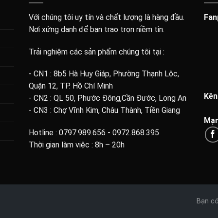
Với chúng tôi uy tín và chất lượng là hàng đầu.
Fan
Nơi xứng danh để bạn trao trọn niềm tin.
Trải nghiệm các sản phẩm chúng tôi tại :
- CN1 : 8b5 Hà Huy Giáp, Phường Thạnh Lộc,
Quận 12, TP. Hồ Chí Minh
Kên
- CN2 : QL 50, Phước Đông,Cần Đước, Long An
- CN3 : Chợ Vĩnh Kim, Châu Thành, Tiền Giang
Mạn
Hotline : 0797.989.656 - 0972.868.395
Thời gian làm việc : 8h – 20h
Bạn có