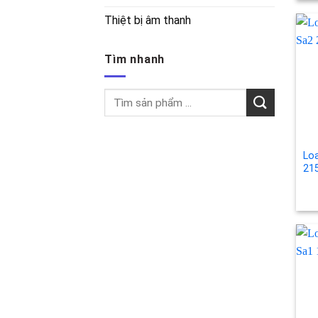
Thiệt bị âm thanh
Tìm nhanh
Tìm
kiếm:
Lo
21