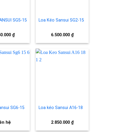
ANSUI SG5-15
Loa Kéo Sansui SG2-15
50.000
₫
6.500.000
₫
Add to
Add to
wishlist
wishlist
ansui SG6-15
Loa kéo Sansui A16-18
ên hệ
2.850.000
₫