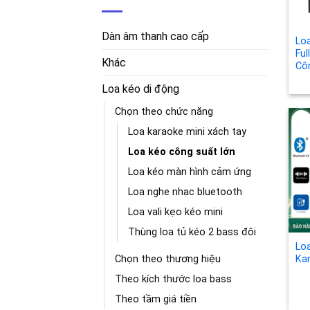
Dàn âm thanh cao cấp
Lo
Ful
Khác
Cô
Loa kéo di động
Chọn theo chức năng
Loa karaoke mini xách tay
Loa kéo công suất lớn
Loa kéo màn hình cảm ứng
Loa nghe nhạc bluetooth
Loa vali kẹo kéo mini
Thùng loa tủ kéo 2 bass đôi
Lo
Chọn theo thương hiệu
Ka
Theo kích thước loa bass
Theo tầm giá tiền