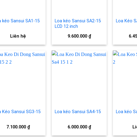
a kéo Sansui SA1-15
Loa kéo Sansui SA2-15
Loa Kéo S
LCD 12 inch
Liên hệ
9.600.000
₫
6.4
Add to
Add to
wishlist
wishlist
a Kéo Sansui SG3-15
Loa kéo Sansui SA4-15
Loa kéo S
7.100.000
₫
6.000.000
₫
Li