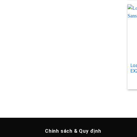
Loa
EX
Chính sách & Quy định