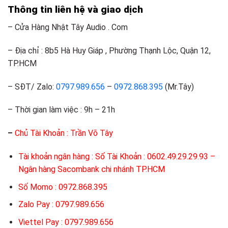
Thông tin liên hệ và giao dịch
– Cửa Hàng Nhật Tây Audio . Com
– Địa chỉ : 8b5 Hà Huy Giáp , Phường Thạnh Lộc, Quận 12,
TP.HCM
– SĐT/ Zalo:
0797.989.656
–
0972.868.395
(Mr.Tây)
– Thời gian làm việc : 9h – 21h
–
Chủ Tài Khoản : Trần Võ Tây
Tài khoản ngân hàng : Số Tài Khoản : 0602.49.29.29.93 –
Ngân hàng Sacombank chi nhánh TP.HCM
Số Momo : 0972.868.395
Zalo Pay : 0797.989.656
Viettel Pay : 0797.989.656