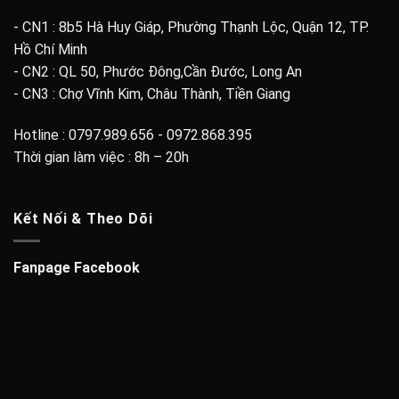
- CN1 : 8b5 Hà Huy Giáp, Phường Thạnh Lộc, Quận 12, TP.
Hồ Chí Minh
- CN2 : QL 50, Phước Đông,Cần Đước, Long An
- CN3 : Chợ Vĩnh Kim, Châu Thành, Tiền Giang
Hotline : 0797.989.656 - 0972.868.395
Thời gian làm việc : 8h – 20h
Kết Nối & Theo Dõi
Fanpage Facebook