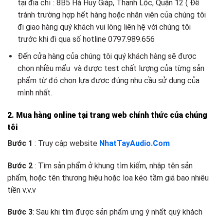
tại địa chỉ : 8B5 Hà Huy Giáp, Thạnh Lộc, Quận 12 ( Để
tránh trường hợp hết hàng hoặc nhân viên của chúng tôi
đi giao hàng quý khách vui lòng liên hệ với chúng tôi
trước khi đi qua số hotline 0797.989.656
Đến cửa hàng của chúng tôi quý khách hàng sẽ được
chọn nhiều mẩu và được test chất lượng của từng sản
phẩm từ đó chọn lựa được đúng nhu cầu sử dụng của
mình nhất.
2. Mua hàng online tại trang web chính thức của chúng
tôi
Bước 1
: Truy cập website
NhatTayAudio.Com
Bước 2
: Tìm sản phẩm ở khung tìm kiếm, nhập tên sản
phẩm, hoặc tên thương hiệu hoặc loa kéo tầm giá bao nhiêu
tiền v.v.v
Bước 3
: Sau khi tìm được sản phẩm ưng ý nhất quý khách