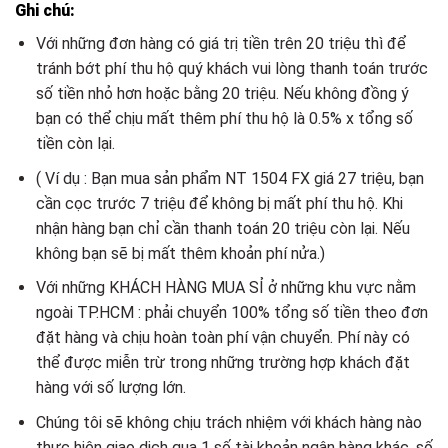
Ghi chú:
Với những đơn hàng có giá trị tiền trên 20 triệu thì để
tránh bớt phí thu hộ quý khách vui lòng thanh toán trước
số tiền nhỏ hơn hoặc bằng 20 triệu. Nếu không đồng ý
bạn có thể chịu mất thêm phí thu hộ là 0.5% x tổng số
tiền còn lại.
( Ví dụ : Bạn mua sản phẩm NT 1504 FX giá 27 triệu, bạn
cần cọc trước 7 triệu để không bị mất phí thu hộ. Khi
nhận hàng bạn chỉ cần thanh toán 20 triệu còn lại. Nếu
không bạn sẽ bị mất thêm khoản phí nửa.)
Với những KHÁCH HÀNG MUA SỈ ở những khu vực nằm
ngoài TP.HCM : phải chuyển 100% tổng số tiền theo đơn
đặt hàng và chịu hoàn toàn phí vận chuyển. Phí này có
thể được miễn trừ trong những trường hợp khách đặt
hàng với số lượng lớn.
Chúng tôi sẽ không chịu trách nhiệm với khách hàng nào
thực hiện giao dịch qua 1 số tài khoản ngân hàng khác, số