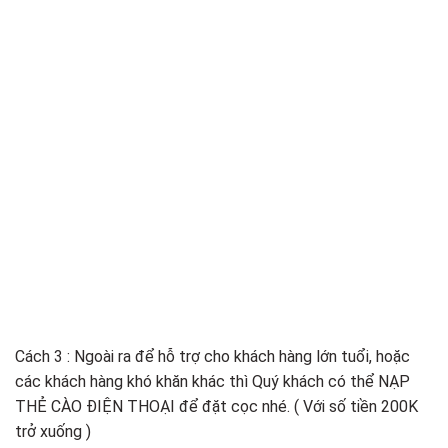
Cách 3 : Ngoài ra để hỗ trợ cho khách hàng lớn tuổi, hoặc
các khách hàng khó khăn khác thì Quý khách có thể NẠP
THẺ CÀO ĐIỆN THOẠI để đặt cọc nhé. ( Với số tiền 200K
trở xuống )