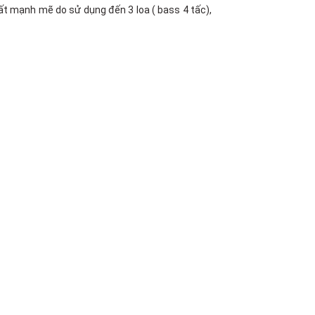
ất mạnh mẽ do sử dụng đến 3 loa ( bass 4 tấc),