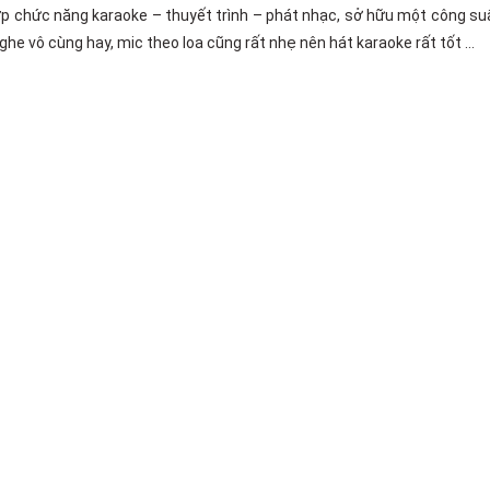
hợp chức năng karaoke – thuyết trình – phát nhạc, sở hữu một công su
e vô cùng hay, mic theo loa cũng rất nhẹ nên hát karaoke rất tốt …