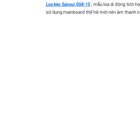
Loa kéo Sansui SG8-15
, mẫu loa di động tích 
sử dụng mainboard thế hệ mới nên âm thanh ngh