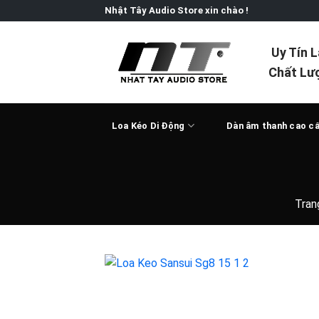
Skip
Nhật Tây Audio Store xin chào !
to
content
Uy Tín 
Chất Lư
Loa Kéo Di Động
Dàn âm thanh cao c
Tran