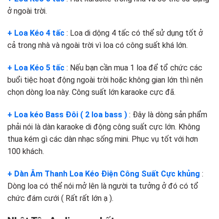
ở ngoài trời.
+ Loa Kéo 4 tấc
: Loa di dộng 4 tấc có thể sử dụng tốt ở
cả trong nhà và ngoài trời vì loa có công suất khá lớn.
+ Loa Kéo 5 tấc
: Nếu bạn cần mua 1 loa để tổ chức các
buổi tiệc hoạt động ngoài trời hoặc không gian lớn thì nên
chọn dòng loa này. Công suất lớn karaoke cực đã.
+ Loa kéo Bass Đôi ( 2 loa bass )
: Đây là dòng sản phẩm
phải nói là dàn karaoke di động công suất cực lớn. Không
thua kém gì các dàn nhạc sống mini. Phục vụ tốt với hơn
100 khách.
+ Dàn Âm Thanh Loa Kéo Điện Công Suất Cực khủng
:
Dòng loa có thể nói mở lên là người ta tưởng ở đó có tổ
chức đám cưới ( Rất rất lớn ạ ).