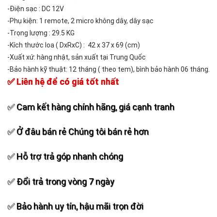
-Điện sạc : DC 12V
-Phụ kiện: 1 remote, 2 micro không dây, dây sạc
-Trọng lượng : 29.5 KG
-Kích thước loa ( DxRxC) : 42 x 37 x 69 (cm)
-Xuất xứ: hàng nhật, sản xuất tại Trung Quốc
-Bảo hành kỹ thuật: 12 tháng ( theo tem), bình bảo hành 06 tháng.
✅ Liên hệ để có giá tốt nhất
✅ Cam kết hàng chính hãng, giá cạnh tranh
✅ Ở đâu bán rẻ Chúng tôi bán rẻ hơn
✅ Hỗ trợ trả góp nhanh chóng
✅ Đổi trả trong vòng 7 ngày
✅ Bảo hành uy tín, hậu mãi trọn đời