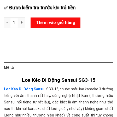
✅ Được kiểm tra trước khi trả tiền
Loa Kéo Sansui SG3-15 số lượng
Thêm vào giỏ hàng
Mô tả
Loa Kéo Di Động Sansui SG3-15
Loa Kéo Di Động Sansui
SG3-15, thuộc mẫu loa karaoke 3 đường
tiếng với âm thanh rất hay, công nghệ Nhật Bản ( thương hiệu
Sansui nổi tiếng từ rất lâu), đặc biệt là âm thanh nghe như thế
nào thì khi hát karaoke chất lượng sẽ y như vậy ( không giảm chất
lượng như nhiều thương hiệu khác), về công suất thì tuy không