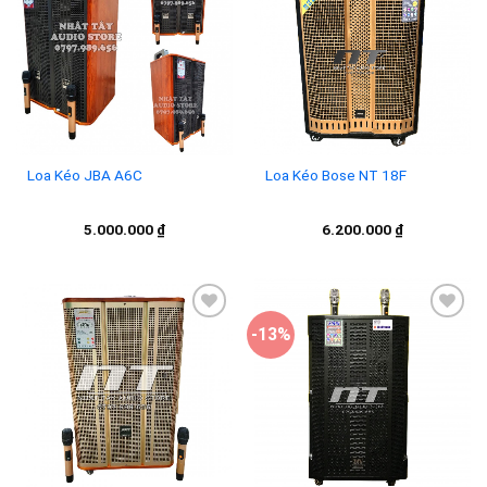
Add to
Add to
wishlist
wishlist
Loa Kéo JBA A6C
Loa Kéo Bose NT 18F
5.000.000
₫
6.200.000
₫
-13%
Add to
Add to
wishlist
wishlist