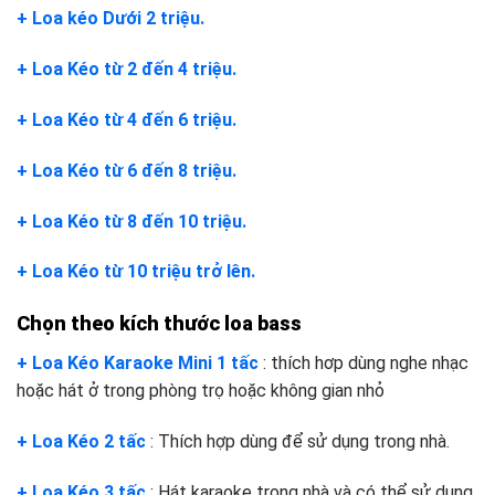
+ Loa kéo Dưới 2 triệu.
+ Loa Kéo từ 2 đến 4 triệu.
+ Loa Kéo từ 4 đến 6 triệu.
+ Loa Kéo từ 6 đến 8 triệu.
+ Loa Kéo từ 8 đến 10 triệu.
+ Loa Kéo từ 10 triệu trở lên.
Chọn theo kích thước loa bass
+ Loa Kéo Karaoke Mini 1 tấc
: thích hơp dùng nghe nhạc
hoặc hát ở trong phòng trọ hoặc không gian nhỏ
+ Loa Kéo 2 tấc
: Thích hợp dùng để sử dụng trong nhà.
+ Loa Kéo 3 tấc
: Hát karaoke trong nhà và có thể sử dụng