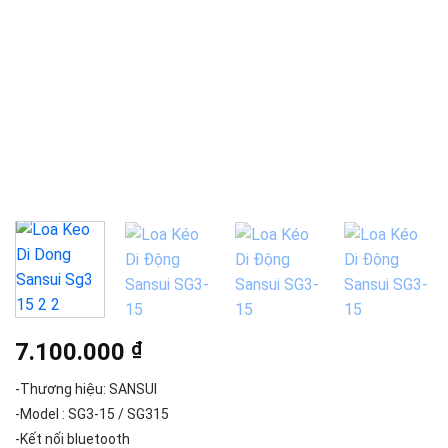
7.100.000
₫
-Thương hiệu: SANSUI
-Model : SG3-15 / SG315
-Kết nối bluetooth