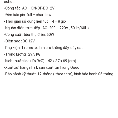
echo …
-Công tắc: AC – ON/OF-DC12V
-Đèn báo pin: full – char -low
-Thời gian sử dụng liên tục : 4 – 8 giờ
-Nguồn điện trực tiếp : AC -200 – 220V , 50Hz/60Hz
-Công suất tiêu thụ điện: 60W
-Điện sạc : DC 12V
-Phụ kiện: 1 remote, 2 micro không dây, dây sạc
-Trọng lượng : 29.5 KG
-Kích thước loa ( DxRxC) : 42 x 37 x 69 (cm)
-Xuất xứ: hàng nhật, sản xuất tại Trung Quốc
-Bảo hành kỹ thuật: 12 tháng ( theo tem), bình bảo hành 06 tháng.