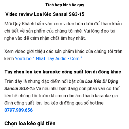
Tích hợp bình ắc quy
Video review Loa Kéo Sansui SG3-15
Mời Quý Khách bấm vào xem video bên dưới để tham khảo
chi tiết về sản phẩm của chúng tôi nhé. Vui lòng đeo tai
nghe vào để cảm nhận chất âm hay nhất.
Xem video giới thiệu các sản phẩm khác của chúng tôi trên
kênh
Youtube ” Nhật Tây Audio • Com “
Tùy chọn loa kéo karaoke công suất lớn
d
i động khác
Trên đây là nhưng đặc điểm nổi bật của
Loa Kéo Di Động
Sansui SG3-15
Và nếu như bạn đang còn phân vân có thể
liên hệ chúng tôi trước khi mua dàn âm thanh karaoke gia
đình công suất lớn, loa kéo di động qua số hotline
0797.989.656
Chọn loa kéo giá tiền