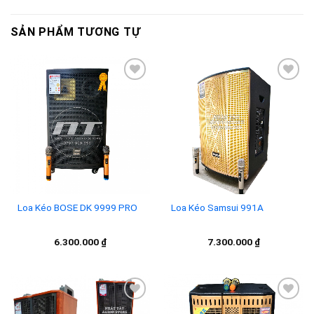
SẢN PHẨM TƯƠNG TỰ
Add to
Add to
wishlist
wishlist
Loa Kéo BOSE DK 9999 PRO
Loa Kéo Samsui 991A
6.300.000
₫
7.300.000
₫