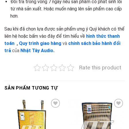
Đổi trả trong vòng 7 ngày nếu sản phẩm có phát sinh lỗi
từ nhà sản xuất. Hoặc muốn nâng lên sản phẩm cao cấp
hơn.
Sau khi đã chọn lựa được sản phẩm ưng ý Quý khách có thể
liên hệ hoặc bấm vào đây để tìm hiểu về
hình thức thanh
toán
,
Quy trình giao hàng
và
chính sách bảo hành đổi
trả
của
Nhật Tây Audio.
Rate this product
SẢN PHẨM TƯƠNG TỰ
Add to
Add to
wishlist
wishlist