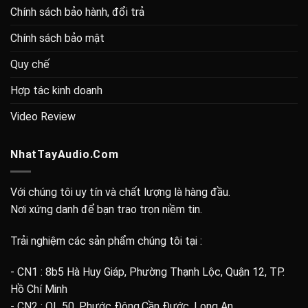
Chính sách bảo hành, đổi trả
Chính sách bảo mật
Quy chế
Hợp tác kinh doanh
Video Review
NhatTayAudio.Com
Với chúng tôi uy tín và chất lượng là hàng đầu.
Nơi xứng danh để bạn trao trọn niềm tin.
Trải nghiệm các sản phẩm chúng tôi tại :
- CN1 : 8b5 Hà Huy Giáp, Phường Thạnh Lộc, Quận 12, TP.
Hồ Chí Minh
- CN2 : QL 50, Phước Đông,Cần Đước, Long An