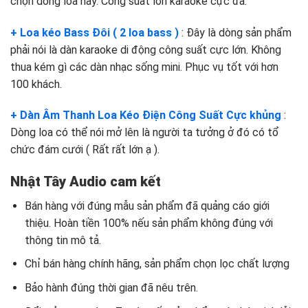
chọn dòng loa này. Công suất lớn karaoke cực đã.
+ Loa kéo Bass Đôi ( 2 loa bass )
: Đây là dòng sản phẩm
phải nói là dàn karaoke di động công suất cực lớn. Không
thua kém gì các dàn nhạc sống mini. Phục vụ tốt với hơn
100 khách.
+ Dàn Âm Thanh Loa Kéo Điện Công Suất Cực khủng
:
Dòng loa có thể nói mở lên là người ta tưởng ở đó có tổ
chức đám cưới ( Rất rất lớn ạ ).
Nhật Tây Audio cam kết
Bán hàng với đúng mẫu sản phẩm đã quảng cáo giới
thiệu. Hoàn tiền 100% nếu sản phẩm không đúng với
thông tin mô tả.
Chỉ bán hàng chính hãng, sản phẩm chọn lọc chất lượng
Bảo hành đúng thời gian đã nêu trên.