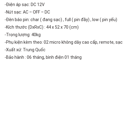
-Điện áp sạc: DC 12V
-Nút sạc: AC – OFF – DC
-Đèn báo pin: char ( đang sạc) , full ( pin đầy) , low ( pin yếu)
-Kích thước (DxRxC) : 44 x 52 x 70 (cm)
-Trọng lượng: 40kg
-Phụ kiện kèm theo: 02 micro không dây cao cấp, remote, sạc
-Xuất xứ: Trung Quốc
-Bảo hành : 06 tháng, bình điện 01 tháng