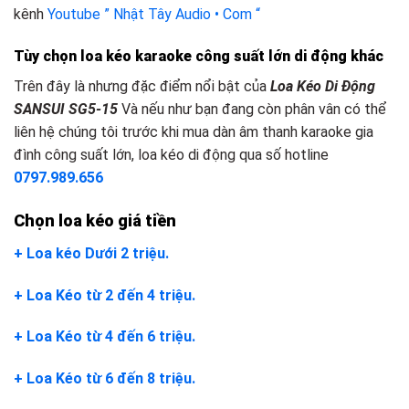
kênh
Youtube ” Nhật Tây Audio • Com “
Tùy chọn loa kéo karaoke công suất lớn
d
i động khác
Trên đây là nhưng đặc điểm nổi bật của
Loa Kéo Di Động
SANSUI SG5-15
Và nếu như bạn đang còn phân vân có thể
liên hệ chúng tôi trước khi mua dàn âm thanh karaoke gia
đình công suất lớn, loa kéo di động qua số hotline
0797.989.656
Chọn loa kéo giá tiền
+ Loa kéo Dưới 2 triệu.
+ Loa Kéo từ 2 đến 4 triệu.
+ Loa Kéo từ 4 đến 6 triệu.
+ Loa Kéo từ 6 đến 8 triệu.