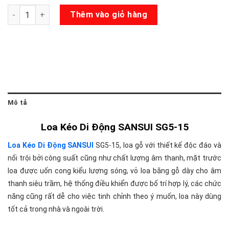
Loa Kéo SANSUI SG5-15 số lượng
Thêm vào giỏ hàng
Mô tả
Loa Kéo Di Động SANSUI SG5-15
Loa Kéo Di Động SANSUI
SG5-15, loa gỗ với thiết kế độc đáo và
nổi trội bởi công suất cũng như chất lượng âm thanh, mặt trước
loa được uốn cong kiểu lượng sóng, vỏ loa bằng gỗ dày cho âm
thanh siêu trầm, hệ thống điều khiển được bố trí hợp lý, các chức
năng cũng rất dễ cho việc tinh chỉnh theo ý muốn, loa này dùng
tốt cả trong nhà và ngoài trời.