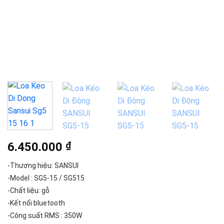
6.450.000
₫
-Thương hiệu: SANSUI
-Model : SG5-15 / SG515
-Chất liệu: gỗ
-Kết nối bluetooth
-Công suất RMS : 350W