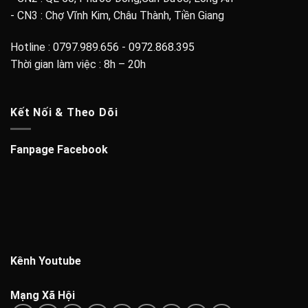
- CN3 : Chợ Vĩnh Kim, Châu Thành, Tiền Giang
Hotline : 0797.989.656 - 0972.868.395
Thời gian làm việc : 8h – 20h
Kết Nối & Theo Dõi
Fanpage Facebook
Kênh Youtube
Mạng Xã Hội