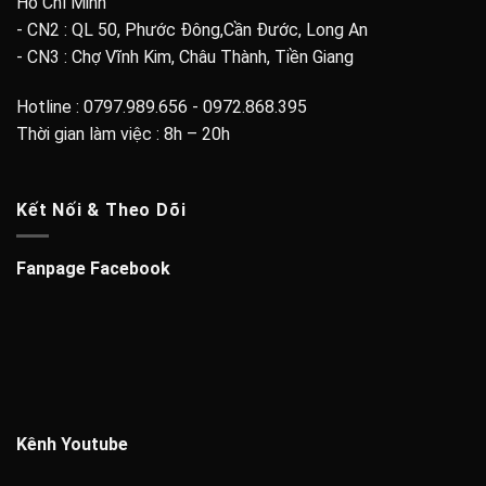
Hồ Chí Minh
- CN2 : QL 50, Phước Đông,Cần Đước, Long An
- CN3 : Chợ Vĩnh Kim, Châu Thành, Tiền Giang
Hotline : 0797.989.656 - 0972.868.395
Thời gian làm việc : 8h – 20h
Kết Nối & Theo Dõi
Fanpage Facebook
Kênh Youtube