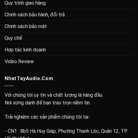
Quy trình giao hàng
Chính sách bảo hành, đổi trả
Chính sách bảo mật
Quy chế
Hợp tác kinh doanh
Video Review
NhatTayAudio.Com
Với chúng tôi uy tín và chất lượng là hàng đầu.
Nơi xứng danh để bạn trao trọn niềm tin.
Trải nghiệm các sản phẩm chúng tôi tại :
- CN1 : 8b5 Hà Huy Giáp, Phường Thạnh Lộc, Quận 12, TP.