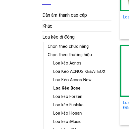
Dàn âm thanh cao cấp
Lo
Khác
Loa kéo di động
Chọn theo chức năng
Chọn theo thương hiệu
Loa kéo Acnos
Loa Kéo ACNOS KBEATBOX
Loa Kéo Acnos New
Loa Kéo Bose
Loa kéo Forzen
Lo
Loa kéo Fushika
Đôi
Loa kéo Hosan
Loa kéo iMusic