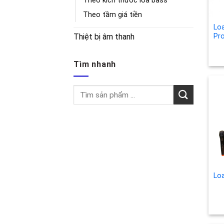
Theo kích thước loa bass
Theo tầm giá tiền
Lo
Thiệt bị âm thanh
Pr
Tìm nhanh
Tìm
kiếm:
Lo