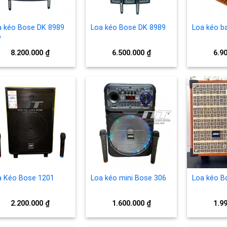
a kéo Bose DK 8989
Loa kéo Bose DK 8989
Loa kéo b
o
8.200.000
₫
6.500.000
₫
6.9
Add to
Add to
wishlist
wishlist
a Kéo Bose 1201
Loa kéo mini Bose 306
Loa kéo B
2.200.000
₫
1.600.000
₫
1.9