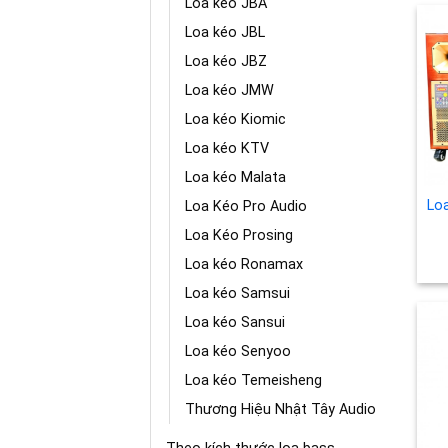
Loa kéo JBA
Loa kéo JBL
Loa kéo JBZ
Loa kéo JMW
Loa kéo Kiomic
Loa kéo KTV
Loa kéo Malata
Lo
Loa Kéo Pro Audio
Loa Kéo Prosing
Loa kéo Ronamax
Loa kéo Samsui
Loa kéo Sansui
Loa kéo Senyoo
Loa kéo Temeisheng
Thương Hiệu Nhật Tây Audio