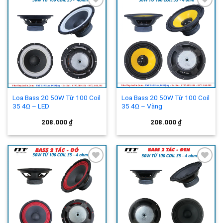
Add to
Add to
wishlist
wishlist
Loa Bass 20 50W Từ 100 Coil
Loa Bass 20 50W Từ 100 Coil
35 4Ω – LED
35 4Ω – Vàng
208.000
₫
208.000
₫
Add to
Add to
wishlist
wishlist