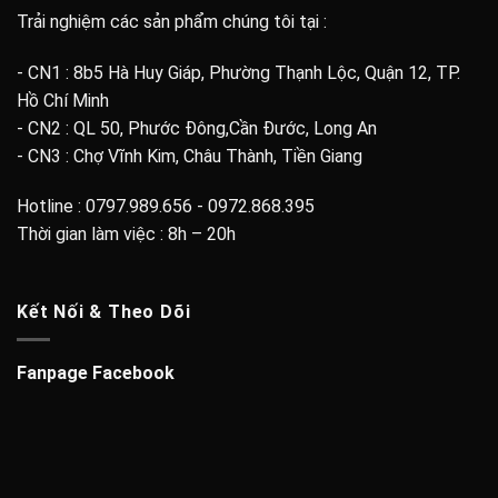
Trải nghiệm các sản phẩm chúng tôi tại :
- CN1 : 8b5 Hà Huy Giáp, Phường Thạnh Lộc, Quận 12, TP.
Hồ Chí Minh
- CN2 : QL 50, Phước Đông,Cần Đước, Long An
- CN3 : Chợ Vĩnh Kim, Châu Thành, Tiền Giang
Hotline : 0797.989.656 - 0972.868.395
Thời gian làm việc : 8h – 20h
Kết Nối & Theo Dõi
Fanpage Facebook