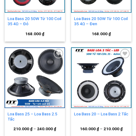
Loa Bass 20 50W Từ 100 Coil
Loa Bass 20 50W Từ 100 Coil
35 4Ω – Đỏ
35 4Ω – Đen
168.000
₫
168.000
₫
Add to
Add to
wishlist
wishlist
Loa Bass 25 – Loa Bass 2.5
Loa Bass 20 – Loa Bass 2 Tấc
Tấc
210.000
₫
–
240.000
₫
160.000
₫
–
210.000
₫