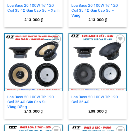
Loa Bass 20 100W Từ 120
Loa Bass 20 100W Từ 120
Coil 35 4Ω Gân Cao Su – Xanh
Coil 35 4Ω Gân Cao Su –
Vàng
213.000
₫
213.000
₫
Add to
Add to
wishlist
wishlist
Loa Bass 20 100W Từ 120
Loa Bass 20 100W Từ 120
Coil 35 4Ω Gân Cao Su –
Coil 35 4Ω
Vàng Đồng
213.000
₫
208.000
₫