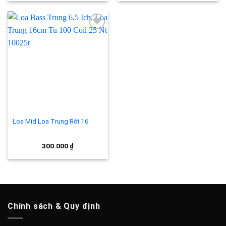
Add to
wishlist
Loa Mid Loa Trung Rời 16
300.000
₫
Chính sách & Quy định