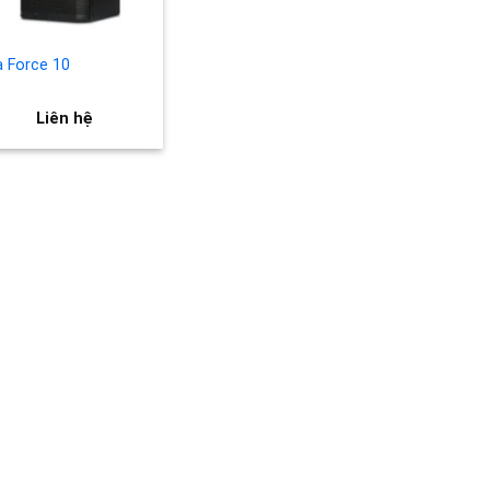
a Force 10
Liên hệ