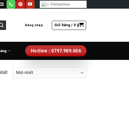
Vietnamese
Giỏ hàng /
0
₫
Đăng nhập
Hotline : 0797.989.656
hàng
nhất