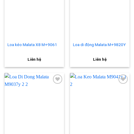
Add to
Add to
wishlist
wishlist
Loa kéo Malata X8 M+9061
Loa di động Malata M+9820Y
Liên hệ
Liên hệ
Add to
Add to
wishlist
wishlist