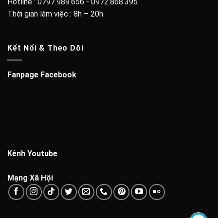
Hotline : 0797.989.656 - 0972.868.395
Thời gian làm việc : 8h – 20h
Kết Nối & Theo Dõi
Fanpage Facebook
Kênh Youtube
Mạng Xã Hội