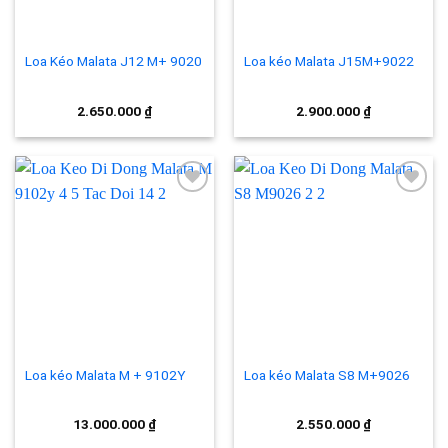
Loa Kéo Malata J12 M+ 9020
Loa kéo Malata J15M+9022
2.650.000
₫
2.900.000
₫
Add to
Add to
wishlist
wishlist
Loa kéo Malata M + 9102Y
Loa kéo Malata S8 M+9026
13.000.000
₫
2.550.000
₫