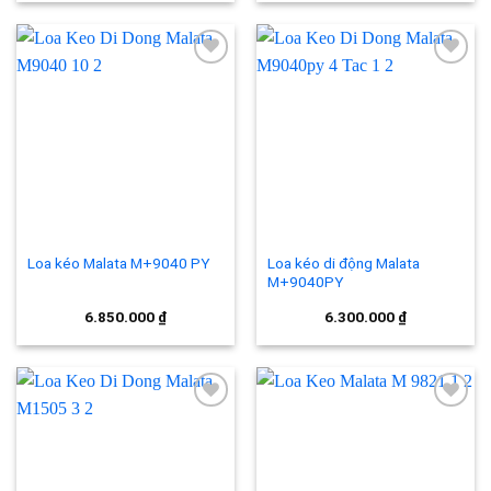
Add to
Add to
wishlist
wishlist
Loa kéo Malata M+9040 PY
Loa kéo di động Malata
M+9040PY
6.850.000
₫
6.300.000
₫
Add to
Add to
wishlist
wishlist