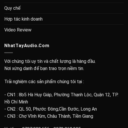
Quy chế
Hợp tác kinh doanh
Video Review
NhatTayAudio.Com
Với chúng tôi uy tín và chất lượng là hàng đầu.
Nơi xứng danh để bạn trao trọn niềm tin.
Trải nghiệm các sản phẩm chúng tôi tại :
- CN1 : 8b5 Hà Huy Giáp, Phường Thạnh Lộc, Quận 12, TP.
Hồ Chí Minh
- CN2 : QL 50, Phước Đông,Cần Đước, Long An
- CN3 : Chợ Vĩnh Kim, Châu Thành, Tiền Giang