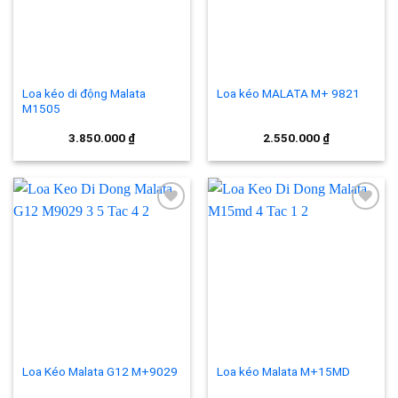
Loa kéo di động Malata
Loa kéo MALATA M+ 9821
M1505
3.850.000
₫
2.550.000
₫
Add to
Add to
wishlist
wishlist
Loa Kéo Malata G12 M+9029
Loa kéo Malata M+15MD