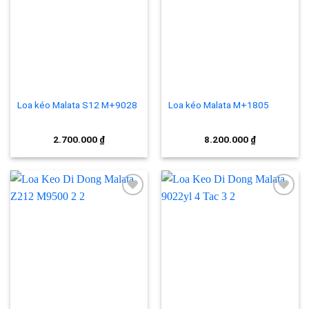
Add to
Add to
wishlist
wishlist
Loa kéo Malata S12 M+9028
Loa kéo Malata M+1805
2.700.000
₫
8.200.000
₫
Add to
Add to
wishlist
wishlist