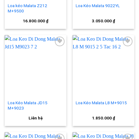
Loa kéo Malata Z212
Loa Kéo Malata 9022YL
M+9500
16.800.000
₫
3.050.000
₫
Add to
Add to
wishlist
wishlist
Loa Kéo Malata JD15
Loa Kéo Malata L8 M+9015
M+9023
Liên hệ
1.850.000
₫