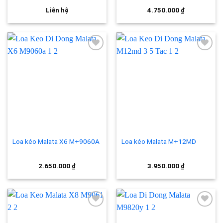
Liên hệ
4.750.000
₫
Add to
Add to
wishlist
wishlist
Loa kéo Malata X6 M+9060A
Loa kéo Malata M+12MD
2.650.000
₫
3.950.000
₫