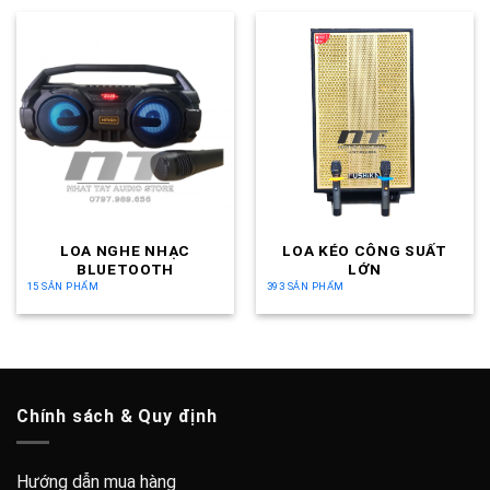
LOA NGHE NHẠC
LOA KÉO CÔNG SUẤT
BLUETOOTH
LỚN
15 SẢN PHẨM
393 SẢN PHẨM
Chính sách & Quy định
Hướng dẫn mua hàng