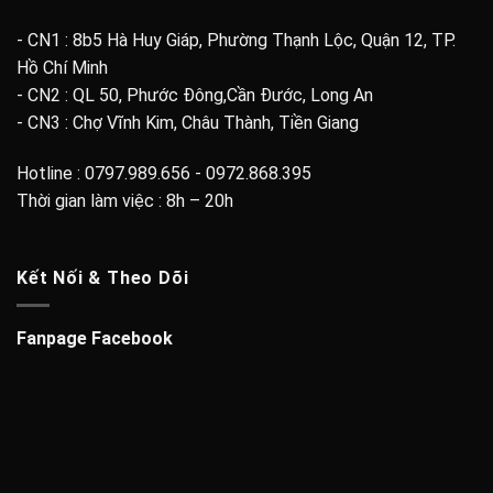
- CN1 : 8b5 Hà Huy Giáp, Phường Thạnh Lộc, Quận 12, TP.
Hồ Chí Minh
- CN2 : QL 50, Phước Đông,Cần Đước, Long An
- CN3 : Chợ Vĩnh Kim, Châu Thành, Tiền Giang
Hotline : 0797.989.656 - 0972.868.395
Thời gian làm việc : 8h – 20h
Kết Nối & Theo Dõi
Fanpage Facebook