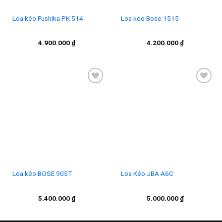
Loa kéo Fushika PK 514
Loa kéo Bose 1515
4.900.000
₫
4.200.000
₫
Add to
Add to
wishlist
wishlist
Loa kéo BOSE 905T
Loa Kéo JBA A6C
5.400.000
₫
5.000.000
₫