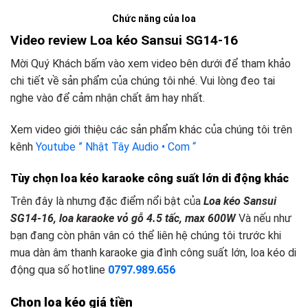
Chức năng của loa
Video review Loa kéo Sansui SG14-16
Mời Quý Khách bấm vào xem video bên dưới để tham khảo
chi tiết về sản phẩm của chúng tôi nhé. Vui lòng đeo tai
nghe vào để cảm nhận chất âm hay nhất.
Xem video giới thiệu các sản phẩm khác của chúng tôi trên
kênh
Youtube ” Nhật Tây Audio • Com “
Tùy chọn loa kéo karaoke công suất lớn
d
i động khác
Trên đây là nhưng đặc điểm nổi bật của
Loa kéo Sansui
SG14-16, loa karaoke vỏ gỗ 4.5 tấc, max 600W
Và nếu như
bạn đang còn phân vân có thể liên hệ chúng tôi trước khi
mua dàn âm thanh karaoke gia đình công suất lớn, loa kéo di
động qua số hotline
0797.989.656
Chọn loa kéo giá tiền