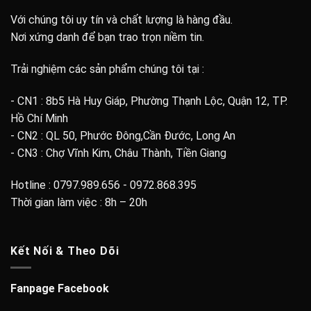
Với chúng tôi uy tín và chất lượng là hàng đầu.
Nơi xứng danh để bạn trao trọn niềm tin.
Trải nghiệm các sản phẩm chúng tôi tại :
- CN1 : 8b5 Hà Huy Giáp, Phường Thạnh Lộc, Quận 12, TP.
Hồ Chí Minh
- CN2 : QL 50, Phước Đông,Cần Đước, Long An
- CN3 : Chợ Vĩnh Kim, Châu Thành, Tiền Giang
Hotline : 0797.989.656 - 0972.868.395
Thời gian làm việc : 8h – 20h
Kết Nối & Theo Dõi
Fanpage Facebook