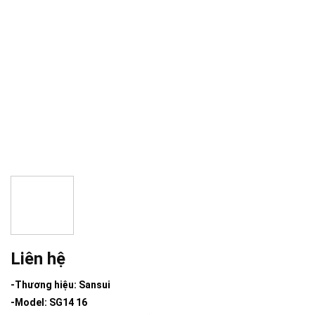
Liên hệ
-Thương hiệu: Sansui
-Model: SG14 16