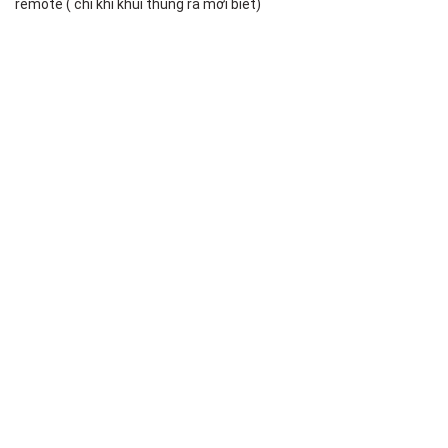
remote ( chỉ khi khui thùng ra mới biết)