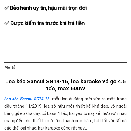
✅ Bảo hành uy tín, hậu mãi trọn đời
✅ Được kiểm tra trước khi trả tiền
Mô tả
Loa kéo Sansui SG14-16, loa karaoke vỏ gỗ 4.5
tấc, max 600W
Loa kéo Sansui SG14-16
, mẫu loa di động mới vừa ra mắt trong
đầu tháng 11/2019, loa sở hữu một thiết kế khá đẹp, vỏ ngoài
bằng gỗ ép khá dày, củ bass 4 tấc, hai yêu tố này kết hợp với nhau
mang đến cho thiết bị một âm thanh cực trầm, hát tốt với tất cả
các thể loại nhạc, hát karaoke cũng rất hay….