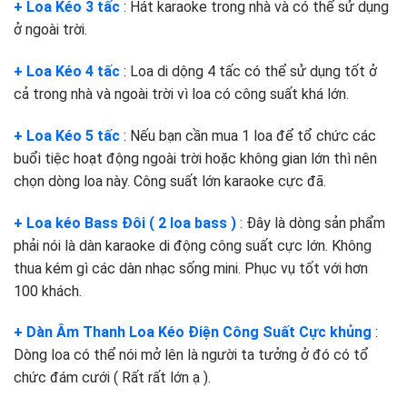
+ Loa Kéo 3 tấc
: Hát karaoke trong nhà và có thể sử dụng
ở ngoài trời.
+ Loa Kéo 4 tấc
: Loa di dộng 4 tấc có thể sử dụng tốt ở
cả trong nhà và ngoài trời vì loa có công suất khá lớn.
+ Loa Kéo 5 tấc
: Nếu bạn cần mua 1 loa để tổ chức các
buổi tiệc hoạt động ngoài trời hoặc không gian lớn thì nên
chọn dòng loa này. Công suất lớn karaoke cực đã.
+ Loa kéo Bass Đôi ( 2 loa bass )
: Đây là dòng sản phẩm
phải nói là dàn karaoke di động công suất cực lớn. Không
thua kém gì các dàn nhạc sống mini. Phục vụ tốt với hơn
100 khách.
+ Dàn Âm Thanh Loa Kéo Điện Công Suất Cực khủng
:
Dòng loa có thể nói mở lên là người ta tưởng ở đó có tổ
chức đám cưới ( Rất rất lớn ạ ).