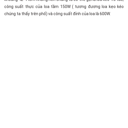
công suất thực của loa tầm 150W ( tương đương loa kẹo kéo
chúng ta thấy trên phố) và công suất đỉnh của loa là 600W.