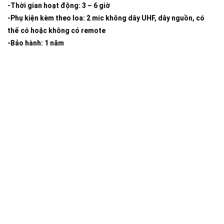
-Thời gian hoạt động: 3 – 6 giờ
-Phụ kiện kèm theo loa: 2 mic không dây UHF, dây nguồn, có
thể có hoặc không có remote
-Bảo hành: 1 năm