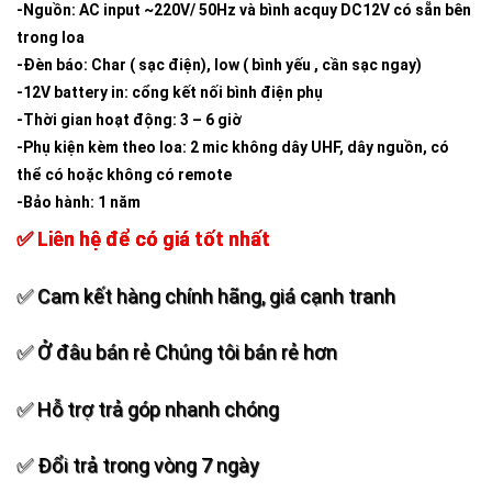
-Nguồn: AC input ~220V/ 50Hz và bình acquy DC12V có sẵn bên
trong loa
-Đèn báo: Char ( sạc điện), low ( bình yếu , cần sạc ngay)
-12V battery in: cổng kết nối bình điện phụ
-Thời gian hoạt động: 3 – 6 giờ
-Phụ kiện kèm theo loa: 2 mic không dây UHF, dây nguồn, có
thể có hoặc không có remote
-Bảo hành: 1 năm
✅ Liên hệ để có giá tốt nhất
✅ Cam kết hàng chính hãng, giá cạnh tranh
✅ Ở đâu bán rẻ Chúng tôi bán rẻ hơn
✅ Hỗ trợ trả góp nhanh chóng
✅ Đổi trả trong vòng 7 ngày