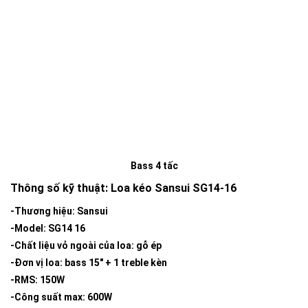
Bass 4 tấc
Thông số kỹ thuật: Loa kéo Sansui SG14-16
-Thương hiệu: Sansui
-Model: SG14 16
-Chất liệu vỏ ngoài của loa: gỗ ép
-Đơn vị loa: bass 15″ + 1 treble kèn
-RMS: 150W
-Công suất max: 600W