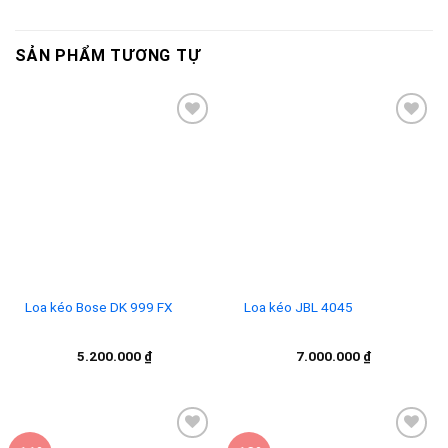
SẢN PHẨM TƯƠNG TỰ
Add to
Add to
wishlist
wishlist
Loa kéo Bose DK 999 FX
Loa kéo JBL 4045
5.200.000
₫
7.000.000
₫