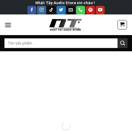
Skip
Nhật Tây Audio Store xin chào !
to
content
Tìm
kiếm: