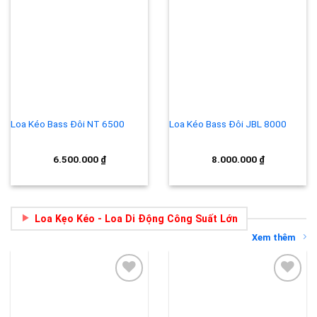
Add to
Add to
wishlist
wishlist
Loa Kéo Bass Đôi NT 6500
Loa Kéo Bass Đôi JBL 8000
6.500.000
₫
8.000.000
₫
Loa Kẹo Kéo - Loa Di Động Công Suất Lớn
Xem thêm