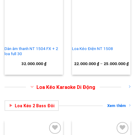
Add to
Add to
wishlist
wishlist
Dàn âm thanh NT 1504 FX + 2
Loa Kéo Điện NT 1508
loa full 30
32.000.000
₫
22.000.000
₫
–
25.000.000
₫
Loa Kéo Karaoke Di Động
Loa Kéo 2 Bass Đôi
Xem thêm