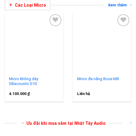
Các Loại Micro
Xem thêm
Add to
Add to
wishlist
wishlist
Micro không dây
Micro đa năng Bose M8
DBacoustic D10
4.100.000
₫
Liên hệ
Ưu đãi khi mua sắm tại Nhật Tây Audio