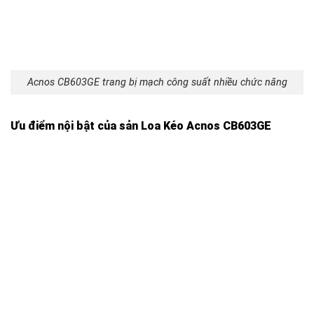
Acnos CB603GE trang bị mạch công suất nhiều chức năng
Ưu điểm nội bật của sản Loa Kéo Acnos CB603GE