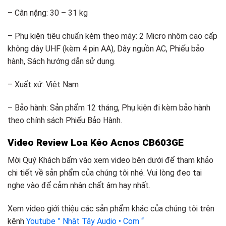
– Cân nặng: 30 – 31 kg
– Phụ kiện tiêu chuẩn kèm theo máy: 2 Micro nhôm cao cấp
không dây UHF (kèm 4 pin AA), Dây nguồn AC, Phiếu bảo
hành, Sách hướng dẫn sử dụng.
– Xuất xứ: Việt Nam
– Bảo hành: Sản phẩm 12 tháng, Phụ kiện đi kèm bảo hành
theo chính sách Phiếu Bảo Hành.
Video Review Loa Kéo Acnos
CB603GE
Mời Quý Khách bấm vào xem video bên dưới để tham khảo
chi tiết về sản phẩm của chúng tôi nhé. Vui lòng đeo tai
nghe vào để cảm nhận chất âm hay nhất.
Xem video giới thiệu các sản phẩm khác của chúng tôi trên
kênh
Youtube ” Nhật Tây Audio • Com “