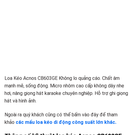
Loa Kéo Acnos CB603GE Không lo quảng cáo. Chất âm
mạnh mẽ, sống động. Micro nhôm cao cấp không dây nhẹ
hơi, nâng giọng hát karaoke chuyên nghiệp. Hỗ trợ ghi giọng
hát và hình ảnh.
Ngoài ra quý khách cũng có thể bấm vào đây để tham
khảo
các mẩu loa kéo di động công suất lớn khác.