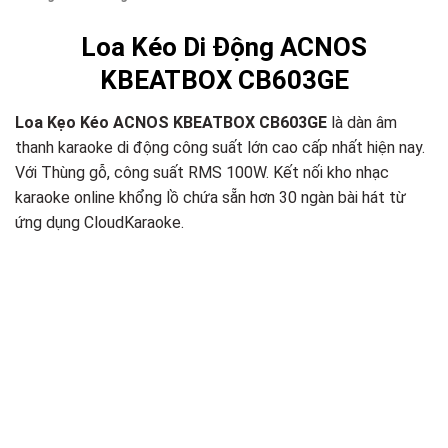
Loa Kéo Di Động ACNOS
KBEATBOX CB603GE
Loa Kẹo Kéo ACNOS KBEATBOX CB603GE
là dàn âm
thanh karaoke di động công suất lớn cao cấp nhất hiện nay.
Với Thùng gỗ, công suất RMS 100W. Kết nối kho nhạc
karaoke online khổng lồ chứa sẵn hơn 30 ngàn bài hát từ
ứng dụng CloudKaraoke.