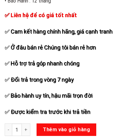
• Bảo Hành : 12 tháng
✅ Liên hệ để có giá tốt nhất
✅ Cam kết hàng chính hãng, giá cạnh tranh
✅ Ở đâu bán rẻ Chúng tôi bán rẻ hơn
✅ Hỗ trợ trả góp nhanh chóng
✅ Đổi trả trong vòng 7 ngày
✅ Bảo hành uy tín, hậu mãi trọn đời
✅ Được kiểm tra trước khi trả tiền
Loa kéo JBL 4231 Pro số lượng
Thêm vào giỏ hàng