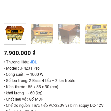
7.900.000
₫
• Thương Hiệu:
JBL
• Model : J-4231 Pro
• Công suất : ~ 1000 W
• Số loa trong: 2 Bass 4 tấc – 2 loa treble
• Kích thước : 55 x 85 x 90 (cm)
• khối lượng : ~ 60 (kg)
• Chất liệu vỏ : Gổ MDF
• Chế độ nguồn: Trực tiếp AC-220V và bình acquy DC-12V