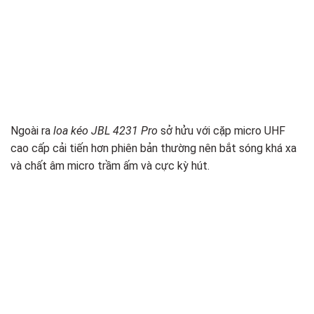
Ngoài ra
loa kéo JBL 4231 Pro
sở hửu với cặp micro UHF
cao cấp cải tiến hơn phiên bản thường nên bắt sóng khá xa
và chất âm micro trầm ấm và cực kỳ hút.