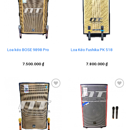
Add to
Add to
wishlist
wishlist
Loa kéo BOSE 9898 Pro
Loa Kéo Fushika PK 518
7.500.000
₫
7.800.000
₫
Add to
Add to
wishlist
wishlist