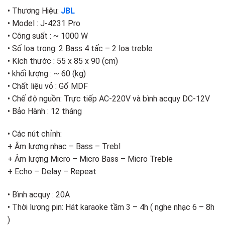
• Thương Hiệu:
JBL
• Model : J-4231 Pro
• Công suất : ~ 1000 W
• Số loa trong: 2 Bass 4 tấc – 2 loa treble
• Kích thước : 55 x 85 x 90 (cm)
• khối lượng : ~ 60 (kg)
• Chất liệu vỏ : Gổ MDF
• Chế độ nguồn: Trực tiếp AC-220V và bình acquy DC-12V
• Bảo Hành : 12 tháng
• Các nút chỉnh:
+ Âm lượng nhạc – Bass – Trebl
+ Âm lượng Micro – Micro Bass – Micro Treble
+ Echo – Delay – Repeat
• Bình acquy : 20A
• Thời lượng pin: Hát karaoke tầm 3 – 4h ( nghe nhạc 6 – 8h
)