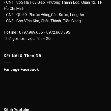
- CN1 : 8b5 Hà Huy Giáp, Phường Thạnh Lộc, Quận 12, TP.
Hồ Chí Minh
- CN2 : QL 50, Phước Đông,Cần Đước, Long An
- CN3 : Chợ Vĩnh Kim, Châu Thành, Tiền Giang
Hotline : 0797.989.656 - 0972.868.395
Thời gian làm việc : 8h – 20h
Kết Nối & Theo Dõi
Fanpage Facebook
Kênh Youtube