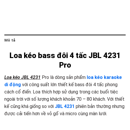
Mô tả
Loa kéo bass đôi 4 tấc JBL 4231
Pro
Loa kéo JBL 4231
Pro là dòng sản phẩm
loa kéo karaoke
di động
với công suất lớn thiết kế bass đôi 4 tấc phong
cách cổ điển. Loa thích hợp sử dụng trong các buổi tiệc
ngoài trời với số lượng khách khoản 70 – 80 khách. Với thiết
kế cũng khá giống so với
JBL 4231
phiên bản thường nhưng
được cải tiến hơn về vỏ gổ và micro cùng màn lưới.