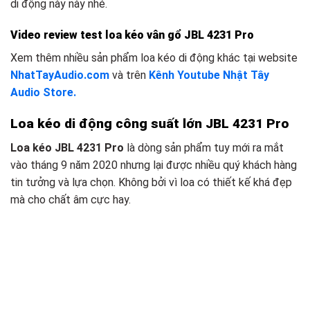
di động này này nhé.
Video review test loa kéo vân gổ JBL 4231 Pro
Xem thêm nhiều sản phẩm loa kéo di động khác tại website
NhatTayAudio.com
và trên
Kênh Youtube Nhật Tây
Audio Store.
Loa kéo di động công suất lớn JBL 4231 Pro
Loa kéo JBL 4231 Pro
là dòng sản phẩm tuy mới ra mắt
vào tháng 9 năm 2020 nhưng lại được nhiều quý khách hàng
tin tưởng và lựa chọn. Không bởi vì loa có thiết kế khá đẹp
mà cho chất âm cực hay.