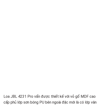
Loa JBL 4231 Pro vẩn được thiết kế với vỏ gổ MDF cao
cấp phủ lớp sơn bóng PU bên ngoài đặc mới là có lớp vân