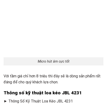
Micro hút âm cực tốt
Với tầm giá chỉ hơn 8 triệu thì đây sẽ là dòng sản phẩm rất
đáng để cho quý khách lựa chọn.
Thông số kỹ thuật loa kéo JBL 4231
► Thông Số Kỹ Thuật Loa Kéo JBL 4231