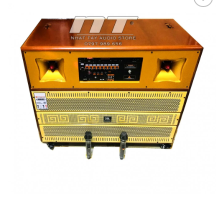
Add to
wishlist