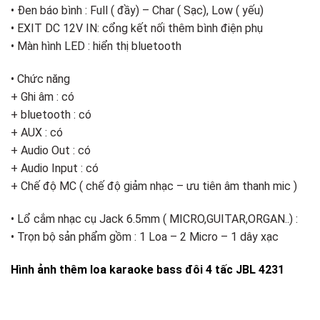
• Đen báo bình : Full ( đầy) – Char ( Sạc), Low ( yếu)
• EXIT DC 12V IN: cổng kết nối thêm bình điện phụ
• Màn hình LED : hiển thị bluetooth
• Chức năng
+ Ghi âm : có
+ bluetooth : có
+ AUX : có
+ Audio Out : có
+ Audio Input : có
+ Chế độ MC ( chế độ giảm nhạc – ưu tiên âm thanh mic )
• Lổ cắm nhạc cụ Jack 6.5mm ( MICRO,GUITAR,ORGAN..) :
• Trọn bộ sản phẩm gồm : 1 Loa – 2 Micro – 1 dây xạc
Hình ảnh thêm loa karaoke bass đôi 4 tấc JBL 4231