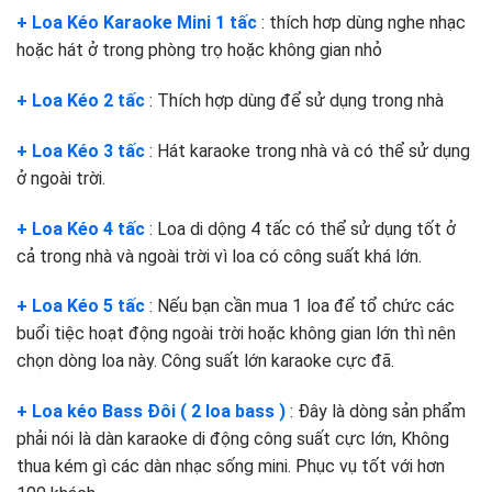
+ Loa Kéo Karaoke Mini 1 tấc
: thích hơp dùng nghe nhạc
hoặc hát ở trong phòng trọ hoặc không gian nhỏ
+ Loa Kéo 2 tấc
: Thích hợp dùng để sử dụng trong nhà
+ Loa Kéo 3 tấc
: Hát karaoke trong nhà và có thể sử dụng
ở ngoài trời.
+ Loa Kéo 4 tấc
: Loa di dộng 4 tấc có thể sử dụng tốt ở
cả trong nhà và ngoài trời vì loa có công suất khá lớn.
+ Loa Kéo 5 tấc
: Nếu bạn cần mua 1 loa để tổ chức các
buổi tiệc hoạt động ngoài trời hoặc không gian lớn thì nên
chọn dòng loa này. Công suất lớn karaoke cực đã.
+ Loa kéo Bass Đôi ( 2 loa bass )
: Đây là dòng sản phẩm
phải nói là dàn karaoke di động công suất cực lớn, Không
thua kém gì các dàn nhạc sống mini. Phục vụ tốt với hơn