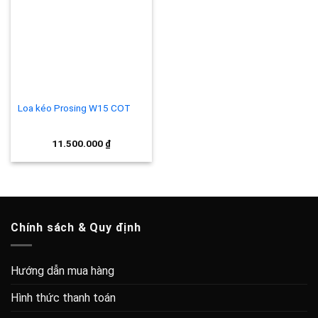
Add to
wishlist
Loa kéo Prosing W15 COT
11.500.000
₫
Chính sách & Quy định
Hướng dẫn mua hàng
Hình thức thanh toán