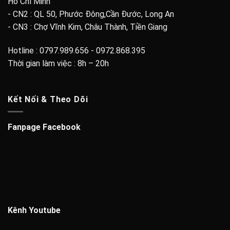
Hồ Chí Minh
- CN2 : QL 50, Phước Đông,Cần Đước, Long An
- CN3 : Chợ Vĩnh Kim, Châu Thành, Tiền Giang
Hotline : 0797.989.656 - 0972.868.395
Thời gian làm việc : 8h – 20h
Kết Nối & Theo Dõi
Fanpage Facebook
Kênh Youtube