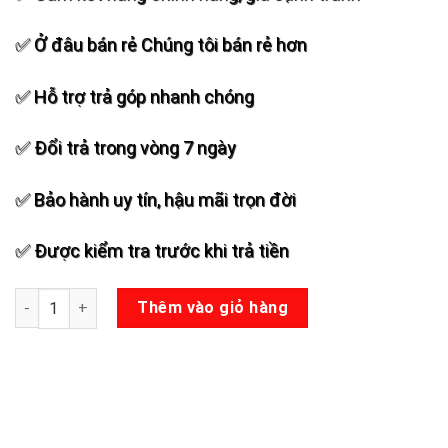
✅ Ở đâu bán rẻ Chúng tôi bán rẻ hơn
✅ Hỗ trợ trả góp nhanh chóng
✅ Đổi trả trong vòng 7 ngày
✅ Bảo hành uy tín, hậu mãi trọn đời
✅ Được kiểm tra trước khi trả tiền
Loa kéo Prosing W15 COT số lượng
Thêm vào giỏ hàng