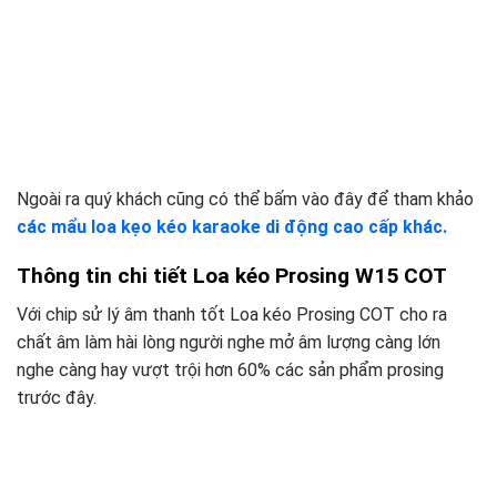
Ngoài ra quý khách cũng có thể bấm vào đây để tham khảo
các mẩu loa kẹo kéo karaoke di động cao cấp khác.
Thông tin chi tiết Loa kéo Prosing W15 COT
Với chip sử lý âm thanh tốt Loa kéo Prosing COT cho ra
chất âm làm hài lòng người nghe mở âm lượng càng lớn
nghe càng hay vượt trội hơn 60% các sản phẩm prosing
trước đây.