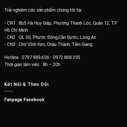
Trải nghiệm các sản phẩm chúng tôi tại :
- CN1 : 8b5 Hà Huy Giáp, Phường Thạnh Lộc, Quận 12, TP.
Hồ Chí Minh
- CN2 : QL 50, Phước Đông,Cần Đước, Long An
- CN3 : Chợ Vĩnh Kim, Châu Thành, Tiền Giang
Hotline : 0797.989.656 - 0972.868.395
Thời gian làm việc : 8h – 20h
Kết Nối & Theo Dõi
Fanpage Facebook