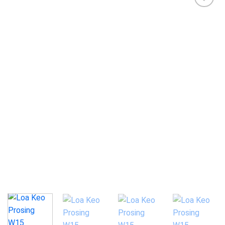
Add to
wishlist