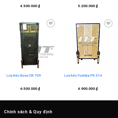
4.500.000
₫
5.200.000
₫
Add to
Add to
wishlist
wishlist
Loa Kéo Bose DK 709
Loa kéo Fushika PK 514
6.500.000
₫
4.900.000
₫
Chính sách & Quy định