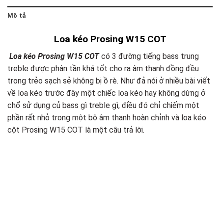
Mô tả
Loa kéo Prosing W15 COT
Loa kéo Prosing W15 COT
có 3 đường tiếng bass trung
treble được phân tần khá tốt cho ra âm thanh đồng đều
trong trẻo sạch sẻ không bị ồ rè. Như đả nói ở nhiều bài viết
về loa kéo trước đây một chiếc loa kéo hay không dừng ở
chổ sử dụng củ bass gì treble gì, điều đó chỉ chiếm một
phần rất nhỏ trong một bộ âm thanh hoàn chỉnh và loa kéo
cột Prosing W15 COT là một câu trả lời.