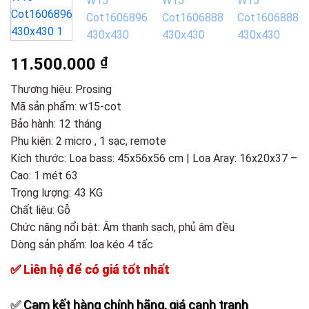
11.500.000
₫
Thương hiệu:
Prosing
Mã sản phẩm: w15-cot
Bảo hành: 12 tháng
Phụ kiện: 2 micro , 1 sạc, remote
Kích thước: Loa bass: 45x56x56 cm | Loa Aray: 16x20x37 –
Cao: 1 mét 63
Trọng lượng: 43 KG
Chất liệu: Gỗ
Chức năng nổi bật: Âm thanh sạch, phủ âm đều
Dòng sản phẩm:
loa kéo 4 tấc
✅ Liên hệ để có giá tốt nhất
✅ Cam kết hàng chính hãng, giá cạnh tranh