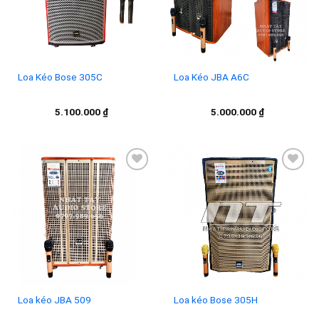
Loa Kéo Bose 305C
Loa Kéo JBA A6C
5.100.000
₫
5.000.000
₫
Add to
Add to
wishlist
wishlist
Loa kéo JBA 509
Loa kéo Bose 305H