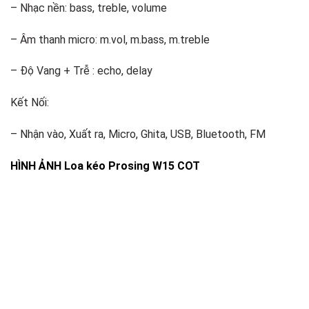
– Nhạc nền: bass, treble, volume
– Âm thanh micro: m.vol, m.bass, m.treble
– Độ Vang + Trễ : echo, delay
Kết Nối:
– Nhận vào, Xuất ra, Micro, Ghita, USB, Bluetooth, FM
HÌNH ẢNH Loa kéo Prosing W15 COT