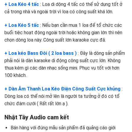
+ Loa Kéo 4 tấc
: Loa di dộng 4 tấc có thể sử dụng tốt ở
cả trong nhà và ngoài trời vì loa có công suất khá lớn.
+ Loa Kéo 5 tấc
: Nếu bạn cần mua 1 loa để tổ chức các
buổi tiệc hoạt động ngoài trời hoặc không gian lớn thì nên
chọn dòng loa này. Công suất lớn karaoke cực đã.
+ Loa kéo Bass Đôi ( 2 loa bass )
: Đây là dòng sản phẩm
phải nói là dàn karaoke di động công suất cực lớn. Không
thua kém gì các dàn nhạc sống mini. Phục vụ tốt với hơn
100 khách.
+ Dàn Âm Thanh Loa Kéo Điện Công Suất Cực khủng
:
Dòng loa có thể nói mở lên là người ta tưởng ở đó có tổ
chức đám cưới ( Rất rất lớn ạ ).
Nhật Tây Audio cam kết
Bán hàng với đúng mẫu sản phẩm đã quảng cáo giới