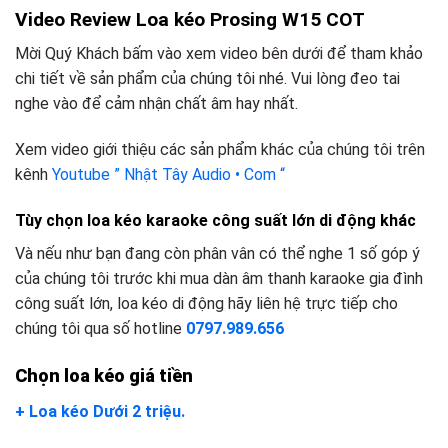
Video Review Loa kéo Prosing W15 COT
Mời Quý Khách bấm vào xem video bên dưới để tham khảo
chi tiết về sản phẩm của chúng tôi nhé. Vui lòng đeo tai
nghe vào để cảm nhận chất âm hay nhất.
Xem video giới thiệu các sản phẩm khác của chúng tôi trên
kênh
Youtube ” Nhật Tây Audio • Com “
Tùy chọn loa kéo karaoke công suất lớn di động khác
Và nếu như bạn đang còn phân vân có thể nghe 1 số góp ý
của chúng tôi trước khi mua dàn âm thanh karaoke gia đình
công suất lớn, loa kéo di động hãy liên hệ trực tiếp cho
chúng tôi qua số hotline
0797.989.656
Chọn loa kéo giá tiền
+ Loa kéo Dưới 2 triệu.