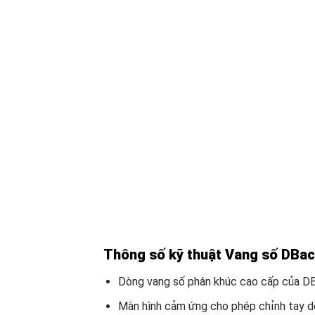
Thông số kỹ thuật Vang số DBa
Dòng vang số phân khúc cao cấp của D
Màn hình cảm ứng cho phép chỉnh tay d