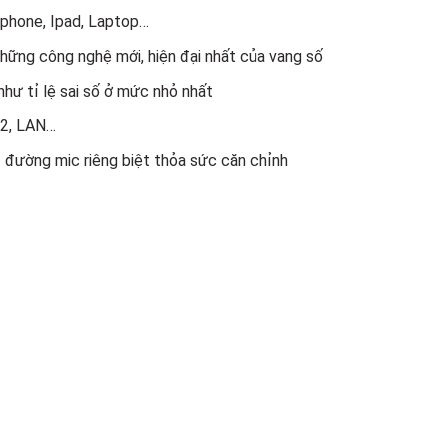
phone, Ipad, Laptop…
ững công nghệ mới, hiện đại nhất của vang số
hư tỉ lệ sai số ở mức nhỏ nhất
32, LAN…
đường mic riêng biệt thỏa sức căn chỉnh