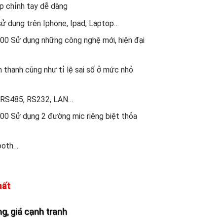
p chỉnh tay dễ dàng
 dụng trên Iphone, Ipad, Laptop…
0 Sử dụng những công nghệ mới, hiện đại
 thanh cũng như tỉ lệ sai số ở mức nhỏ
i RS485, RS232, LAN…
0 Sử dụng 2 đường mic riêng biệt thỏa
tooth…
hất
g, giá cạnh tranh