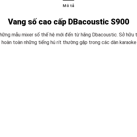
Mô tả
Vang số cao cấp DBacoustic S900
hững mẫu mixer số thế hệ mới đến từ hãng Dbacoustic. Sở hữu thiế
ỏ hoàn toàn những tiếng hú rít thường gặp trong các dàn karaoke 