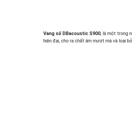
Vang số DBacoustic S900
,
là một trong n
hiện đại, cho ra chất âm mượt mà và loại b