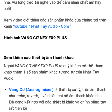
nhé. Vui lòng đeo tai nghe vào để cảm nhận chất âm hay
nhất.
Xem video giới thiệu các sản phẩm khác của chúng tôi trên
kênh
Youtube ” Nhật Tây Audio • Com “
Hình ảnh VANG CƠ NEX FX9 PLUS
Xem thêm các thiết bị âm thanh khác
Ngoài
VANG CƠ NEX FX9 PLUS
ra quý khách có thể tham
khảo thêm 1 số sản phẩm khác tương tự của Nhật Tây
Audio.
Vang Cơ (Analog mixer)
là thiết bị xử lý, trộn âm thanh
như echo, reverb,… và nhiều chỉ số âm thanh khác nhau.
Dễ dàng kết hợp với các thiết bị khác và chỉnh bằng tay
rất tiện lợi.