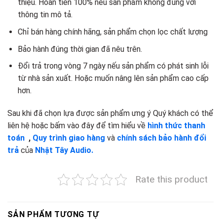
thiệu. Hoàn tiền 100% nếu sản phẩm không đúng với
thông tin mô tả.
Chỉ bán hàng chính hãng, sản phẩm chọn lọc chất lượng
Bảo hành đúng thời gian đã nêu trên.
Đổi trả trong vòng 7 ngày nếu sản phẩm có phát sinh lỗi
từ nhà sản xuất. Hoặc muốn nâng lên sản phẩm cao cấp
hơn.
Sau khi đã chọn lựa được sản phẩm ưng ý Quý khách có thể
liên hệ hoặc bấm vào đây để tìm hiểu về
hình thức thanh
toán
,
Quy trình giao hàng
và
chính sách bảo hành đổi
trả
của
Nhật Tây Audio.
Rate this product
SẢN PHẨM TƯƠNG TỰ