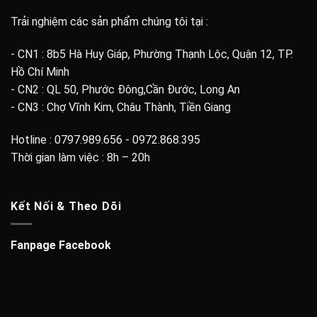
Trải nghiệm các sản phẩm chúng tôi tại :
- CN1 : 8b5 Hà Huy Giáp, Phường Thạnh Lộc, Quận 12, TP.
Hồ Chí Minh
- CN2 : QL 50, Phước Đông,Cần Đước, Long An
- CN3 : Chợ Vĩnh Kim, Châu Thành, Tiền Giang
Hotline : 0797.989.656 - 0972.868.395
Thời gian làm việc : 8h – 20h
Kết Nối & Theo Dõi
Fanpage Facebook