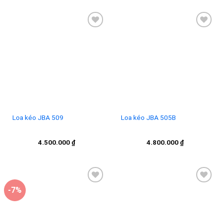
Add to
Add to
wishlist
wishlist
Loa kéo JBA 509
Loa kéo JBA 505B
4.500.000
₫
4.800.000
₫
-7%
Add to
Add to
wishlist
wishlist