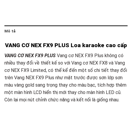
Mô tả
VANG CƠ NEX FX9 PLUS Loa karaoke cao cấp
VANG CƠ NEX FX9 PLUS
Vang cơ NEX FX9 Plus không có
nhiều thay đổi về thiết kế so với Vang cơ NEX FX8 và Vang
cơ NEX FX9 Limited, có thể kể đến một số chi tiết thay đổi
trên Vang NEX FX9 Plus như mặt trước được sơn lớp sơn
màu vàng gold sang trọng thay cho màu bạc, tích hợp thêm
một màn hình LCD hiển thị mới thay cho màn hình LED cũ.
Còn lại mọi nút chỉnh chức năng và kết nối là giống nhau.