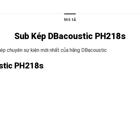
Mô tả
Sub Kép DBacoustic PH218s
kép chuyên sự kiện mới nhất của hãng DBacoustic
stic PH218s