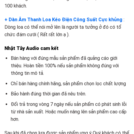
100 khách.
+ Dàn Âm Thanh Loa Kéo Điện Công Suất Cực khủng
:
Dòng loa có thể nói mở lên là người ta tưởng ở đó có tổ
chức đám cưới ( Rất rất lớn ạ ).
Nhật Tây Audio cam kết
Bán hàng với đúng mẫu sản phẩm đã quảng cáo giới
thiệu. Hoàn tiền 100% nếu sản phẩm không đúng với
thông tin mô tả.
Chỉ bán hàng chính hãng, sản phẩm chọn lọc chất lượng
Bảo hành đúng thời gian đã nêu trên.
Đổi trả trong vòng 7 ngày nếu sản phẩm có phát sinh lỗi
từ nhà sản xuất. Hoặc muốn nâng lên sản phẩm cao cấp
hơn.
Sau khi đã chọn lựa được sản phẩm ưng ý Quý khách có thể