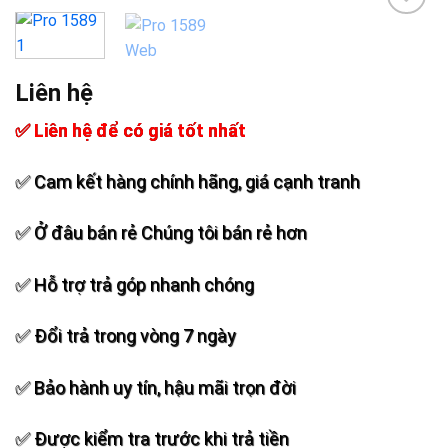
Add to
wishlist
Liên hệ
✅ Liên hệ để có giá tốt nhất
✅ Cam kết hàng chính hãng, giá cạnh tranh
✅ Ở đâu bán rẻ Chúng tôi bán rẻ hơn
✅ Hỗ trợ trả góp nhanh chóng
✅ Đổi trả trong vòng 7 ngày
✅ Bảo hành uy tín, hậu mãi trọn đời
✅ Được kiểm tra trước khi trả tiền