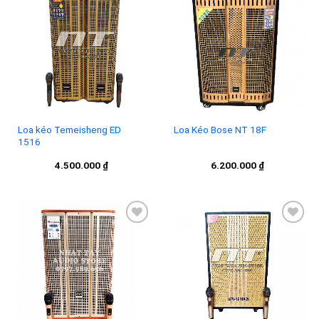
Add to
Add to
wishlist
wishlist
Loa kéo Temeisheng ED
Loa Kéo Bose NT 18F
1516
4.500.000
₫
6.200.000
₫
Add to
Add to
wishlist
wishlist