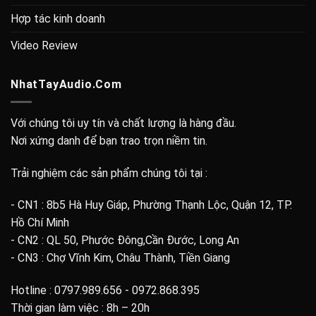
Hợp tác kinh doanh
Video Review
NhatTayAudio.Com
Với chúng tôi uy tín và chất lượng là hàng đầu.
Nơi xứng danh để bạn trao trọn niềm tin.
Trải nghiệm các sản phẩm chúng tôi tại :
- CN1 : 8b5 Hà Huy Giáp, Phường Thạnh Lộc, Quận 12, TP.
Hồ Chí Minh
- CN2 : QL 50, Phước Đông,Cần Đước, Long An
- CN3 : Chợ Vĩnh Kim, Châu Thành, Tiền Giang
Hotline : 0797.989.656 - 0972.868.395
Thời gian làm việc : 8h – 20h