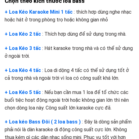
Chọn theo kích thước loa bass
+ Loa Kéo Karaoke Mini 1 tấc
: thích hơp dùng nghe nhạc
hoặc hát ở trong phòng trọ hoặc không gian nhỏ
+ Loa Kéo 2 tấc
: Thích hợp dùng để sử dụng trong nhà.
+ Loa Kéo 3 tấc
: Hát karaoke trong nhà và có thể sử dụng
ở ngoài trời.
+ Loa Kéo 4 tấc
: Loa di dộng 4 tấc có thể sử dụng tốt ở
cả trong nhà và ngoài trời vì loa có công suất khá lớn.
+ Loa Kéo 5 tấc
: Nếu bạn cần mua 1 loa để tổ chức các
buổi tiệc hoạt động ngoài trời hoặc không gian lớn thì nên
chọn dòng loa này. Công suất lớn karaoke cực đã.
+ Loa kéo Bass Đôi ( 2 loa bass )
: Đây là dòng sản phẩm
phải nói là dàn karaoke di động công suất cực lớn. Không
thua kém gì các dàn nhạc sống mini. Phục vụ tốt với hơn