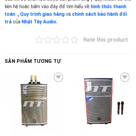
liên hệ hoặc bấm vào đây để tìm hiểu về
hình thức thanh
toán
,
Quy trình giao hàng
và
chính sách bảo hành đổi
trả
của
Nhật Tây Audio.
Rate this product
SẢN PHẨM TƯƠNG TỰ
Add to
Add to
wishlist
wishlist