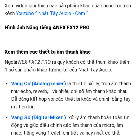
Xem video giới thiệu các sản phẩm khác của chúng tôi trên
kênh
Youtube ” Nhật Tây Audio • Com “
Hình ảnh Nâng tiếng ANEX FX12 PRO
Xem thêm các thiết bị âm thanh khác
Ngoài
NEX FX12 PRO
ra quý khách có thể tham khảo thêm
1 số sản phẩm khác tương tự của Nhật Tây Audio.
Vang Cơ (Analog mixer)
là thiết bị xử lý, trộn âm thanh
như echo, reverb,… và nhiều chỉ số âm thanh khác nhau.
Dễ dàng kết hợp với các thiết bị khác và chỉnh bằng tay
rất tiện lợi.
Vang Số (Digital Mixer )
xử lý âm thanh hoàn toàn tự
động và giúp điều chỉnh các âm thanh của micro, âm
nhạc, tiếng vang 1 cách chi tiết và hay nhất có thể.