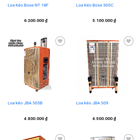
Loa Kéo Bose NT 18F
Loa Kéo Bose 305C
6.200.000
₫
5.100.000
₫
Add to
Add to
wishlist
wishlist
Loa kéo JBA 505B
Loa kéo JBA 509
4.800.000
₫
4.500.000
₫