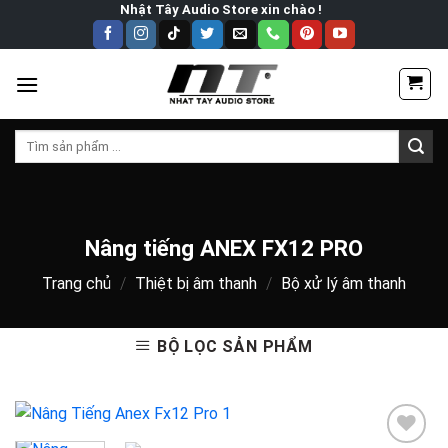
Skip
Nhật Tây Audio Store xin chào !
to
content
Tìm
kiếm:
Nâng tiếng ANEX FX12 PRO
Trang chủ
/
Thiệt bị âm thanh
/
Bộ xử lý âm thanh
BỘ LỌC SẢN PHẨM