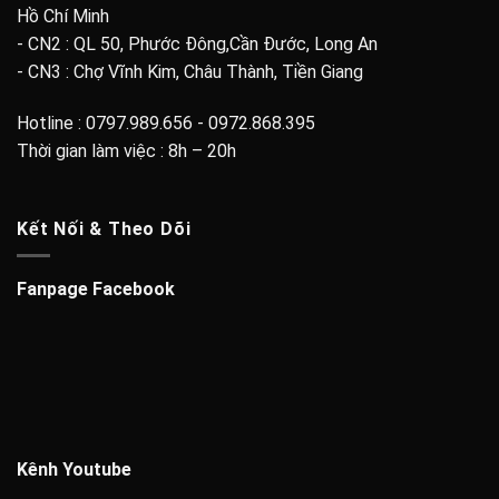
Hồ Chí Minh
- CN2 : QL 50, Phước Đông,Cần Đước, Long An
- CN3 : Chợ Vĩnh Kim, Châu Thành, Tiền Giang
Hotline : 0797.989.656 - 0972.868.395
Thời gian làm việc : 8h – 20h
Kết Nối & Theo Dõi
Fanpage Facebook
Kênh Youtube