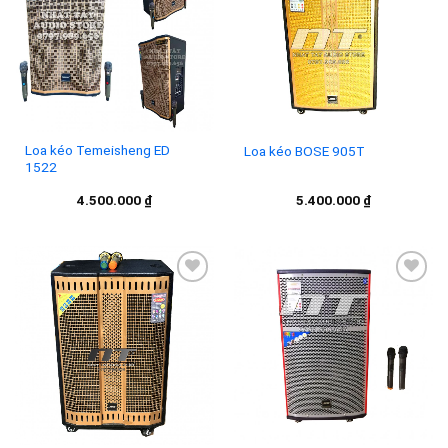
Add to
Add to
wishlist
wishlist
Loa kéo Temeisheng ED
Loa kéo BOSE 905T
1522
4.500.000
₫
5.400.000
₫
Add to
Add to
wishlist
wishlist