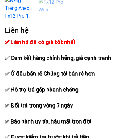
Add to
wishlist
Liên hệ
✅ Liên hệ để có giá tốt nhất
✅ Cam kết hàng chính hãng, giá cạnh tranh
✅ Ở đâu bán rẻ Chúng tôi bán rẻ hơn
✅ Hỗ trợ trả góp nhanh chóng
✅ Đổi trả trong vòng 7 ngày
✅ Bảo hành uy tín, hậu mãi trọn đời
✅ Được kiểm tra trước khi trả tiền