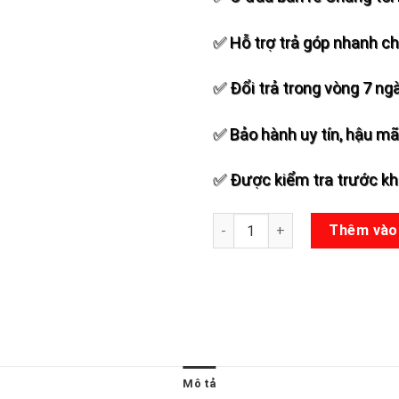
✅ Hỗ trợ trả góp nhanh c
✅ Đổi trả trong vòng 7 ng
✅ Bảo hành uy tín, hậu mãi
✅ Được kiểm tra trước khi
Microphone Không Dây Sony 
Thêm vào
Mô tả