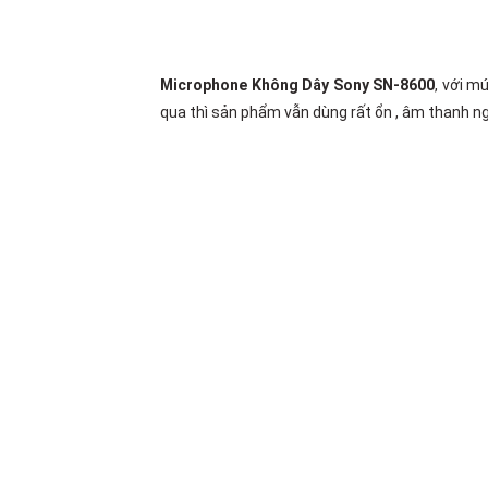
Microphone Không Dây Sony SN-8600
, với m
qua thì sản phẩm vẫn dùng rất ổn , âm thanh n