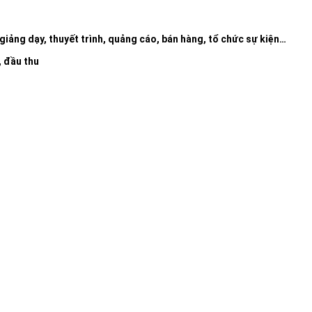
iảng dạy, thuyết trình, quảng cáo, bán hàng, tổ chức sự kiện…
 đầu thu