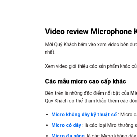
Video review Microphone
Mời Quý Khách bấm vào xem video bên dưới 
nhất.
Xem video giới thiệu các sản phẩm khác củ
Các mẫu micro cao cấp khác
Bên trên là những đặc điểm nổi bật của
Mi
Quý Khách có thể tham khảo thêm các dòng
Micro không dây kỹ thuật số
: Micro 
Micro có dây
: là các loại Miro thường 
Micro đa năng
: là các Micro không dây 