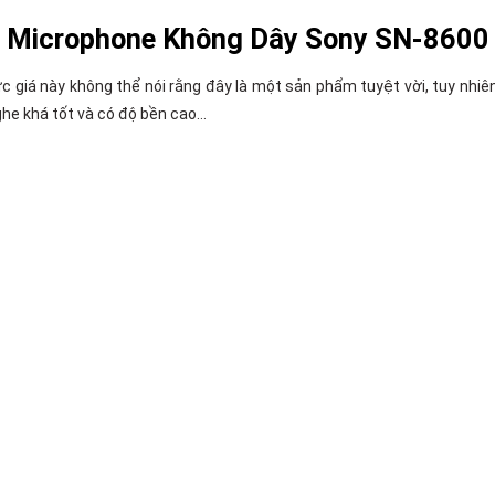
Microphone Không Dây Sony SN-8600
ức giá này không thể nói rằng đây là một sản phẩm tuyệt vời, tuy nh
ghe khá tốt và có độ bền cao…