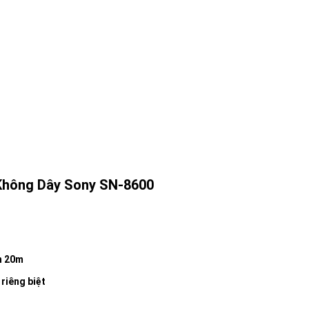
 Không Dây Sony SN-8600
n 20m
 riêng biệt