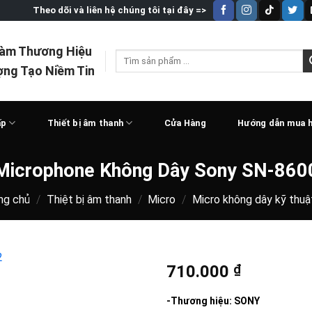
Theo dõi và liên hệ chúng tôi tại đây =>
Làm Thương Hiệu
Tìm
ợng Tạo Niềm Tin
kiếm:
ấp
Thiết bị âm thanh
Cửa Hàng
Hướng dẫn mua 
Microphone Không Dây Sony SN-860
ng chủ
/
Thiệt bị âm thanh
/
Micro
/
Micro không dây kỹ thuậ
710.000
₫
-Thương hiệu: SONY