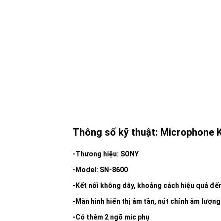
Thông số kỹ thuật: Microphone
-Thương hiệu: SONY
-Model: SN-8600
-Kết nối không dây, khoảng cách hiệu quả đế
-Màn hình hiển thị âm tần, nút chỉnh âm lượng
-Có thêm 2 ngõ mic phụ