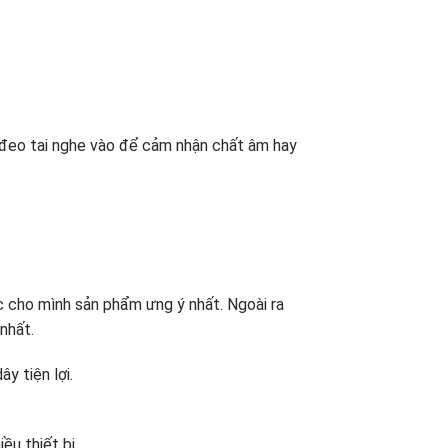
 đeo tai nghe vào để cảm nhận chất âm hay
c cho mình sản phẩm ưng ý nhất. Ngoài ra
nhất.
y tiện lợi.
ều thiết bị.