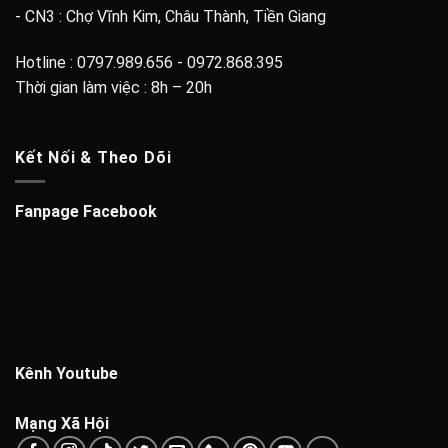
Kênh Youtube
Mạng Xã Hội
Bạn có thể thanh toán qua
Copyright 2026 ©
Nhật Tây Audio Store