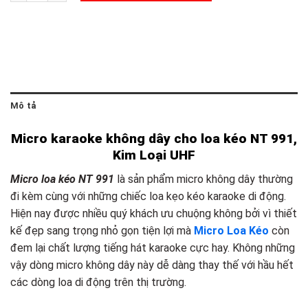
Mô tả
Micro karaoke không dây cho loa kéo NT 991,
Kim Loại UHF
Micro loa kéo NT 991
là sản phẩm micro không dây thường
đi kèm cùng với những chiếc loa kẹo kéo karaoke di động.
Hiện nay được nhiều quý khách ưu chuộng không bởi vì thiết
kế đẹp sang trọng nhỏ gọn tiện lợi mà
Micro Loa Kéo
còn
đem lại chất lượng tiếng hát karaoke cực hay. Không những
vậy dòng micro không dây này dễ dàng thay thế với hầu hết
các dòng loa di động trên thị trường.