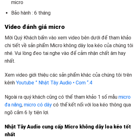
micro
Bảo hành : 6 tháng
Video đánh giá micro
Mời Quý Khách bấm vào xem video bên dưới để tham khảo
chi tiết về sản phẩm Micro không dây loa kéo của chúng tôi
nhé. Vui lòng đeo tai nghe vào để cảm nhận chất âm hay
nhất.
Xem video giới thiệu các sản phẩm khác của chúng tôi trên
kênh
Youtube ” Nhật Tây Audio • Com “.4
Ngoài ra quý khách cũng có thể tham khảo 1 số mẫu
micro
đa năng
,
micro có dây
có thể kết nối với loa kéo thông qua
ngõ cắm 6 ly tiện lợi.
Nhật Tây Audio cung cấp Micro không dây loa kéo tốt
nhất