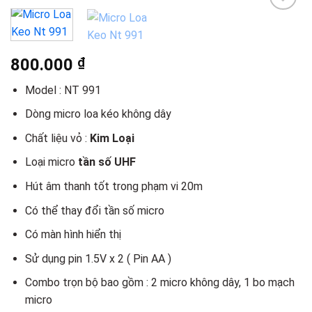
Add to
wishlist
800.000
₫
Model : NT 991
Dòng micro loa kéo không dây
Chất liệu vỏ :
Kim Loại
Loại micro
tần số UHF
Hút âm thanh tốt trong phạm vi 20m
Có thể thay đổi tần số micro
Có màn hình hiển thị
Sử dụng pin 1.5V x 2 ( Pin AA )
Combo trọn bộ bao gồm : 2 micro không dây, 1 bo mạch
micro