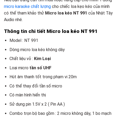
micro karaoke chất lượng
cho chiếc loa kẹo kéo của mình
có thể tham khảo thử
Micro loa kéo NT 991
của Nhật Tây
Audio nhé.
Thông tin chi tiết Micro loa kéo NT 991
Model : NT 991
Dòng micro loa kéo không dây
Chất liệu vỏ :
Kim Loại
Loại micro
tần số UHF
Hút âm thanh tốt trong phạm vi 20m
Có thể thay đổi tần số micro
Có màn hình hiển thị
Sử dụng pin 1.5V x 2 ( Pin AA )
Combo trọn bộ bao gồm : 2 micro không dây, 1 bo mạch