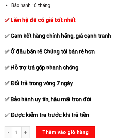
Bảo hành : 6 tháng
✅ Liên hệ để có giá tốt nhất
✅ Cam kết hàng chính hãng, giá cạnh tranh
✅ Ở đâu bán rẻ Chúng tôi bán rẻ hơn
✅ Hỗ trợ trả góp nhanh chóng
✅ Đổi trả trong vòng 7 ngày
✅ Bảo hành uy tín, hậu mãi trọn đời
✅ Được kiểm tra trước khi trả tiền
Micro loa kéo NT 991 số lượng
Thêm vào giỏ hàng