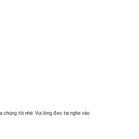
chúng tôi nhé. Vui lòng đeo tai nghe vào