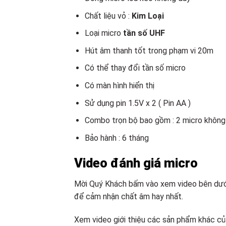
Chất liệu vỏ :
Kim Loại
Loại micro
tần số UHF
Hút âm thanh tốt trong phạm vi 20m
Có thể thay đổi tần số micro
Có màn hình hiển thị
Sử dụng pin 1.5V x 2 ( Pin AA )
Combo trọn bộ bao gồm : 2 micro không
Bảo hành : 6 tháng
Video đánh giá micro
Mời Quý Khách bấm vào xem video bên dưới 
để cảm nhận chất âm hay nhất.
Xem video giới thiệu các sản phẩm khác củ