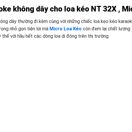
oke không dây cho loa kéo NT 32X , Mi
hông dây thường đi kèm cùng với những chiếc loa kẹo kéo karaok
rọng nhỏ gọn tiện lợi mà
Micro Loa Kéo
còn đem lại chất lượng 
thế với hầu hết các dòng loa di động trên thị trường.