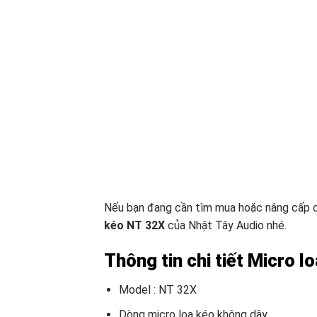
Nếu bạn đang cần tìm mua hoặc nâng cấp 
kéo NT 32X
của Nhật Tây Audio nhé.
Thông tin chi tiết Micro 
Model : NT 32X
Dòng micro loa kéo không dây