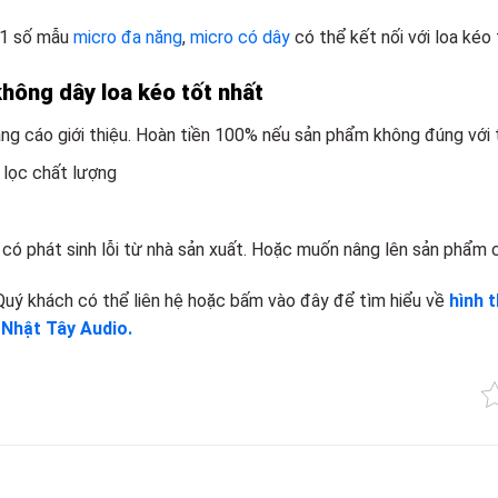
 1 số mẫu
micro đa năng
,
micro có dây
có thể kết nối với loa kéo 
hông dây loa kéo tốt nhất
g cáo giới thiệu. Hoàn tiền 100% nếu sản phẩm không đúng với t
 lọc chất lượng
có phát sinh lỗi từ nhà sản xuất. Hoặc muốn nâng lên sản phẩm 
Quý khách có thể liên hệ hoặc bấm vào đây để tìm hiểu về
hình 
a
Nhật Tây Audio.