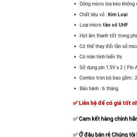
Add to
Dòng micro loa kéo không 
wishlist
Chất liệu vỏ :
Kim Loại
Loại micro
tần số UHF
Hút âm thanh tốt trong ph
Có thể thay đổi tần số mic
Có màn hình hiển thị
Sử dụng pin 1.5V x 2 ( Pin 
Combo trọn bộ bao gồm : 2
Bảo hành : 6 tháng
✅ Liên hệ để có giá tốt n
✅ Cam kết hàng chính hãn
✅ Ở đâu bán rẻ Chúng tôi 