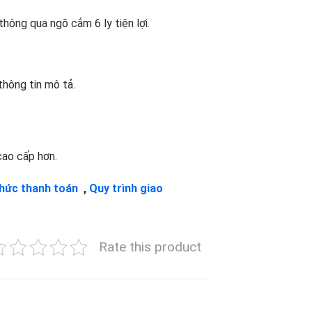
thông qua ngõ cắm 6 ly tiện lợi.
hông tin mô tả.
cao cấp hơn.
thức thanh toán
,
Quy trình giao
Rate this product