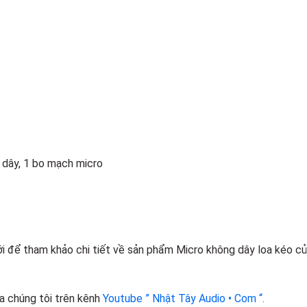
 dây, 1 bo mạch micro
để tham khảo chi tiết về sản phẩm Micro không dây loa kéo của 
a chúng tôi trên kênh
Youtube ” Nhật Tây Audio • Com “.