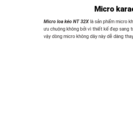
Micro kara
Micro loa kéo NT 32X
là sản phẩm micro k
ưu chuộng không bởi vì thiết kế đẹp sang t
vậy dòng micro không dây này dễ dàng thay 