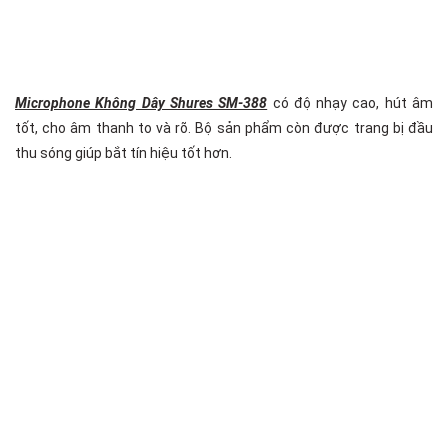
Microphone Không Dây Shures SM-388
có độ nhạy cao, hút âm
tốt, cho âm thanh to và rõ. Bộ sản phẩm còn được trang bị đầu
thu sóng giúp bắt tín hiệu tốt hơn.