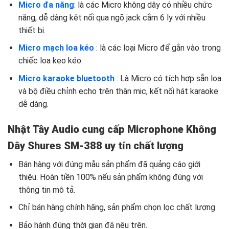
Micro đa năng
: là các Micro không dây có nhiều chức
năng, dễ dàng kêt nối qua ngõ jack cắm 6 ly với nhiều
thiết bị.
Micro mạch loa kéo
: là các loại Micro để gắn vào trong
chiếc loa kẹo kéo.
Micro karaoke bluetooth
: Là Micro có tích hợp sẵn loa
và bộ điều chỉnh echo trên thân mic, kết nối hát karaoke
dễ dàng.
Nhật Tây Audio cung cấp Microphone Không
Dây Shures SM-388 uy tín chất lượng
Bán hàng với đúng mẫu sản phẩm đã quảng cáo giới
thiệu. Hoàn tiền 100% nếu sản phẩm không đúng với
thông tin mô tả.
Chỉ bán hàng chính hãng, sản phẩm chọn lọc chất lượng
Bảo hành đúng thời gian đã nêu trên.