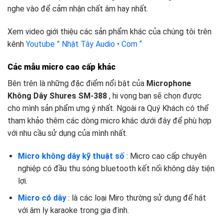
nghe vào để cảm nhận chất âm hay nhất.
Xem video giới thiệu các sản phẩm khác của chúng tôi trên
kênh
Youtube ” Nhật Tây Audio • Com “
Các mẫu micro cao cấp khác
Bên trên là những đặc điểm nổi bật của
Microphone
Không Dây Shures SM-388
, hi vọng bạn sẽ chọn được
cho mình sản phẩm ưng ý nhất. Ngoài ra Quý Khách có thể
tham khảo thêm các dòng micro khác dưới đây để phù hợp
với nhu cầu sử dụng của mình nhất.
Micro không dây kỹ thuật số
: Micro cao cấp chuyên
nghiệp có đầu thu sóng bluetooth kết nối không dây tiện
lợi.
Micro có dây
: là các loại Miro thường sử dụng để hát
với âm ly karaoke trong gia đình.