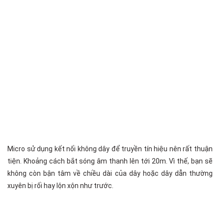
Micro sử dụng kết nối không dây để truyền tín hiệu nên rất thuận
tiện. Khoảng cách bắt sóng âm thanh lên tới 20m. Vì thế, bạn sẽ
không còn bận tâm về chiều dài của dây hoặc dây dẫn thường
xuyên bị rối hay lộn xộn như trước.