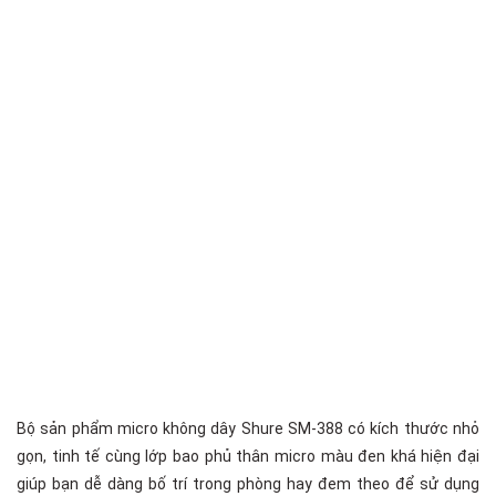
Bộ sản phẩm micro không dây Shure SM-388 có kích thước nhỏ
gọn, tinh tế cùng lớp bao phủ thân micro màu đen khá hiện đại
giúp bạn dễ dàng bố trí trong phòng hay đem theo để sử dụng