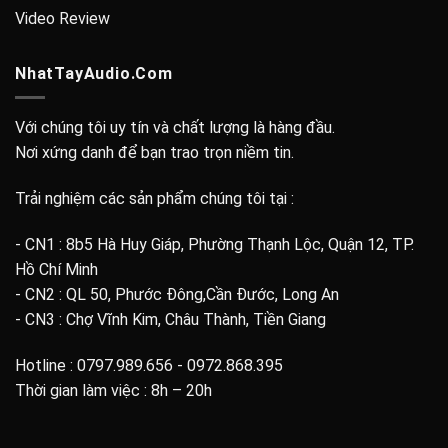
Video Review
NhatTayAudio.Com
Với chúng tôi uy tín và chất lượng là hàng đầu.
Nơi xứng danh để bạn trao trọn niềm tin.
Trải nghiệm các sản phẩm chúng tôi tại :
- CN1 : 8b5 Hà Huy Giáp, Phường Thạnh Lộc, Quận 12, TP.
Hồ Chí Minh
- CN2 : QL 50, Phước Đông,Cần Đước, Long An
- CN3 : Chợ Vĩnh Kim, Châu Thành, Tiền Giang
Hotline : 0797.989.656 - 0972.868.395
Thời gian làm việc : 8h – 20h