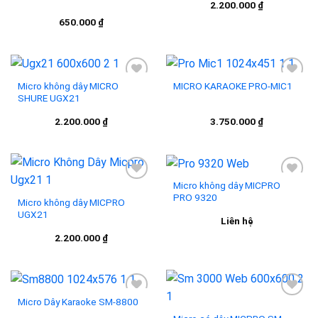
2.200.000
₫
wishlist
wishlist
650.000
₫
Micro không dây MICRO
MICRO KARAOKE PRO-MIC1
SHURE UGX21
Add to
Add to
2.200.000
₫
3.750.000
₫
wishlist
wishlist
Micro không dây MICPRO
PRO 9320
Micro không dây MICPRO
UGX21
Add to
Add to
Liên hệ
wishlist
wishlist
2.200.000
₫
Micro Dây Karaoke SM-8800