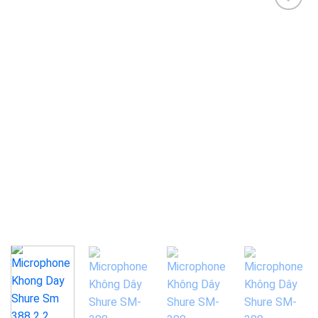
Add to
wishlist