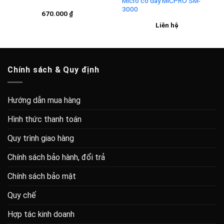
Micro có dây MICPRO SM-
3000
Add to
Add to
670.000
₫
wishlist
wishlist
Liên hệ
Chính sách & Quy định
Hướng dẫn mua hàng
Hình thức thanh toán
Quy trình giao hàng
Chính sách bảo hành, đổi trả
Chính sách bảo mật
Quy chế
Hợp tác kinh doanh