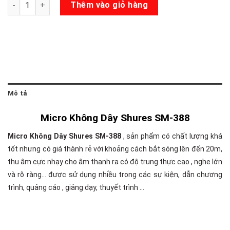
Micro Không Dây Shures SM-388 số lượng
Thêm vào giỏ hàng
Mô tả
Micro Không Dây Shures SM-388
Micro Không Dây Shures SM-388
, sản phẩm có chất lượng khá
tốt nhưng có giá thành rẻ với khoảng cách bắt sóng lên đến 20m,
thu âm cực nhạy cho âm thanh ra có độ trung thực cao , nghe lớn
và rõ ràng… được sử dụng nhiều trong các sự kiện, dẫn chương
trình, quảng cáo , giảng dạy, thuyết trình …