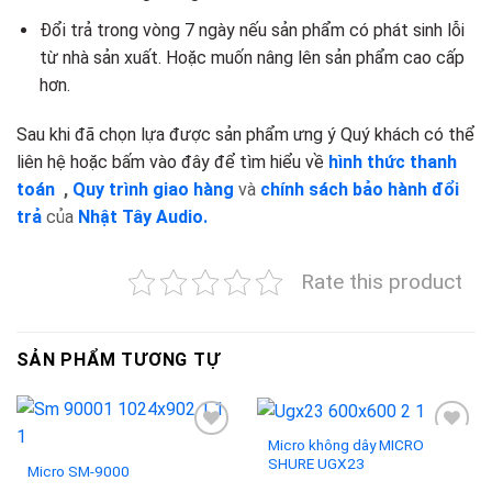
Đổi trả trong vòng 7 ngày nếu sản phẩm có phát sinh lỗi
từ nhà sản xuất. Hoặc muốn nâng lên sản phẩm cao cấp
hơn.
Sau khi đã chọn lựa được sản phẩm ưng ý Quý khách có thể
liên hệ hoặc bấm vào đây để tìm hiểu về
hình thức thanh
toán
,
Quy trình giao hàng
và
chính sách bảo hành đổi
trả
của
Nhật Tây Audio.
Rate this product
SẢN PHẨM TƯƠNG TỰ
Micro không dây MICRO
SHURE UGX23
Micro SM-9000
Add to
Add to