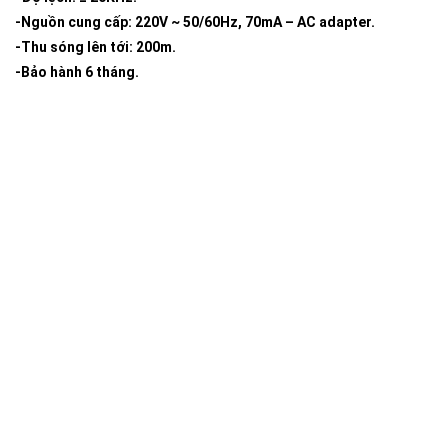
-Nguồn cung cấp: 220V ~ 50/60Hz, 70mA – AC adapter.
-Thu sóng lên tới: 200m.
-Bảo hành 6 tháng.