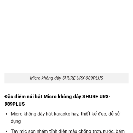
Micro không dây SHURE URX-989PLUS
Đặc điểm nổi bật Micro không dây SHURE URX-
989PLUS
Micro không dây hát karaoke hay, thiết kế đẹp, dễ sử
dụng
Tay mic sơn nhám tĩnh điện màu chống trơn, nước, bám