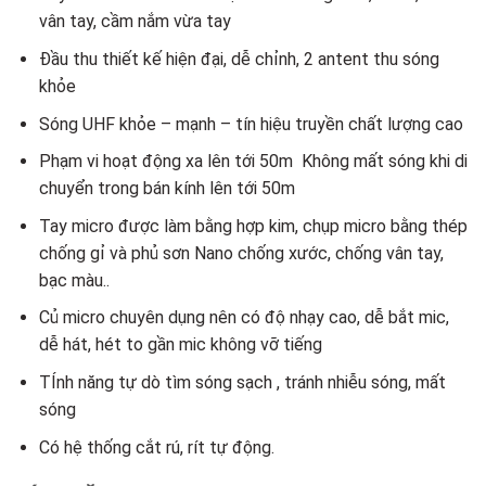
vân tay, cầm nắm vừa tay
Đầu thu thiết kế hiện đại, dễ chỉnh, 2 antent thu sóng
khỏe
Sóng UHF khỏe – mạnh – tín hiệu truyền chất lượng cao
Phạm vi hoạt động xa lên tới 50m
Không mất sóng khi di
chuyển trong bán kính lên tới 50m
Tay micro được làm bằng hợp kim, chụp micro bằng thép
chống gỉ và phủ sơn Nano chống xước, chống vân tay,
bạc màu..
Củ micro chuyên dụng nên có độ nhạy cao, dễ bắt mic,
dễ hát, hét to gần mic không vỡ tiếng
TÍnh năng tự dò tìm sóng sạch , tránh nhiễu sóng, mất
sóng
Có hệ thống cắt rú, rít tự động.