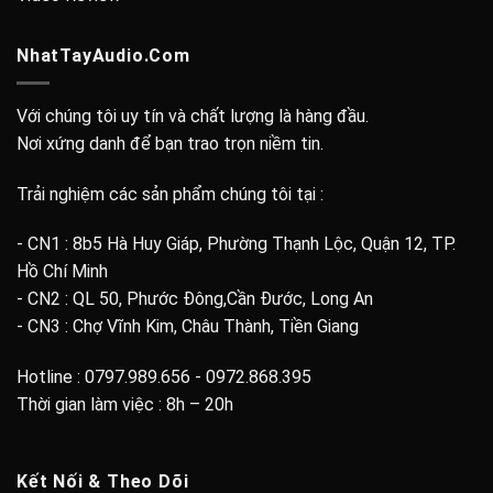
NhatTayAudio.Com
Với chúng tôi uy tín và chất lượng là hàng đầu.
Nơi xứng danh để bạn trao trọn niềm tin.
Trải nghiệm các sản phẩm chúng tôi tại :
- CN1 : 8b5 Hà Huy Giáp, Phường Thạnh Lộc, Quận 12, TP.
Hồ Chí Minh
- CN2 : QL 50, Phước Đông,Cần Đước, Long An
- CN3 : Chợ Vĩnh Kim, Châu Thành, Tiền Giang
Hotline : 0797.989.656 - 0972.868.395
Thời gian làm việc : 8h – 20h
Kết Nối & Theo Dõi