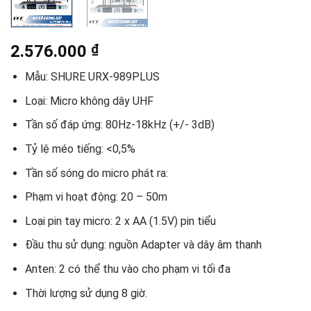
2.576.000
₫
Mẫu: SHURE URX-989PLUS
Loại: Micro không dây UHF
Tần số đáp ứng: 80Hz-18kHz (+/- 3dB)
Tỷ lệ méo tiếng: <0,5%
Tần số sóng do micro phát ra:
Phạm vi hoạt động: 20 – 50m
Loại pin tay micro: 2 x AA (1.5V) pin tiểu
Đầu thu sử dụng: nguồn Adapter và dây âm thanh
Anten: 2 có thể thu vào cho phạm vi tối đa
Thời lượng sử dụng 8 giờ.