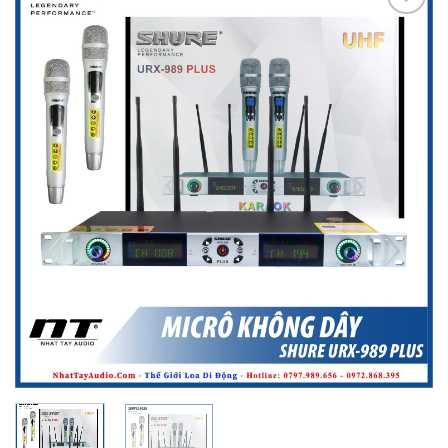
Add to
wishlist