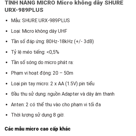
TÍNH NĂNG
MICRO Micro không dây SHURE
URX-989PLUS
Mẫu: SHURE URX-989PLUS
Loại: Micro không dây UHF
Tần số đáp ứng: 80Hz-18kHz (+/- 3dB)
Tỷ lệ méo tiếng: <0,5%
Tần số sóng do micro phát ra:
Phạm vi hoạt động: 20 – 50m
Loại pin tay micro: 2 x AA (1.5V) pin tiểu
Đầu thu sử dụng: nguồn Adapter và dây âm thanh
Anten: 2 có thể thu vào cho phạm vi tối đa
Thời lượng sử dụng 8 giờ.
Các mẫu micro cao cấp khác