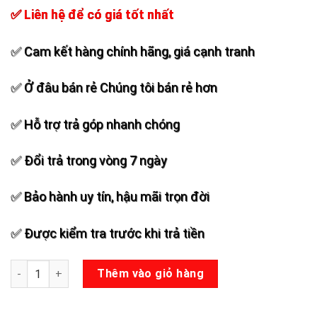
✅ Liên hệ để có giá tốt nhất
✅ Cam kết hàng chính hãng, giá cạnh tranh
✅ Ở đâu bán rẻ Chúng tôi bán rẻ hơn
✅ Hỗ trợ trả góp nhanh chóng
✅ Đổi trả trong vòng 7 ngày
✅ Bảo hành uy tín, hậu mãi trọn đời
✅ Được kiểm tra trước khi trả tiền
Micro không dây SHURE URX-989PLUS số lượng
Thêm vào giỏ hàng