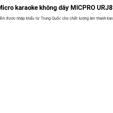
Micro karaoke không dây MICPRO URJ8I
ẩm được nhâp khẩu từ Trung Quốc cho chất lượng âm thanh karao