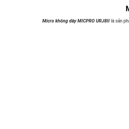
Micro không dây MICPRO URJ8II
là sản ph