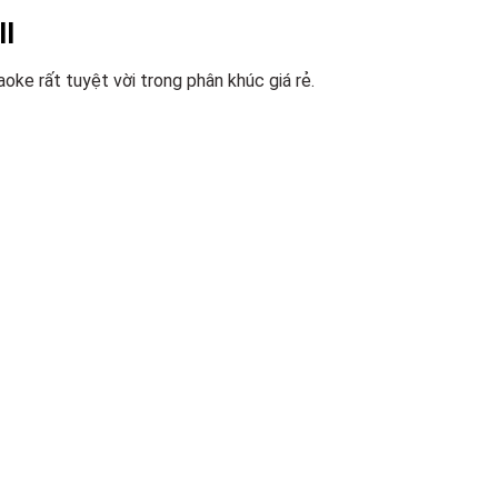
I
ke rất tuyệt vời trong phân khúc giá rẻ.