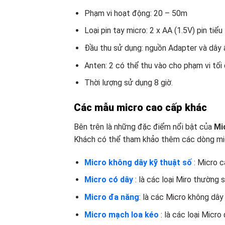
Phạm vi hoạt động: 20 – 50m
Loại pin tay micro: 2 x AA (1.5V) pin tiểu
Đầu thu sử dụng: nguồn Adapter và dây
Anten: 2 có thể thu vào cho phạm vi tối
Thời lượng sử dụng 8 giờ.
Các mẫu micro cao cấp khác
Bên trên là những đặc điểm nổi bật của
Mi
Khách có thể tham khảo thêm các dòng mic
Micro không dây kỹ thuật số
: Micro 
Micro có dây
: là các loại Miro thường 
Micro đa năng
: là các Micro không dây 
Micro mạch loa kéo
: là các loại Micro