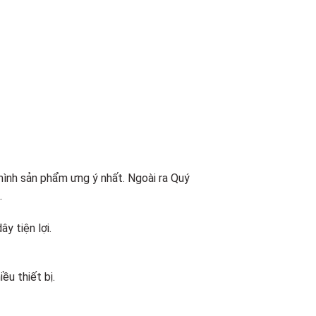
mình sản phẩm ưng ý nhất. Ngoài ra Quý
.
y tiện lợi.
ều thiết bị.