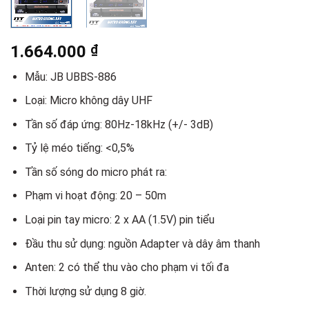
1.664.000
₫
Mẫu: JB UBBS-886
Loại: Micro không dây UHF
Tần số đáp ứng: 80Hz-18kHz (+/- 3dB)
Tỷ lệ méo tiếng: <0,5%
Tần số sóng do micro phát ra:
Phạm vi hoạt động: 20 – 50m
Loại pin tay micro: 2 x AA (1.5V) pin tiểu
Đầu thu sử dụng: nguồn Adapter và dây âm thanh
Anten: 2 có thể thu vào cho phạm vi tối đa
Thời lượng sử dụng 8 giờ.