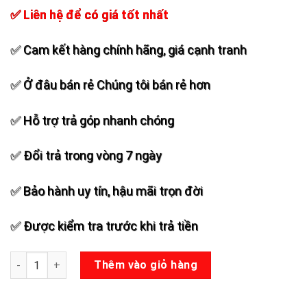
✅ Liên hệ để có giá tốt nhất
✅ Cam kết hàng chính hãng, giá cạnh tranh
✅ Ở đâu bán rẻ Chúng tôi bán rẻ hơn
✅ Hỗ trợ trả góp nhanh chóng
✅ Đổi trả trong vòng 7 ngày
✅ Bảo hành uy tín, hậu mãi trọn đời
✅ Được kiểm tra trước khi trả tiền
Micro không dây JB UBBS-886 số lượng
Thêm vào giỏ hàng