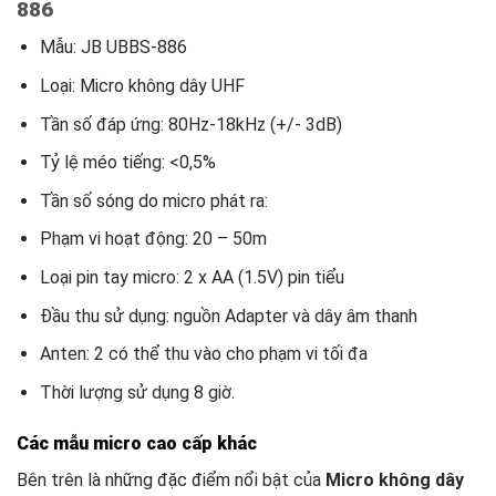
886
Mẫu: JB UBBS-886
Loại: Micro không dây UHF
Tần số đáp ứng: 80Hz-18kHz (+/- 3dB)
Tỷ lệ méo tiếng: <0,5%
Tần số sóng do micro phát ra:
Phạm vi hoạt động: 20 – 50m
Loại pin tay micro: 2 x AA (1.5V) pin tiểu
Đầu thu sử dụng: nguồn Adapter và dây âm thanh
Anten: 2 có thể thu vào cho phạm vi tối đa
Thời lượng sử dụng 8 giờ.
Các mẫu micro cao cấp khác
Bên trên là những đặc điểm nổi bật của
Micro không dây