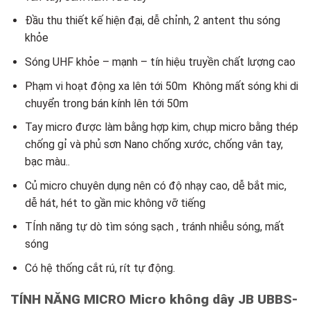
Đầu thu thiết kế hiện đại, dễ chỉnh, 2 antent thu sóng
khỏe
Sóng UHF khỏe – mạnh – tín hiệu truyền chất lượng cao
Phạm vi hoạt động xa lên tới 50m
Không mất sóng khi di
chuyển trong bán kính lên tới 50m
Tay micro được làm bằng hợp kim, chụp micro bằng thép
chống gỉ và phủ sơn Nano chống xước, chống vân tay,
bạc màu..
Củ micro chuyên dụng nên có độ nhạy cao, dễ bắt mic,
dễ hát, hét to gần mic không vỡ tiếng
TÍnh năng tự dò tìm sóng sạch , tránh nhiễu sóng, mất
sóng
Có hệ thống cắt rú, rít tự động.
TÍNH NĂNG
MICRO Micro không dây JB UBBS-