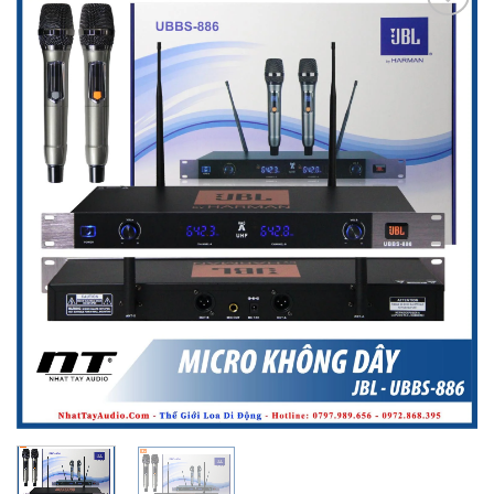
Add to
wishlist