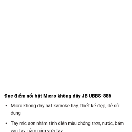
Đặc điểm nổi bật Micro không dây JB UBBS-886
Micro không dây hát karaoke hay, thiết kế đẹp, dễ sử
dụng
Tay mic sơn nhám tĩnh điện màu chống trơn, nước, bám
vân tay, cầm nắm vừa tay