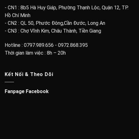
- CN1 : 8b5 Hà Huy Giáp, Phường Thạnh Lộc, Quận 12, TP.
Hồ Chí Minh
- CN2 : QL 50, Phước Đông,Cần Đước, Long An
- CN3 : Chợ Vĩnh Kim, Châu Thành, Tiền Giang
Hotline : 0797.989.656 - 0972.868.395
Thời gian làm việc : 8h – 20h
Kết Nối & Theo Dõi
Fanpage Facebook