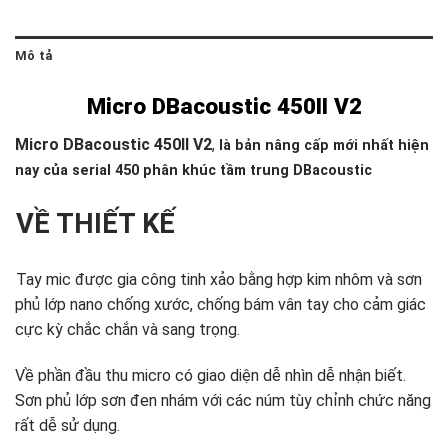
Mô tả
Micro DBacoustic 450II V2
Micro DBacoustic 450II V2
,
là bản nâng cấp mới nhất hiện
nay của serial 450 phân khúc tầm trung DBacoustic
VỀ THIẾT KẾ
Tay mic được gia công tinh xảo bằng hợp kim nhôm và sơn
phủ lớp nano chống xước, chống bám vân tay cho cảm giác
cực kỳ chắc chắn và sang trọng.
Về phần đầu thu micro có giao diện dễ nhìn dễ nhận biết.
Sơn phủ lớp sơn đen nhám với các núm tùy chỉnh chức năng
rất dễ sử dụng.