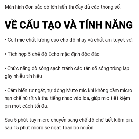
Màn hình đơn sắc cỡ lớn hiển thị đầy đủ các thông số.
VỀ CẤU TẠO VÀ TÍNH NĂNG
• Coil mic chất lượng cao cho độ nhạy và chất âm tuyệt vời.
• Tích hợp 5 chế độ Echo mặc định độc đáo
• Chức năng dò sóng sạch tránh các tần số sóng trùng lặp
gây nhiễu tín hiệu
• Cảm biến tự ngắt, tự động Mute mic khi không cầm micro
hạn chế hú rít và thu tiếng nhạc vào loa, giúp mic tiết kiệm
pin một cách tối đa.
Sau 5 phút tay micro chuyển sang chế độ chờ tiết kiệm pin,
sau 15 phút micro sẽ ngắt toàn bộ nguồn