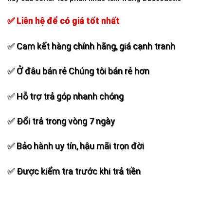
✅ Liên hệ để có giá tốt nhất
✅ Cam kết hàng chính hãng, giá cạnh tranh
✅ Ở đâu bán rẻ Chúng tôi bán rẻ hơn
✅ Hỗ trợ trả góp nhanh chóng
✅ Đổi trả trong vòng 7 ngày
✅ Bảo hành uy tín, hậu mãi trọn đời
✅ Được kiểm tra trước khi trả tiền