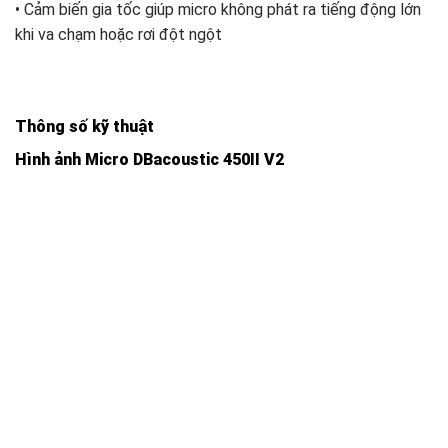
• Cảm biến gia tốc giúp micro không phát ra tiếng động lớn
khi va chạm hoặc rơi đột ngột
Thông số kỹ thuật
Hình ảnh Micro DBacoustic 450II V2