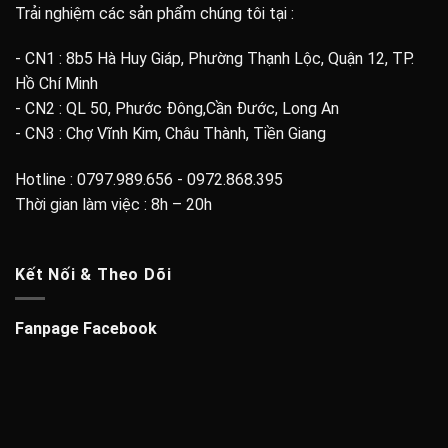
Trải nghiệm các sản phẩm chúng tôi tại :
- CN1 : 8b5 Hà Huy Giáp, Phường Thạnh Lộc, Quận 12, TP.
Hồ Chí Minh
- CN2 : QL 50, Phước Đông,Cần Đước, Long An
- CN3 : Chợ Vĩnh Kim, Châu Thành, Tiền Giang
Hotline : 0797.989.656 - 0972.868.395
Thời gian làm việc : 8h – 20h
Kết Nối & Theo Dõi
Fanpage Facebook