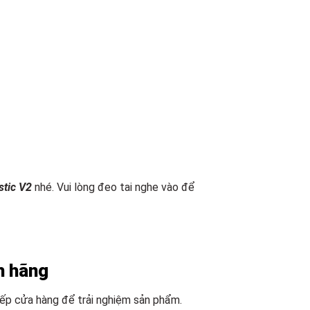
tic V2
nhé. Vui lòng đeo tai nghe vào để
h hãng
iếp cửa hàng để trải nghiệm sản phẩm.