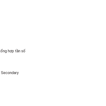
tổng hợp tần số
n Secondary