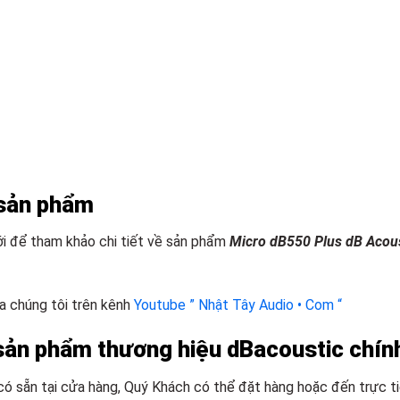
 sản phẩm
 để tham khảo chi tiết về sản phẩm
Micro dB550 Plus dB Acous
a chúng tôi trên kênh
Youtube ” Nhật Tây Audio • Com “
sản phẩm thương hiệu dBacoustic chín
ó sẵn tại cửa hàng, Quý Khách có thể đặt hàng hoặc đến trực t