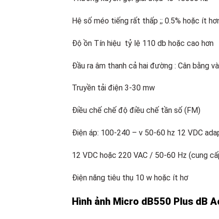
Hệ số méo tiếng rất thấp ;; 0.5% hoặc ít hơ
Độ ồn Tín hiệu tỷ lệ 110 db hoặc cao hơn
Đầu ra âm thanh cả hai đường : Cân bằng v
Truyền tải điện 3-30 mw
Điều chế chế độ điều chế tần số (FM)
Điện áp: 100-240 – v 50-60 hz 12 VDC adap
12 VDC hoặc 220 VAC / 50-60 Hz (cung cấp
Điện năng tiêu thụ 10 w hoặc ít hơ
Hình ảnh Micro dB550 Plus dB A