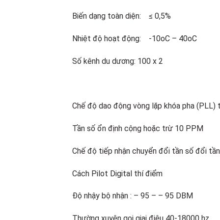
Biến dạng toàn diện: ≤ 0,5%
Nhiệt độ hoạt động: -10oC – 40oC
Số kênh du dương: 100 x 2
Chế độ dao động vòng lặp khóa pha (PLL) 
Tần số ổn định cộng hoặc trừ 10 PPM
Chế độ tiếp nhận chuyển đổi tần số đổi tầ
Cách Pilot Digital thí điểm
Độ nhậy bộ nhận : – 95 – – 95 DBM
Thường xuyên gọi giai điệu 40-18000 hz