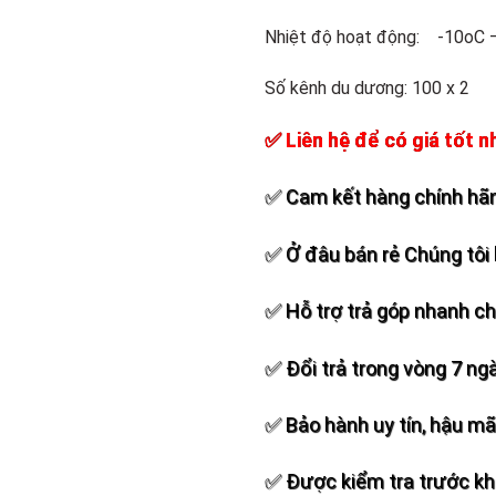
Nhiệt độ hoạt động: -10oC 
Số kênh du dương: 100 x 2
✅ Liên hệ để có giá tốt n
✅ Cam kết hàng chính hãn
✅ Ở đâu bán rẻ Chúng tôi 
✅ Hỗ trợ trả góp nhanh c
✅ Đổi trả trong vòng 7 ng
✅ Bảo hành uy tín, hậu mãi
✅ Được kiểm tra trước khi