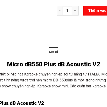
Micro dB550 Plus dB Acoustic
Thêm vào
Mô tả
Micro dB550 Plus dB Acoustic V2
hiết bị Mic hát Karaoke chuyên nghiệp tới từ hãng từ ITALIA. 
ệt tính năng vượt trội nên micro DB-550plus là một trong những
 show chuyên nghiệp. Karaoke show mini. Các quán bar-karaoke.
Plus dB Acoustic V2