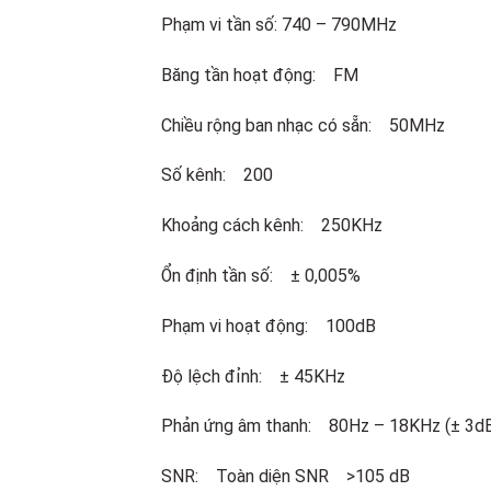
Phạm vi tần số: 740 – 790MHz
Băng tần hoạt động: FM
Chiều rộng ban nhạc có sẵn: 50MHz
Số kênh: 200
Khoảng cách kênh: 250KHz
Ổn định tần số: ± 0,005%
Phạm vi hoạt động: 100dB
Độ lệch đỉnh: ± 45KHz
Phản ứng âm thanh: 80Hz – 18KHz (± 3d
SNR: Toàn diện SNR >105 dB