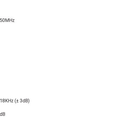
: 50MHz
18KHz (± 3dB)
 dB