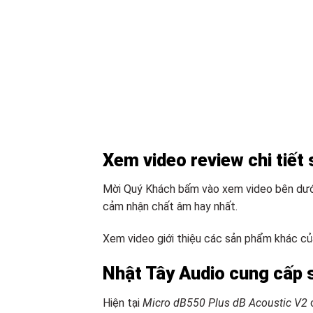
Xem video review chi tiết
Mời Quý Khách bấm vào xem video bên dưới
cảm nhận chất âm hay nhất.
Xem video giới thiệu các sản phẩm khác củ
Nhật Tây Audio cung cấp 
Hiện tại
Micro dB550 Plus dB Acoustic V2
c