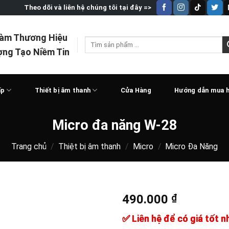
Theo dõi và liên hệ chúng tôi tại đây =>
Làm Thương Hiệu
Tìm
ợng Tạo Niềm Tin
kiếm:
ấp
Thiết bị âm thanh
Cửa Hàng
Hướng dẫn mua 
Micro đa năng W-28
Trang chủ
/
Thiệt bị âm thanh
/
Micro
/
Micro Đa Năng
490.000
₫
✅ Liên hệ để có giá tốt n