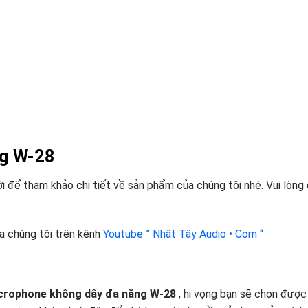
ng W-28
để tham khảo chi tiết về sản phẩm của chúng tôi nhé. Vui lòng
a chúng tôi trên kênh
Youtube ” Nhật Tây Audio • Com “
crophone không dây đa năng W-28
, hi vọng bạn sẽ chọn được