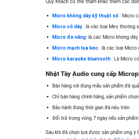
Quý Khách có thể tham khảo thêm các dòng
Micro không dây kỹ thuật số
: Micro 
Micro có dây
: là các loại Miro thường 
Micro đa năng
: là các Micro không dây 
Micro mạch loa kéo
: là các loại Micro
Micro karaoke bluetooth
: Là Micro có
Nhật Tây Audio cung cấp Microp
Bán hàng với đúng mẫu sản phẩm đã quản
Chỉ bán hàng chính hãng, sản phẩm chọn
Bảo hành đúng thời gian đã nêu trên.
Đổi trả trong vòng 7 ngày nếu sản phẩm 
Sau khi đã chọn lựa được sản phẩm ưng ý 