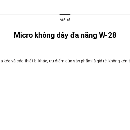
Mô tả
Micro không dây đa năng W-28
oa kéo và các thiết bị khác, ưu điểm của sản phẩm là giá rẻ, không kén t