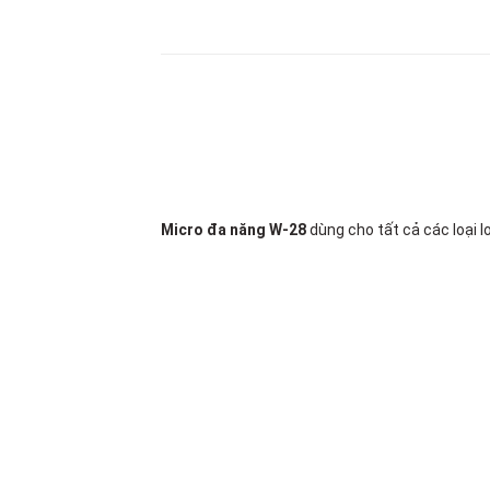
Micro đa năng W-28
dùng cho tất cả các loại l