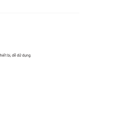
hiết bị, dễ dử dụng.