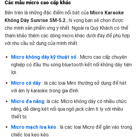
Các mẫu micro cao cấp khác
Bên trên là những đặc điểm nổi bật của
Micro Karaoke
Không Dây Sunrise SM-5.2
, hi vọng bạn sẽ chọn được
cho mình sản phẩm ưng ý nhất. Ngoài ra Quý Khách có thể
tham khảo thêm các dòng micro khác dưới đây để phù hợp
với nhu cầu sử dụng của mình nhất.
Micro không dây kỹ thuật số
: Micro cao cấp chuyên
nghiệp có đầu thu sóng bluetooth kết nối không dây tiện
lợi.
Micro có dây
: là các loại Miro thường sử dụng để hát
với âm ly karaoke trong gia đình.
Micro đa năng
: là các Micro không dây có nhiều chức
năng, dễ dàng kêt nối qua ngõ jack cắm 6 ly với nhiều
thiết bị.
Micro mạch loa kéo
: là các loại Micro để gắn vào trong
chiếc loa kẹo kéo.