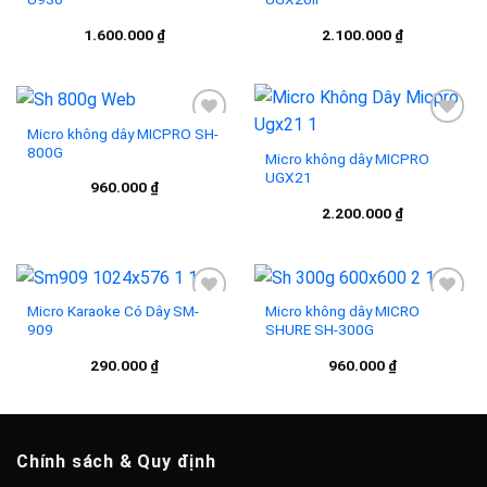
wishlist
wishlist
1.600.000
₫
2.100.000
₫
Micro không dây MICPRO SH-
800G
Micro không dây MICPRO
UGX21
Add to
Add to
960.000
₫
wishlist
wishlist
2.200.000
₫
Micro Karaoke Có Dây SM-
Micro không dây MICRO
909
SHURE SH-300G
Add to
Add to
290.000
₫
960.000
₫
wishlist
wishlist
Chính sách & Quy định