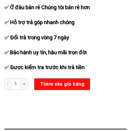
✅ Ở đâu bán rẻ Chúng tôi bán rẻ hơn
✅ Hỗ trợ trả góp nhanh chóng
✅ Đổi trả trong vòng 7 ngày
✅ Bảo hành uy tín, hậu mãi trọn đời
✅ Được kiểm tra trước khi trả tiền
Micro đa năng Sunrise SM-5.2 số lượng
Thêm vào giỏ hàng