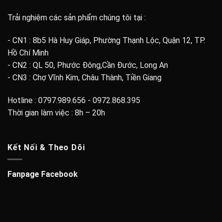
Trải nghiệm các sản phẩm chúng tôi tại :
- CN1 : 8b5 Hà Huy Giáp, Phường Thạnh Lộc, Quận 12, TP.
Hồ Chí Minh
- CN2 : QL 50, Phước Đông,Cần Đước, Long An
- CN3 : Chợ Vĩnh Kim, Châu Thành, Tiền Giang
Hotline : 0797.989.656 - 0972.868.395
Thời gian làm việc : 8h – 20h
Kết Nối & Theo Dõi
Fanpage Facebook