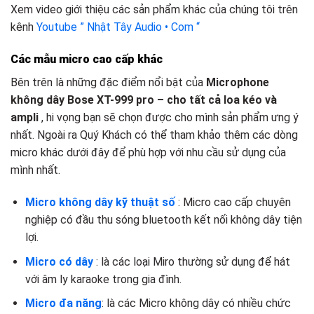
Xem video giới thiệu các sản phẩm khác của chúng tôi trên
kênh
Youtube ” Nhật Tây Audio • Com “
Các mẫu micro cao cấp khác
Bên trên là những đặc điểm nổi bật của
Microphone
không dây Bose XT-999 pro – cho tất cả loa kéo và
ampli
, hi vọng bạn sẽ chọn được cho mình sản phẩm ưng ý
nhất. Ngoài ra Quý Khách có thể tham khảo thêm các dòng
micro khác dưới đây để phù hợp với nhu cầu sử dụng của
mình nhất.
Micro không dây kỹ thuật số
: Micro cao cấp chuyên
nghiệp có đầu thu sóng bluetooth kết nối không dây tiện
lợi.
Micro có dây
: là các loại Miro thường sử dụng để hát
với âm ly karaoke trong gia đình.
Micro đa năng
: là các Micro không dây có nhiều chức