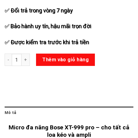
✅ Đổi trả trong vòng 7 ngày
✅ Bảo hành uy tín, hậu mãi trọn đời
✅ Được kiểm tra trước khi trả tiền
Micro đa năng Bose XT-999 pro số lượng
Thêm vào giỏ hàng
Mô tả
Micro đa năng Bose XT-999 pro – cho tất cả
loa kéo và ampli