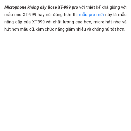
Microphone không dây Bose XT-999 pro
với thiết kế khá giống với
mẫu mic XT-999 hay nói đúng hơn thì
mẫu pro mới
này là mẫu
nâng cấp của XT999 với chất lượng cao hơn, micro hát nhẹ và
hút hơn mẫu cũ, kèm chức năng giảm nhiễu và chống hú tốt hơn.