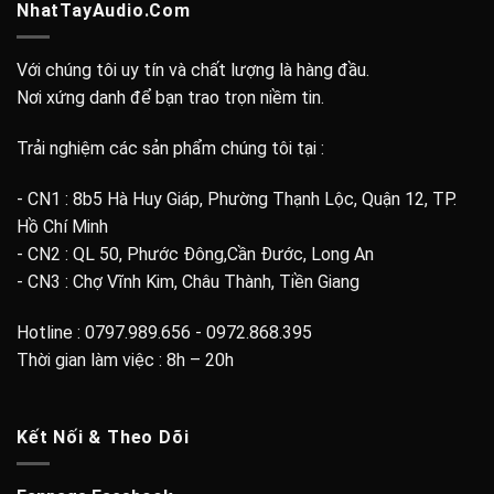
NhatTayAudio.Com
Với chúng tôi uy tín và chất lượng là hàng đầu.
Nơi xứng danh để bạn trao trọn niềm tin.
Trải nghiệm các sản phẩm chúng tôi tại :
- CN1 : 8b5 Hà Huy Giáp, Phường Thạnh Lộc, Quận 12, TP.
Hồ Chí Minh
- CN2 : QL 50, Phước Đông,Cần Đước, Long An
- CN3 : Chợ Vĩnh Kim, Châu Thành, Tiền Giang
Hotline : 0797.989.656 - 0972.868.395
Thời gian làm việc : 8h – 20h
Kết Nối & Theo Dõi