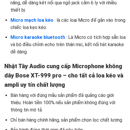
năng, dễ dàng kêt nối qua ngõ jack cắm 6 ly với nhiều
thiết bị.
Micro mạch loa kéo
: là các loại Micro để gắn vào trong
chiếc loa kẹo kéo.
Micro karaoke bluetooth
: Là Micro có tích hợp sẵn loa
và bộ điều chỉnh echo trên thân mic, kết nối hát karaoke
dễ dàng.
Nhật Tây Audio cung cấp Microphone không
dây Bose XT-999 pro – cho tất cả loa kéo và
ampli uy tín chất lượng
Bán hàng với đúng mẫu sản phẩm đã quảng cáo giới
thiệu. Hoàn tiền 100% nếu sản phẩm không đúng với
thông tin mô tả.
Chỉ bán hàng chính hãng, sản phẩm chọn lọc chất lượng
Bảo hành đúng thời gian đã nêu trên.