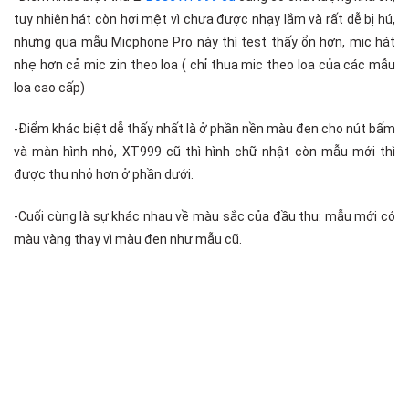
tuy nhiên hát còn hơi mệt vì chưa được nhạy lắm và rất dễ bị hú,
nhưng qua mẫu Micphone Pro này thì test thấy ổn hơn, mic hát
nhẹ hơn cả mic zin theo loa ( chỉ thua mic theo loa của các mẫu
loa cao cấp)
-Điểm khác biệt dễ thấy nhất là ở phần nền màu đen cho nút bấm
và màn hình nhỏ, XT999 cũ thì hình chữ nhật còn mẫu mới thì
được thu nhỏ hơn ở phần dưới.
-Cuối cùng là sự khác nhau về màu sắc của đầu thu: mẫu mới có
màu vàng thay vì màu đen như mẫu cũ.