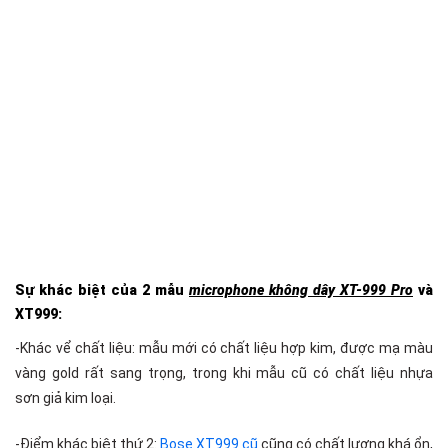
Sự khác biệt của 2 mẫu
microphone không dây XT-999 Pro
và
XT999:
-Khác vể chất liệu: mẫu mới có chất liệu hợp kim, được mạ màu
vàng gold rất sang trọng, trong khi mẫu cũ có chất liệu nhựa
sơn giả kim loại.
-Điểm khác biệt thứ 2:
Bose XT999 cũ
cũng có chất lượng khá ổn,