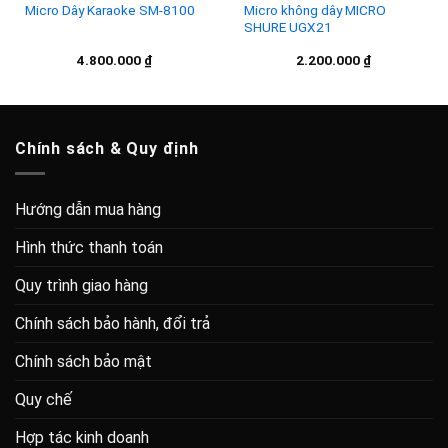
Micro Dây Karaoke SM-8100
Micro không dây MICRO
SHURE UGX21
Add to
Add to
4.800.000
₫
2.200.000
₫
wishlist
wishlist
Chính sách & Quy định
Hướng dẫn mua hàng
Hình thức thanh toán
Quy trình giao hàng
Chính sách bảo hành, đổi trả
Chính sách bảo mật
Quy chế
Hợp tác kinh doanh