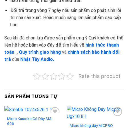
Bảo hành đúng thời gian đã nêu trên.
Đổi trả trong vòng 7 ngày nếu sản phẩm có phát sinh lỗi
từ nhà sản xuất. Hoặc muốn nâng lên sản phẩm cao cấp
hơn.
Sau khi đã chọn lựa được sản phẩm ưng ý Quý khách có thể
liên hệ hoặc bấm vào đây để tìm hiểu về
hình thức thanh
toán
,
Quy trình giao hàng
và
chính sách bảo hành đổi
trả
của
Nhật Tây Audio.
Rate this product
SẢN PHẨM TƯƠNG TỰ
Micro Karaoke Có Dây SM-
606
Micro không dây MICPRO