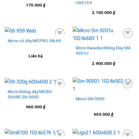
UGX10 II
Add to
Add to
170.000
₫
wishlist
wishlist
2.100.000
₫
Micro có dây MICPRO SN-69
Micro Karaoke Không Dây SM-
9201U
Add to
Add to
Liên hệ
wishlist
wishlist
2.900.000
₫
Micro không dây MICRO
SHURE SH-300G
Micro SM-9000
Add to
Add to
960.000
₫
wishlist
wishlist
650.000
₫