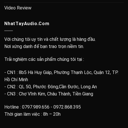
Video Review
NhatTayAudio.Com
Với chúng tôi uy tín và chất lượng là hàng đầu.
Nơi xứng danh để bạn trao trọn niềm tin.
Trải nghiệm các sản phẩm chúng tôi tại :
- CN1 : 8b5 Hà Huy Giáp, Phường Thạnh Lộc, Quận 12, TP.
Hồ Chí Minh
- CN2 : QL 50, Phước Đông,Cần Đước, Long An
- CN3 : Chợ Vĩnh Kim, Châu Thành, Tiền Giang
Hotline : 0797.989.656 - 0972.868.395
Thời gian làm việc : 8h – 20h