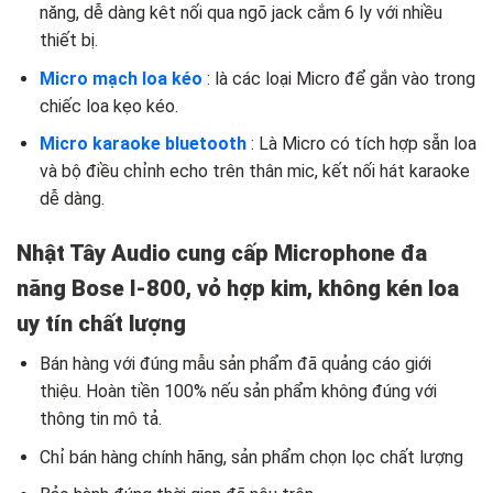
năng, dễ dàng kêt nối qua ngõ jack cắm 6 ly với nhiều
thiết bị.
Micro mạch loa kéo
: là các loại Micro để gắn vào trong
chiếc loa kẹo kéo.
Micro karaoke bluetooth
: Là Micro có tích hợp sẵn loa
và bộ điều chỉnh echo trên thân mic, kết nối hát karaoke
dễ dàng.
Nhật Tây Audio cung cấp Microphone đa
năng Bose I-800, vỏ hợp kim, không kén loa
uy tín chất lượng
Bán hàng với đúng mẫu sản phẩm đã quảng cáo giới
thiệu. Hoàn tiền 100% nếu sản phẩm không đúng với
thông tin mô tả.
Chỉ bán hàng chính hãng, sản phẩm chọn lọc chất lượng