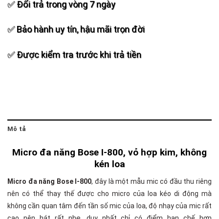
✅ Đổi trả trong vòng 7 ngày
✅ Bảo hành uy tín, hậu mãi trọn đời
✅ Được kiểm tra trước khi trả tiền
Mô tả
Micro đa năng Bose I-800, vỏ hợp kim, không
kén loa
Micro đa năng Bose I-800
, đây là một mẫu mic có đầu thu riêng
nên có thể thay thế được cho micro của loa kéo di động mà
không cần quan tâm đến tần số mic của loa, độ nhạy của mic rất
cao nên hát rất nhẹ, duy nhất chỉ có điểm hạn chế hơn