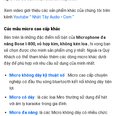
Xem video giới thiệu các sản phẩm khác của chúng tôi trên
kênh
Youtube ” Nhật Tây Audio • Com “
Các mẫu micro cao cấp khác
Bên trên là những đặc điểm nổi bật của
Microphone đa
năng Bose I-800, vỏ hợp kim, không kén loa
, hi vọng bạn
sẽ chọn được cho mình sản phẩm ưng ý nhất. Ngoài ra Quý
Khách có thể tham khảo thêm các dòng micro khác dưới
đây để phù hợp với nhu cầu sử dụng của mình nhất.
Micro không dây kỹ thuật số
: Micro cao cấp chuyên
nghiệp có đầu thu sóng bluetooth kết nối không dây tiện
lợi.
Micro có dây
: là các loại Miro thường sử dụng để hát
với âm ly karaoke trong gia đình.
Micro đa năng
: là các Micro không dây có nhiều chức