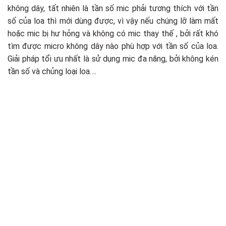
không dây, tất nhiên là tần số mic phải tương thích với tần
số của loa thì mới dùng được, vì vậy nếu chúng lỡ làm mất
hoặc mic bị hư hỏng và không có mic thay thế , bởi rất khó
tìm được micro không dây nào phù hợp với tần số của loa.
Giải pháp tổi ưu nhất là sử dụng mic đa năng, bởi không kén
tần số và chủng loại loa….