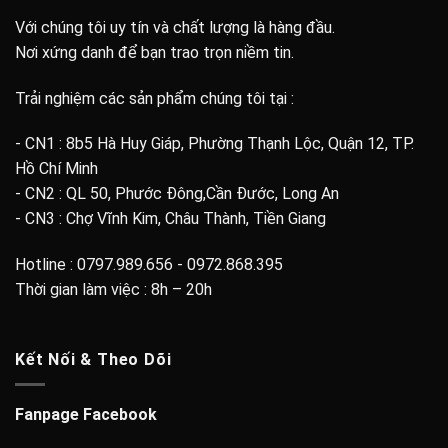
Với chúng tôi uy tín và chất lượng là hàng đầu.
Nơi xứng danh để bạn trao trọn niềm tin.
Trải nghiệm các sản phẩm chúng tôi tại :
- CN1 : 8b5 Hà Huy Giáp, Phường Thạnh Lộc, Quận 12, TP.
Hồ Chí Minh
- CN2 : QL 50, Phước Đông,Cần Đước, Long An
- CN3 : Chợ Vĩnh Kim, Châu Thành, Tiền Giang
Hotline : 0797.989.656 - 0972.868.395
Thời gian làm việc : 8h – 20h
Kết Nối & Theo Dõi
Fanpage Facebook