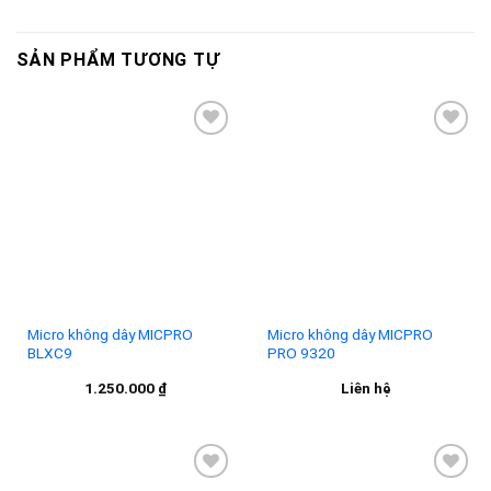
SẢN PHẨM TƯƠNG TỰ
Add to
Add to
wishlist
wishlist
Micro không dây MICPRO
Micro không dây MICPRO
BLXC9
PRO 9320
1.250.000
₫
Liên hệ