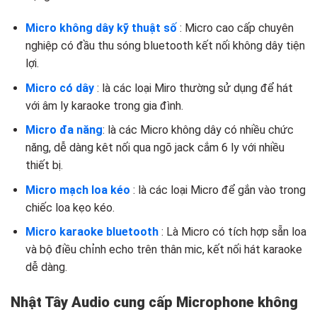
Micro không dây kỹ thuật số
: Micro cao cấp chuyên
nghiệp có đầu thu sóng bluetooth kết nối không dây tiện
lợi.
Micro có dây
: là các loại Miro thường sử dụng để hát
với âm ly karaoke trong gia đình.
Micro đa năng
: là các Micro không dây có nhiều chức
năng, dễ dàng kêt nối qua ngõ jack cắm 6 ly với nhiều
thiết bị.
Micro mạch loa kéo
: là các loại Micro để gắn vào trong
chiếc loa kẹo kéo.
Micro karaoke bluetooth
: Là Micro có tích hợp sẵn loa
và bộ điều chỉnh echo trên thân mic, kết nối hát karaoke
dễ dàng.
Nhật Tây Audio cung cấp Microphone không