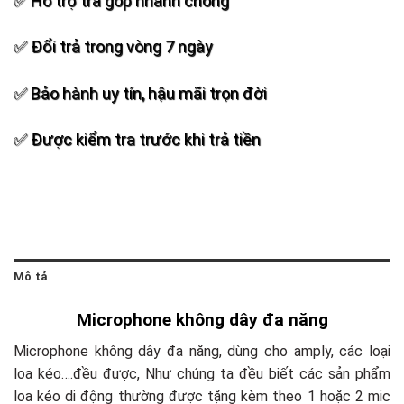
✅ Hỗ trợ trả góp nhanh chóng
✅ Đổi trả trong vòng 7 ngày
✅ Bảo hành uy tín, hậu mãi trọn đời
✅ Được kiểm tra trước khi trả tiền
Mô tả
Microphone không dây đa năng
Microphone không dây đa năng, dùng cho amply, các loại
loa kéo….đều được, Như chúng ta đều biết các sản phẩm
loa kéo di động thường được tặng kèm theo 1 hoặc 2 mic