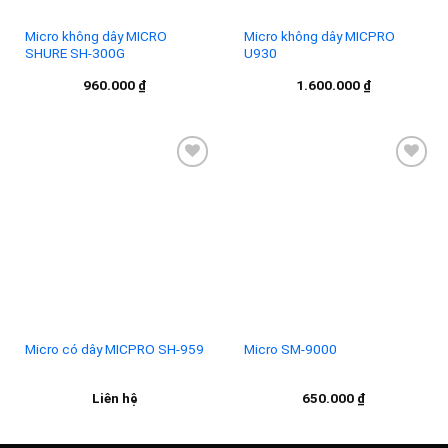
Micro không dây MICRO
Micro không dây MICPRO
SHURE SH-300G
U930
960.000
₫
1.600.000
₫
Add to
Add to
wishlist
wishlist
Micro có dây MICPRO SH-959
Micro SM-9000
Liên hệ
650.000
₫