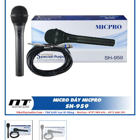
Add to
wishlist