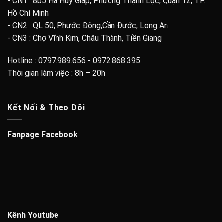
- CN1 : 8b5 Hà Huy Giáp, Phường Thạnh Lộc, Quận 12, TP.
Hồ Chí Minh
- CN2 : QL 50, Phước Đông,Cần Đước, Long An
- CN3 : Chợ Vĩnh Kim, Châu Thành, Tiền Giang
Hotline : 0797.989.656 - 0972.868.395
Thời gian làm việc : 8h – 20h
Kết Nối & Theo Dõi
Fanpage Facebook
Kênh Youtube