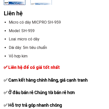
Liên hệ
Micro có dây MICPRO SH-959
Model: SH-959
Loại: micro có dây
Dài dây: 5m tiêu chuẩn
Vỏ hợp kim
✅ Liên hệ để có giá tốt nhất
✅ Cam kết hàng chính hãng, giá cạnh tranh
✅ Ở đâu bán rẻ Chúng tôi bán rẻ hơn
✅ Hỗ trợ trả góp nhanh chóng