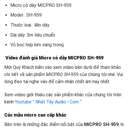
Micro có dây MICPRO SH-959
Model : SH-959
Thuộc loại : liền dây
Dài dây :5m tiêu chuẩn
Vỏ bọc hợp kim sang trọng
Video đánh giá Micro có dây MICPRO SH-959
Mời Quý Khách bấm vào xem video bên dưới để tham khảo
chi tiết về sản phẩm
MICPRO SH-959
của chúng tôi nhé. Vui
lòng đeo tai nghe vào để cảm nhận chất âm hay nhất.
Xem video giới thiệu các sản phẩm khác của chúng tôi trên
kênh
Youtube ” Nhật Tây Audio • Com “
Các mẫu micro cao cấp khác
Bên trên là những đặc điểm nổi bật của
MICPRO SH-959
, hi