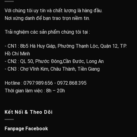
Với chúng tôi uy tín và chất lượng là hàng đầu.
Nơi xứng danh để bạn trao trọn niềm tin.
Trải nghiệm các sản phẩm chúng tôi tại :
- CN1 : 8b5 Hà Huy Giáp, Phường Thạnh Lộc, Quận 12, TP.
Hồ Chí Minh
- CN2 : QL 50, Phước Đông,Cần Đước, Long An
- CN3 : Chợ Vĩnh Kim, Châu Thành, Tiền Giang
Hotline : 0797.989.656 - 0972.868.395
Thời gian làm việc : 8h – 20h
Kết Nối & Theo Dõi
Fanpage Facebook