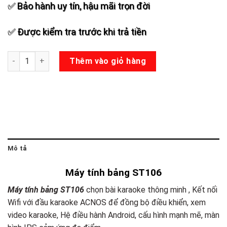
✅ Bảo hành uy tín, hậu mãi trọn đời
✅ Được kiểm tra trước khi trả tiền
Máy tính bảng ST106 số lượng
Thêm vào giỏ hàng
Mô tả
Máy tính bảng ST106
Máy tính bảng ST106
chọn bài karaoke thông minh , Kết nối
Wifi với đầu karaoke ACNOS để đồng bộ điều khiển, xem
video karaoke, Hệ điều hành Android, cấu hình mạnh mẽ, màn