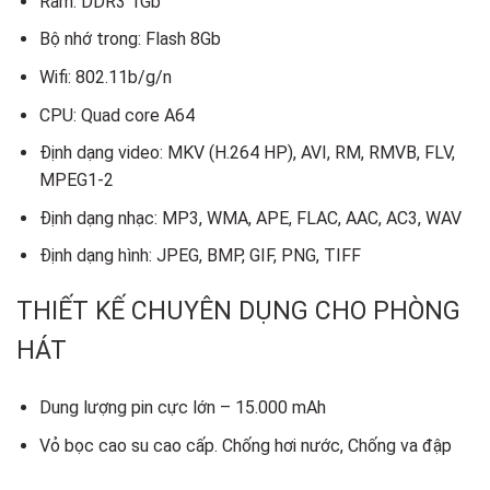
Ram: DDR3 1Gb
Bộ nhớ trong: Flash 8Gb
Wifi: 802.11b/g/n
CPU: Quad core A64
Định dạng video: MKV (H.264 HP), AVI, RM, RMVB, FLV,
MPEG1-2
Định dạng nhạc: MP3, WMA, APE, FLAC, AAC, AC3, WAV
Định dạng hình: JPEG, BMP, GIF, PNG, TIFF
THIẾT KẾ CHUYÊN DỤNG CHO PHÒNG
HÁT
Dung lượng pin cực lớn – 15.000 mAh
Vỏ bọc cao su cao cấp. Chống hơi nước, Chống va đập