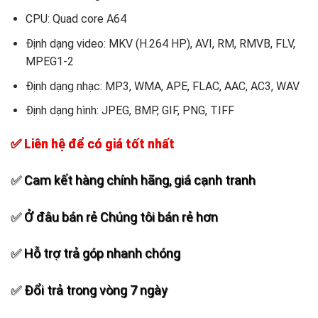
CPU: Quad core A64
Định dạng video: MKV (H.264 HP), AVI, RM, RMVB, FLV,
MPEG1-2
Định dạng nhạc: MP3, WMA, APE, FLAC, AAC, AC3, WAV
Định dạng hình: JPEG, BMP, GIF, PNG, TIFF
✅ Liên hệ để có giá tốt nhất
✅ Cam kết hàng chính hãng, giá cạnh tranh
✅ Ở đâu bán rẻ Chúng tôi bán rẻ hơn
✅ Hỗ trợ trả góp nhanh chóng
✅ Đổi trả trong vòng 7 ngày