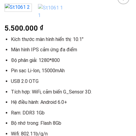
Add to
wishlist
5.500.000
₫
Kích thước màn hình hiển thị: 10.1″
Màn hình IPS cảm ứng đa điểm
Độ phân giải: 1280*800
Pin sạc Li-lon, 15000mAh
USB 2.0 OTG
Tích hợp: WiFi, cảm biến G_Sensor 3D.
Hệ điều hành: Android 6.0+
Ram: DDR3 1Gb
Bộ nhớ trong: Flash 8Gb
Wifi: 802.11b/g/n