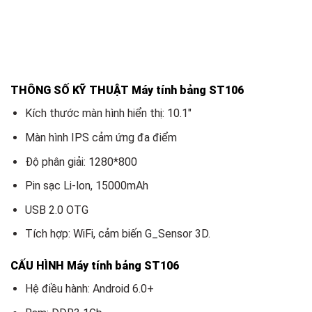
THÔNG SỐ KỸ THUẬT Máy tính bảng ST106
Kích thước màn hình hiển thị: 10.1″
Màn hình IPS cảm ứng đa điểm
Độ phân giải: 1280*800
Pin sạc Li-lon, 15000mAh
USB 2.0 OTG
Tích hợp: WiFi, cảm biến G_Sensor 3D.
CẤU HÌNH Máy tính bảng ST106
Hệ điều hành: Android 6.0+