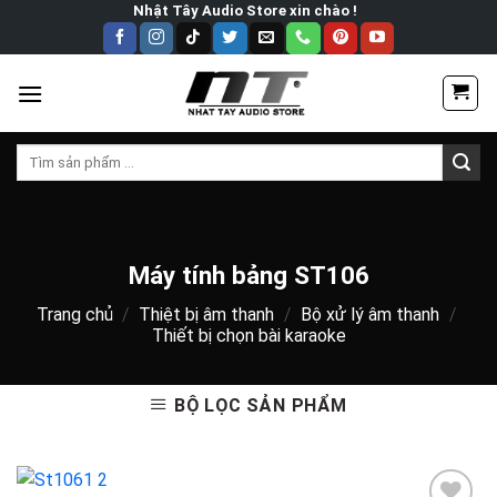
Skip
Nhật Tây Audio Store xin chào !
to
content
Tìm
kiếm:
Máy tính bảng ST106
Trang chủ
/
Thiệt bị âm thanh
/
Bộ xử lý âm thanh
/
Thiết bị chọn bài karaoke
BỘ LỌC SẢN PHẨM