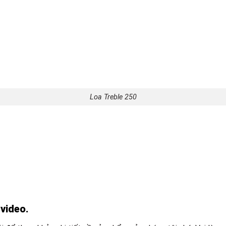
Loa Treble 250
 video.