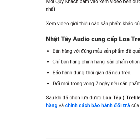
Mời Quý Khách bấm vào xem video bên dưới 
nhất.
Xem video giới thiệu các sản phẩm khác củ
Nhật Tây Audio cung cấp Loa Treb
Bán hàng với đúng mẫu sản phẩm đã quản
Chỉ bán hàng chính hãng, sản phẩm chọn
Bảo hành đúng thời gian đã nêu trên.
Đổi mới trong vòng 7 ngày nếu sản phẩm 
Sau khi đã chọn lựa được
Loa Tép ( Trebl
hàng
và
chính sách bảo hành đổi trả
củ