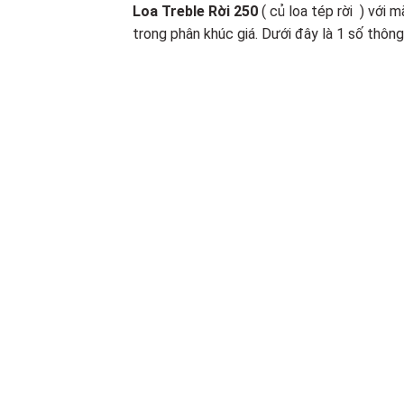
Loa Treble Rời 250
( củ loa tép rời ) với
trong phân khúc giá. Dưới đây là 1 số thôn