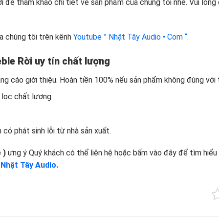
để tham khảo chi tiết về sản phẩm của chúng tôi nhé. Vui lòng
a chúng tôi trên kênh
Youtube ” Nhật Tây Audio • Com “.
le Rời uy tín chất lượng
g cáo giới thiệu. Hoàn tiền 100% nếu sản phẩm không đúng với t
 lọc chất lượng
có phát sinh lỗi từ nhà sản xuất.
e )
ưng ý Quý khách có thể liên hệ hoặc bấm vào đây để tìm hiểu
a
Nhật Tây Audio.