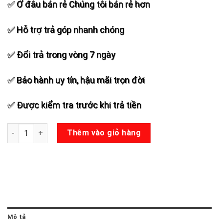
✅ Ở đâu bán rẻ Chúng tôi bán rẻ hơn
✅ Hỗ trợ trả góp nhanh chóng
✅ Đổi trả trong vòng 7 ngày
✅ Bảo hành uy tín, hậu mãi trọn đời
✅ Được kiểm tra trước khi trả tiền
Loa Kéo Temeisheng SL15-08 số lượng
Thêm vào giỏ hàng
Mô tả