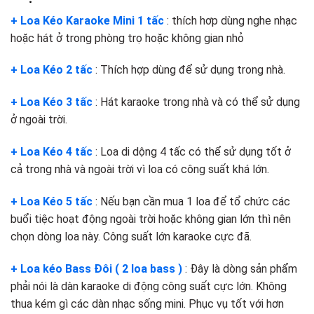
+ Loa Kéo Karaoke Mini 1 tấc
: thích hơp dùng nghe nhạc
hoặc hát ở trong phòng trọ hoặc không gian nhỏ
+ Loa Kéo 2 tấc
: Thích hợp dùng để sử dụng trong nhà.
+ Loa Kéo 3 tấc
: Hát karaoke trong nhà và có thể sử dụng
ở ngoài trời.
+ Loa Kéo 4 tấc
: Loa di dộng 4 tấc có thể sử dụng tốt ở
cả trong nhà và ngoài trời vì loa có công suất khá lớn.
+ Loa Kéo 5 tấc
: Nếu bạn cần mua 1 loa để tổ chức các
buổi tiệc hoạt động ngoài trời hoặc không gian lớn thì nên
chọn dòng loa này. Công suất lớn karaoke cực đã.
+ Loa kéo Bass Đôi ( 2 loa bass )
: Đây là dòng sản phẩm
phải nói là dàn karaoke di động công suất cực lớn. Không
thua kém gì các dàn nhạc sống mini. Phục vụ tốt với hơn