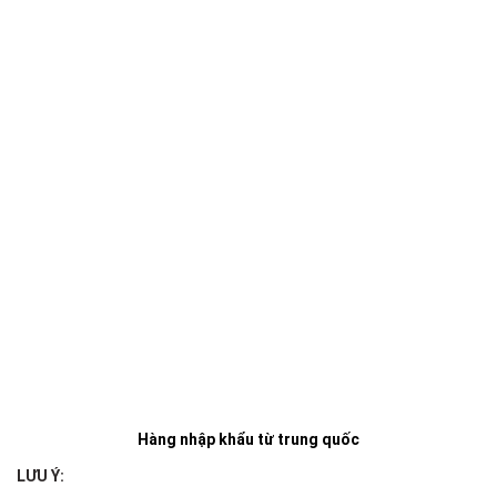
Hàng nhập khẩu từ trung quốc
LƯU Ý: