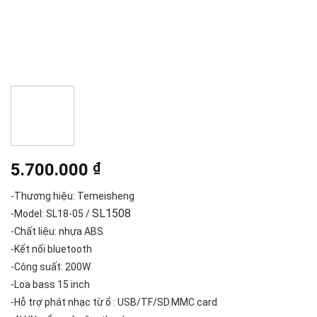
5.700.000
₫
-Thương hiệu: Temeisheng
SL1508
-Model: SL18-05 /
-Chất liệu: nhựa ABS
-Kết nối bluetooth
-Công suất: 200W
-Loa bass 15 inch
-Hỗ trợ phát nhạc từ ổ : USB/TF/SD.MMC card