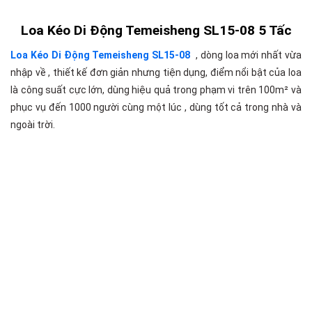
Loa Kéo Di Động Temeisheng SL15-08 5 Tấc
Loa Kéo Di Động Temeisheng SL15-08
, dòng loa mới nhất vừa
nhập về , thiết kế đơn giản nhưng tiện dụng, điểm nổi bật của loa
là công suất cực lớn, dùng hiệu quả trong phạm vi trên 100m² và
phục vụ đến 1000 người cùng một lúc , dùng tốt cả trong nhà và
ngoài trời.