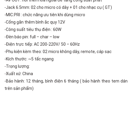
-Jack 6.5mm: 02 cho micro có dây + 01 cho nhạc cụ ( GT)
-MIC.PRI : chức năng ưu tiên khi dùng micro
-Cổng gắn thêm bình ắc quy 12V
-Công suất tiêu thụ điện : 60W
-Đèn báo pin: full – char – low
-Điện trực tiếp: AC 200-220V/ 50 – 60Hz
-Phụ kiện kèm theo: 02 micro không dây, remote, cáp sạc
-Kích thước: ~5 tấc ngang
-Trọng lượng:
-Xuất xứ: China
-Bảo hành: 12 tháng, bình điện 6 tháng ( bảo hành theo tem dán
trên sản phẩm)