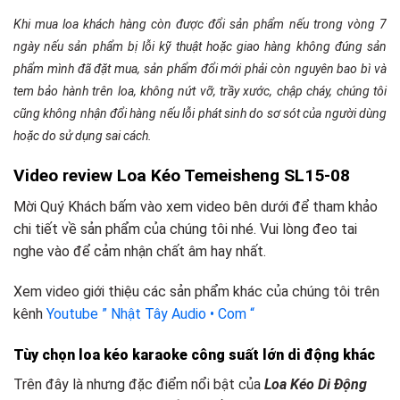
Khi mua loa khách hàng còn được đổi sản phẩm nếu trong vòng 7
ngày nếu sản phẩm bị lỗi kỹ thuật hoặc giao hàng không đúng sản
phẩm mình đã đặt mua, sản phẩm đổi mới phải còn nguyên bao bì và
tem bảo hành trên loa, không nứt vỡ, trầy xước, chập cháy, chúng tôi
cũng không nhận đổi hàng nếu lỗi phát sinh do sơ sót của người dùng
hoặc do sử dụng sai cách.
Video review Loa Kéo Temeisheng SL15-08
Mời Quý Khách bấm vào xem video bên dưới để tham khảo
chi tiết về sản phẩm của chúng tôi nhé. Vui lòng đeo tai
nghe vào để cảm nhận chất âm hay nhất.
Xem video giới thiệu các sản phẩm khác của chúng tôi trên
kênh
Youtube ” Nhật Tây Audio • Com “
Tùy chọn loa kéo karaoke công suất lớn
d
i động khác
Trên đây là nhưng đặc điểm nổi bật của
Loa Kéo Di Động