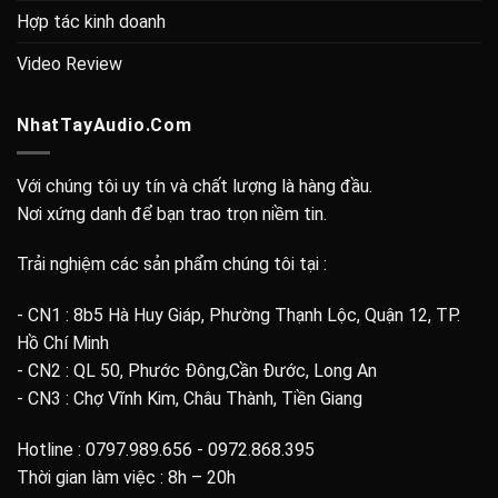
Hợp tác kinh doanh
Video Review
NhatTayAudio.Com
Với chúng tôi uy tín và chất lượng là hàng đầu.
Nơi xứng danh để bạn trao trọn niềm tin.
Trải nghiệm các sản phẩm chúng tôi tại :
- CN1 : 8b5 Hà Huy Giáp, Phường Thạnh Lộc, Quận 12, TP.
Hồ Chí Minh
- CN2 : QL 50, Phước Đông,Cần Đước, Long An
- CN3 : Chợ Vĩnh Kim, Châu Thành, Tiền Giang
Hotline : 0797.989.656 - 0972.868.395
Thời gian làm việc : 8h – 20h