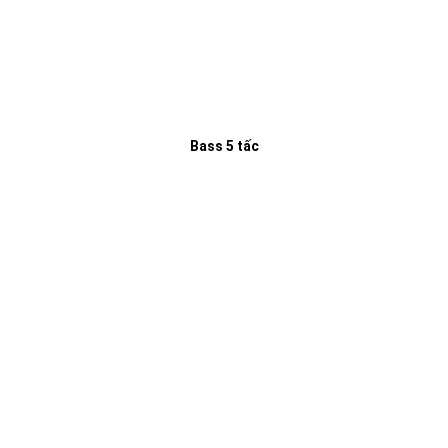
Bass 5 tấc