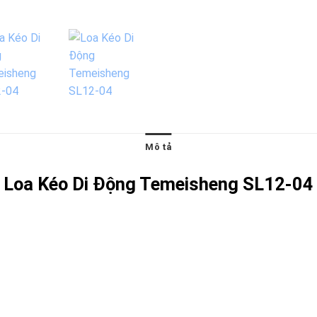
Mô tả
Loa Kéo Di Động Temeisheng SL12-04