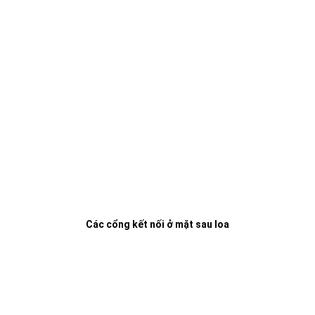
Các cổng kết nối ở mặt sau loa