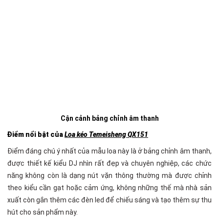
Cận cảnh bảng chỉnh âm thanh
Điểm nổi bật của
Loa kéo Temeisheng QX151
Điểm đáng chú ý nhất của mẫu loa này là ở bảng chỉnh âm thanh,
được thiết kế kiểu DJ nhìn rất đẹp và chuyên nghiệp, các chức
năng không còn là dạng nút vặn thông thường mà được chỉnh
theo kiểu cần gạt hoặc cảm ứng, không những thế mà nhà sản
xuất còn gắn thêm các đèn led để chiếu sáng và tạo thêm sự thu
hút cho sản phẩm này.