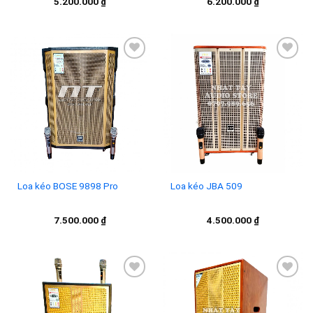
5.200.000
₫
6.200.000
₫
Add to
Add to
wishlist
wishlist
Loa kéo BOSE 9898 Pro
Loa kéo JBA 509
7.500.000
₫
4.500.000
₫
Add to
Add to