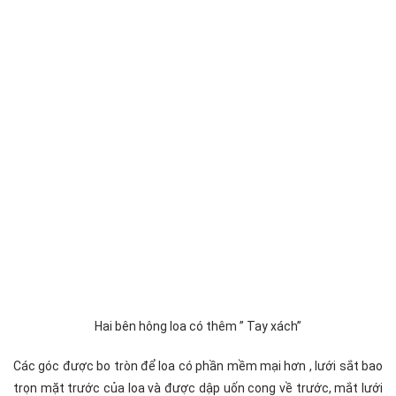
Hai bên hông loa có thêm ” Tay xách”
Các góc được bo tròn để loa có phần mềm mại hơn , lưới sắt bao
trọn mặt trước của loa và được dập uốn cong về trước, mắt lưới