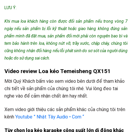
LƯU Ý:
Khi mua loa khách hàng còn được đổi sản phẩm nếu trong vòng 7
ngày nếu sản phẩm bị lỗi kỹ thuật hoặc giao hàng không đúng sản
phẩm mình đã đặt mua, sản phẩm đổi mới phải còn nguyên bao bì và
tem bảo hành trên loa, không nứt vỡ, trầy xước, chập cháy, chúng tôi
cũng không nhận đổi hàng nếu lỗi phát sinh do sơ sót của người dùng
hoặc do sử dụng sai cách.
Video review Loa kéo Temeisheng QX151
Mời Quý Khách bấm vào xem video bên dưới để tham khảo
chi tiết về sản phẩm của chúng tôi nhé. Vui lòng đeo tai
nghe vào để cảm nhận chất âm hay nhất.
Xem video giới thiệu các sản phẩm khác của chúng tôi trên
kênh
Youtube ” Nhật Tây Audio • Com “
Tùy chọn loa kéo karaoke công suất lớn
d
i động khác