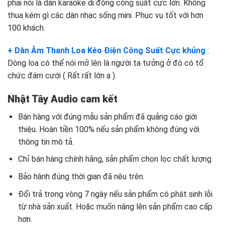
phải nói là dàn karaoke di động công suất cực lớn. Không
thua kém gì các dàn nhạc sống mini. Phục vụ tốt với hơn
100 khách.
+ Dàn Âm Thanh Loa Kéo Điện Công Suất Cực khủng
:
Dòng loa có thể nói mở lên là người ta tưởng ở đó có tổ
chức đám cưới ( Rất rất lớn ạ ).
Nhật Tây Audio cam kết
Bán hàng với đúng mẫu sản phẩm đã quảng cáo giới
thiệu. Hoàn tiền 100% nếu sản phẩm không đúng với
thông tin mô tả.
Chỉ bán hàng chính hãng, sản phẩm chọn lọc chất lượng
Bảo hành đúng thời gian đã nêu trên.
Đổi trả trong vòng 7 ngày nếu sản phẩm có phát sinh lỗi
từ nhà sản xuất. Hoặc muốn nâng lên sản phẩm cao cấp
hơn.