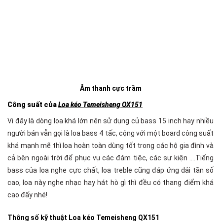
Âm thanh cực trầm
Công suất của
Loa kéo Temeisheng QX151
Vi đây là dòng loa khá lớn nên sử dụng củ bass 15 inch hay nhiều
người bán vẫn gọi là loa bass 4 tấc, cộng với một board công suất
khá mạnh mẽ thì loa hoàn toàn dùng tốt trong các hộ gia đình và
cả bên ngoài trời để phục vụ các đám tiệc, các sự kiện ….Tiếng
bass của loa nghe cực chất, loa treble cũng đáp ứng dải tần số
cao, loa này nghe nhạc hay hát hò gì thì đều có thang điểm khá
cao đấy nhé!
Thông số kỹ thuật Loa kéo Temeisheng QX151