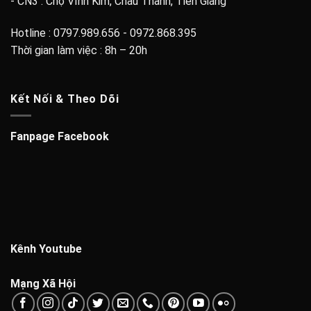
- CN3 : Chợ Vĩnh Kim, Châu Thành, Tiền Giang
Hotline : 0797.989.656 - 0972.868.395
Thời gian làm việc : 8h – 20h
Kết Nối & Theo Dõi
Fanpage Facebook
Kênh Youtube
Mạng Xã Hội