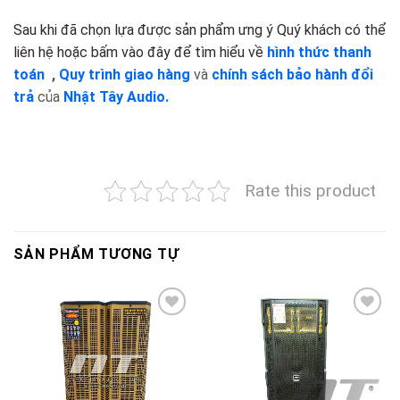
Sau khi đã chọn lựa được sản phẩm ưng ý Quý khách có thể
liên hệ hoặc bấm vào đây để tìm hiểu về
hình thức thanh
toán
,
Quy trình giao hàng
và
chính sách bảo hành đổi
trả
của
Nhật Tây Audio.
Rate this product
SẢN PHẨM TƯƠNG TỰ
Add to
Add to
wishlist
wishlist