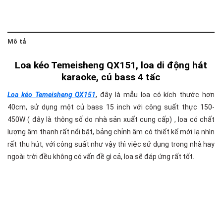
Mô tả
Loa kéo Temeisheng QX151, loa di động hát
karaoke, củ bass 4 tấc
Loa kéo Temeisheng QX151
, đây là mẫu loa có kích thước hơn
40cm, sử dụng một củ bass 15 inch với công suất thực 150-
450W ( đây là thông số do nhà sản xuất cung cấp) , loa có chất
lượng âm thanh rất nổi bật, bảng chỉnh âm có thiết kế mới lạ nhìn
rất thu hút, với công suất như vậy thì việc sử dụng trong nhà hay
ngoài trời đều không có vấn đề gì cả, loa sẽ đáp ứng rất tốt.