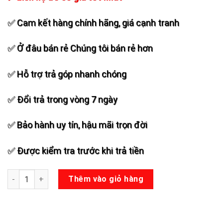
✅ Cam kết hàng chính hãng, giá cạnh tranh
✅ Ở đâu bán rẻ Chúng tôi bán rẻ hơn
✅ Hỗ trợ trả góp nhanh chóng
✅ Đổi trả trong vòng 7 ngày
✅ Bảo hành uy tín, hậu mãi trọn đời
✅ Được kiểm tra trước khi trả tiền
Loa kéo Temeisheng QX151 số lượng
Thêm vào giỏ hàng