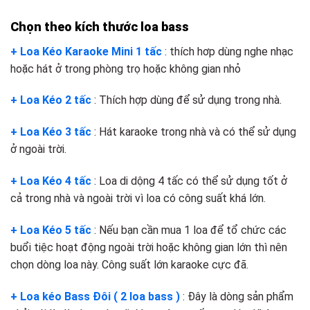
Chọn theo kích thước loa bass
+ Loa Kéo Karaoke Mini 1 tấc
: thích hơp dùng nghe nhạc
hoặc hát ở trong phòng trọ hoặc không gian nhỏ
+ Loa Kéo 2 tấc
: Thích hợp dùng để sử dụng trong nhà.
+ Loa Kéo 3 tấc
: Hát karaoke trong nhà và có thể sử dụng
ở ngoài trời.
+ Loa Kéo 4 tấc
: Loa di dộng 4 tấc có thể sử dụng tốt ở
cả trong nhà và ngoài trời vì loa có công suất khá lớn.
+ Loa Kéo 5 tấc
: Nếu bạn cần mua 1 loa để tổ chức các
buổi tiệc hoạt động ngoài trời hoặc không gian lớn thì nên
chọn dòng loa này. Công suất lớn karaoke cực đã.
+ Loa kéo Bass Đôi ( 2 loa bass )
: Đây là dòng sản phẩm