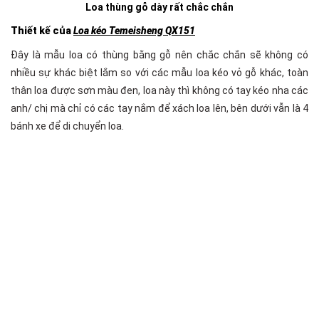
Loa thùng gỗ dày rất chắc chắn
Thiết kế của
Loa kéo Temeisheng QX151
Đây là mẫu loa có thùng bằng gỗ nên chắc chắn sẽ không có
nhiều sự khác biệt lắm so với các mẫu loa kéo vỏ gỗ khác, toàn
thân loa được sơn màu đen, loa này thì không có tay kéo nha các
anh/ chị mà chỉ có các tay nắm để xách loa lên, bên dưới vẫn là 4
bánh xe để di chuyển loa.