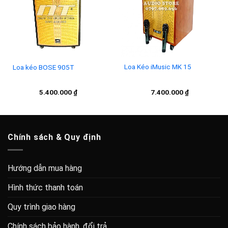
wishlist
wishlist
Loa Kéo iMusic MK 15
Loa kéo BOSE 905T
7.400.000
₫
5.400.000
₫
Chính sách & Quy định
Hướng dẫn mua hàng
Hình thức thanh toán
Quy trình giao hàng
Chính sách bảo hành, đổi trả