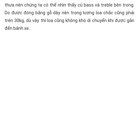
thưa nên chúng ta có thể nhìn thấy củ bass và treble bên trong.
Do được đóng bằng gỗ dày nên trọng lượng loa chắc cũng phải
trên 30kg, dù vậy thì loa cũng không khó di chuyển khi được gắn
đến bánh xe…