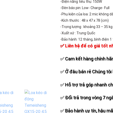
-Điện năng tiêu thụ: 150W
-Đèn báo pin: Low- Charge- Full
-Phụ kiện của loa: 2 mic không d
-Kích thước : 48 x 47 x 78 (cm)
-Trọng lượng : khoảng 33 – 35 kg
-Xuất xứ : Trung Quốc
-Bảo hành: 12 tháng, bình điện 1
✅ Liên hệ để có giá tốt n
✅ Cam kết hàng chính hãn
✅ Ở đâu bán rẻ Chúng tôi 
✅ Hỗ trợ trả góp nhanh c
✅ Đổi trả trong vòng 7 ng
✅ Bảo hành uy tín, hậu mãi