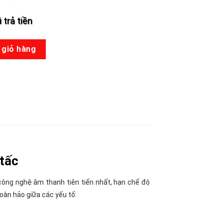
 trả tiền
 số lượng
 giỏ hàng
tấc
công nghệ âm thanh tiên tiến nhất, hạn chế độ
oàn hảo giữa các yếu tố: