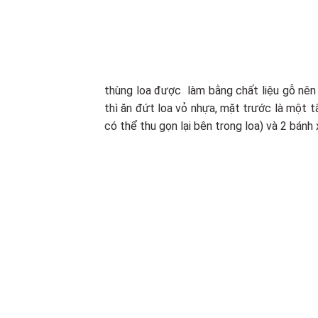
thùng loa được làm bằng chất liệu gỗ nên 
thì ăn đứt loa vỏ nhựa, mặt trước là một t
có thể thu gọn lại bên trong loa) và 2 bánh 