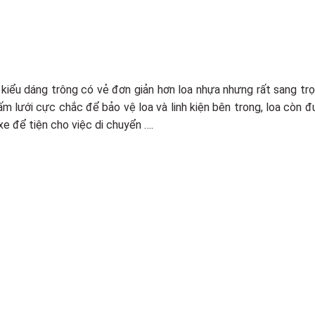
kiểu dáng trông có vẻ đơn giản hơn loa nhựa nhưng rất sang trọ
ấm lưới cực chắc để bảo vệ loa và linh kiện bên trong, loa còn
xe để tiện cho việc di chuyển ….