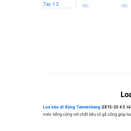
Lo
Loa kéo di động Temeisheng
QX15-20 4.5 tấ
méo tiếng cũng với chất liệu vỏ gỗ cũng giúp l