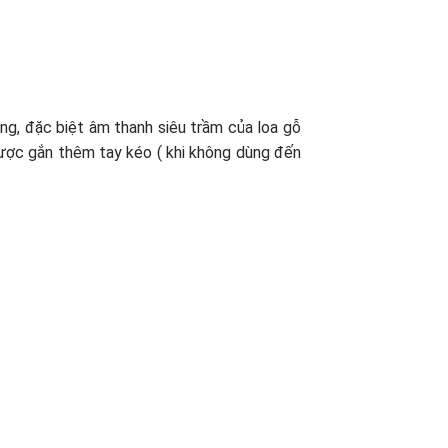
ng, đặc biệt âm thanh siêu trầm của loa gỗ
 được gắn thêm tay kéo ( khi không dùng đến