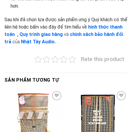
hơn.
Sau khi đã chọn lựa được sản phẩm ưng ý Quý khách có thể
liên hệ hoặc bấm vào đây để tìm hiểu về
hình thức thanh
toán
,
Quy trình giao hàng
và
chính sách bảo hành đổi
trả
của
Nhật Tây Audio.
Rate this product
SẢN PHẨM TƯƠNG TỰ
Add to
Add to
wishlist
wishlist