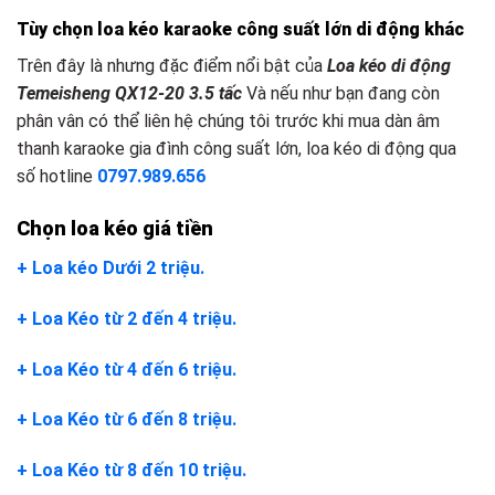
Tùy chọn loa kéo karaoke công suất lớn
d
i động khác
Trên đây là nhưng đặc điểm nổi bật của
Loa kéo di động
Temeisheng QX12-20 3.5 tấc
Và nếu như bạn đang còn
phân vân có thể liên hệ chúng tôi trước khi mua dàn âm
thanh karaoke gia đình công suất lớn, loa kéo di động qua
số hotline
0797.989.656
Chọn loa kéo giá tiền
+ Loa kéo Dưới 2 triệu.
+ Loa Kéo từ 2 đến 4 triệu.
+ Loa Kéo từ 4 đến 6 triệu.
+ Loa Kéo từ 6 đến 8 triệu.
+ Loa Kéo từ 8 đến 10 triệu.