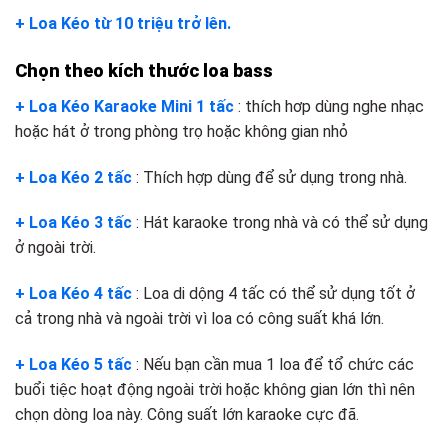
+ Loa Kéo từ 10 triệu trở lên.
Chọn theo kích thước loa bass
+ Loa Kéo Karaoke Mini 1 tấc
: thích hơp dùng nghe nhạc
hoặc hát ở trong phòng trọ hoặc không gian nhỏ
+ Loa Kéo 2 tấc
: Thích hợp dùng để sử dụng trong nhà.
+ Loa Kéo 3 tấc
: Hát karaoke trong nhà và có thể sử dụng
ở ngoài trời.
+ Loa Kéo 4 tấc
: Loa di dộng 4 tấc có thể sử dụng tốt ở
cả trong nhà và ngoài trời vì loa có công suất khá lớn.
+ Loa Kéo 5 tấc
: Nếu bạn cần mua 1 loa để tổ chức các
buổi tiệc hoạt động ngoài trời hoặc không gian lớn thì nên
chọn dòng loa này. Công suất lớn karaoke cực đã.