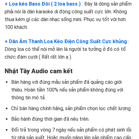
+ Loa kéo Bass Đôi ( 2 loa bass )
: Đây là dòng sản phẩm
phải nói là dàn karaoke di động công suất cực lớn. Không
thua kém gì các dàn nhạc sống mini. Phục vụ tốt với hơn
100 khách.
+ Dàn Âm Thanh Loa Kéo Điện Công Suất Cực khủng
:
Dòng loa có thể nói mở lên là người ta tưởng ở đó có tổ
chức đám cưới ( Rất rất lớn ạ ).
Nhật Tây Audio cam kết
Bán hàng với đúng mẫu sản phẩm đã quảng cáo giới
thiệu. Hoàn tiền 100% nếu sản phẩm không đúng với
thông tin mô tả.
Chỉ bán hàng chính hãng, sản phẩm chọn lọc chất lượng
Bảo hành đúng thời gian đã nêu trên.
Đổi trả trong vòng 7 ngày nếu sản phẩm có phát sinh lỗi
từ nhà sản xuất. Hoặc muốn nâng lên sản phẩm cao cấp