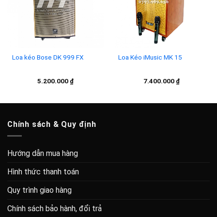
Loa kéo Bose DK 999 FX
Loa Kéo iMusic MK 15
5.200.000
₫
7.400.000
₫
Chính sách & Quy định
Hướng dẫn mua hàng
Hình thức thanh toán
Quy trình giao hàng
Chính sách bảo hành, đổi trả