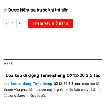
✅ Được kiểm tra trước khi trả tiền
Loa kéo Temeisheng QX12-20 số lượng
Thêm vào giỏ hàng
Mô tả
Loa kéo di động Temeisheng QX12-20 3.5 tấc
Loa kéo di động Temeisheng
QX12-20 3.5 tấc
, mẫu loa kích
thước vừa phải, kích thước này ở phân khúc bán chạy nhất bởi
đáp ứng được nhiều yêu cầu: