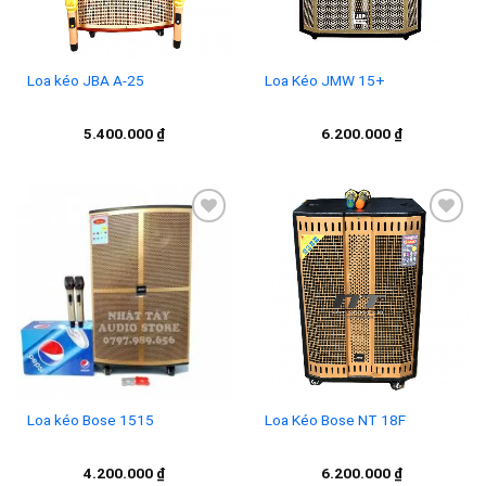
Loa kéo JBA A-25
Loa Kéo JMW 15+
5.400.000
₫
6.200.000
₫
Add to
Add to
wishlist
wishlist
Loa kéo Bose 1515
Loa Kéo Bose NT 18F
4.200.000
₫
6.200.000
₫