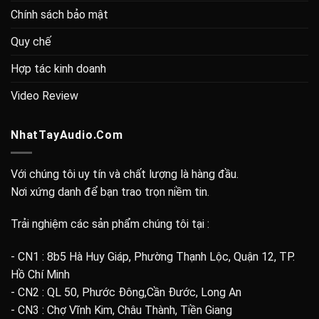
Chính sách bảo mật
Quy chế
Hợp tác kinh doanh
Video Review
NhatTayAudio.Com
Với chúng tôi uy tín và chất lượng là hàng đầu.
Nơi xứng danh để bạn trao trọn niềm tin.
Trải nghiệm các sản phẩm chúng tôi tại :
- CN1 : 8b5 Hà Huy Giáp, Phường Thạnh Lộc, Quận 12, TP.
Hồ Chí Minh
- CN2 : QL 50, Phước Đông,Cần Đước, Long An
- CN3 : Chợ Vĩnh Kim, Châu Thành, Tiền Giang