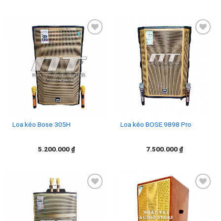
Add to
Add to
wishlist
wishlist
Loa kéo Bose 305H
Loa kéo BOSE 9898 Pro
5.200.000
₫
7.500.000
₫
Add to
Add to
wishlist
wishlist