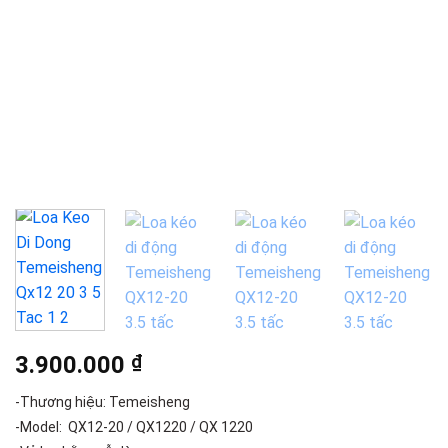
3.900.000
₫
-Thương hiệu: Temeisheng
-Model: QX12-20 / QX1220 / QX 1220