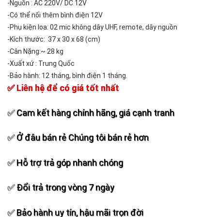
-Nguồn : AC 220V/ DC 12V
-Có thể nối thêm bình điện 12V
-Phụ kiện loa: 02 mic không dây UHF, remote, dây nguồn
-Kích thước: 37 x 30 x 68 (cm)
-Cân Nặng:~ 28 kg
-Xuất xứ : Trung Quốc
-Bảo hành: 12 tháng, bình điện 1 tháng.
✅ Liên hệ để có giá tốt nhất
✅ Cam kết hàng chính hãng, giá cạnh tranh
✅ Ở đâu bán rẻ Chúng tôi bán rẻ hơn
✅ Hỗ trợ trả góp nhanh chóng
✅ Đổi trả trong vòng 7 ngày
✅ Bảo hành uy tín, hậu mãi trọn đời