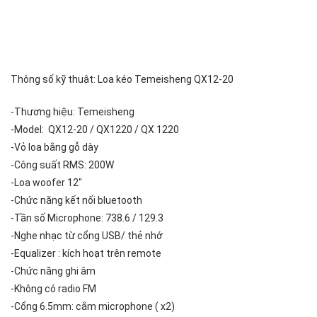
Thông số kỹ thuật: Loa kéo Temeisheng QX12-20
-Thương hiệu: Temeisheng
-Model: QX12-20 / QX1220 / QX 1220
-Vỏ loa bằng gỗ dày
-Công suất RMS: 200W
-Loa woofer 12″
-Chức năng kết nối bluetooth
-Tần số Microphone: 738.6 / 129.3
-Nghe nhạc từ cổng USB/ thẻ nhớ
-Equalizer : kích hoạt trên remote
-Chức năng ghi âm
-Không có radio FM
-Cổng 6.5mm: cắm microphone ( x2)