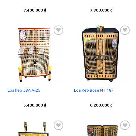
7.400.000
₫
7.300.000
₫
Add to
Add to
wishlist
wishlist
Loa kéo JBA A-25
Loa Kéo Bose NT 18F
5.400.000
₫
6.200.000
₫