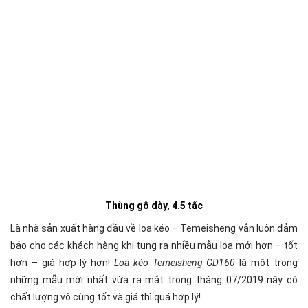
Thùng gỗ dày, 4.5 tấc
Là nhà sản xuất hàng đầu về loa kéo – Temeisheng vẫn luôn đảm
bảo cho các khách hàng khi tung ra nhiều mẫu loa mới hơn – tốt
hơn – giá hợp lý hơn!
Loa kéo Temeisheng GD160
là một trong
những mẫu mới nhất vừa ra mắt trong tháng 07/2019 này có
chất lượng vô cùng tốt và giá thì quá hợp lý!