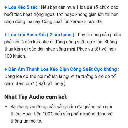
+ Loa Kéo 5 tấc
: Nếu bạn cần mua 1 loa để tổ chức các
buổi tiệc hoạt động ngoài trời hoặc không gian lớn thì nên
chọn dòng loa này. Công suất lớn karaoke cực đã.
+ Loa kéo Bass Đôi ( 2 loa bass )
: Đây là dòng sản phẩm
phải nói là dàn karaoke di động công suất cực lớn. Không
thua kém gì các dàn nhạc sống mini. Phục vụ tốt với hơn
100 khách.
+ Dàn Âm Thanh Loa Kéo Điện Công Suất Cực khủng
:
Dòng loa có thể nói mở lên là người ta tưởng ở đó có tổ
chức đám cưới ( Rất rất lớn ạ ).
Nhật Tây Audio cam kết
Bán hàng với đúng mẫu sản phẩm đã quảng cáo giới
thiệu. Hoàn tiền 100% nếu sản phẩm không đúng với
thông tin mô tả.