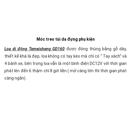
Móc treo túi da đựng phụ kiện
Loa di động Temeisheng GD160
được đóng thùng bằng gỗ dày,
thiết kế khá là đẹp, loa không có tay kéo mà chỉ có ” Tay xách” và
4 bánh xe, bên trong loa vẫn là một bình điện DC12V với thời gian
phát lên đến 6 thậm chí 8 giờ liền ( mở càng lớn thì thời gian phát
càng ngắn) .