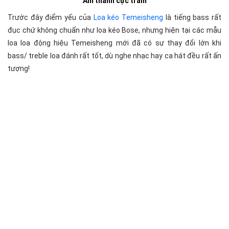
Âm thanh cực trầm
Trước đây điểm yếu của
Loa kéo Temeisheng
là tiếng bass rất
đục chứ không chuẩn như loa kéo Bose, nhưng hiện tại các mẫu
loa loa động hiệu Temeisheng mới đã có sự thay đổi lớn khi
bass/ treble loa đánh rất tốt, dù nghe nhạc hay ca hát đều rất ấn
tượng!