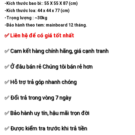
-Kích thước bao bì:: 55 X 55 X 87 (cm)
-Kích thước loa: 44 x 44 x 77 (cm)
-Trọng lượng : ~30kg
-Bảo hành theo tem: mainboard 12 tháng.
✅ Liên hệ để có giá tốt nhất
✅ Cam kết hàng chính hãng, giá cạnh tranh
✅ Ở đâu bán rẻ Chúng tôi bán rẻ hơn
✅ Hỗ trợ trả góp nhanh chóng
✅ Đổi trả trong vòng 7 ngày
✅ Bảo hành uy tín, hậu mãi trọn đời
✅ Được kiểm tra trước khi trả tiền