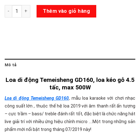
Loa kéo Temeisheng GD160 số lượng
Thêm vào giỏ hàng
Mô tả
Loa di động Temeisheng GD160, loa kéo gỗ 4.5
tấc, max 500W
Loa di động Temeisheng GD160
, mẫu loa karaoke với chơi nhạc
công suất lớn , thuộc thế hệ loa 2019 với âm thanh rất ấn tượng
– cực trầm – bass/ treble đánh rất tốt, đặc biệt là chức năng hát
live giải trí với nhiều ứng hiệu chỉnh micro ….Một trong những sản
phẩm mới nổi bật trong tháng 07/2019 này!