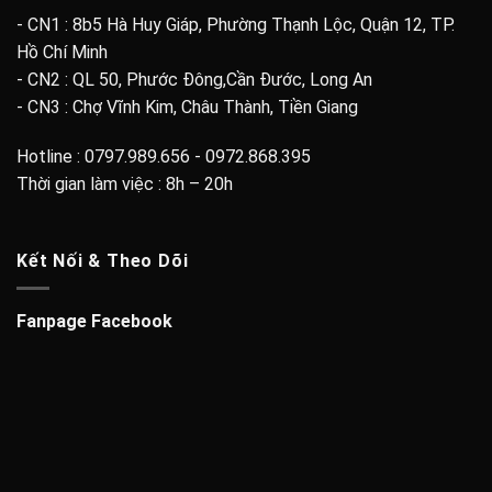
- CN1 : 8b5 Hà Huy Giáp, Phường Thạnh Lộc, Quận 12, TP.
Hồ Chí Minh
- CN2 : QL 50, Phước Đông,Cần Đước, Long An
- CN3 : Chợ Vĩnh Kim, Châu Thành, Tiền Giang
Hotline : 0797.989.656 - 0972.868.395
Thời gian làm việc : 8h – 20h
Kết Nối & Theo Dõi
Fanpage Facebook