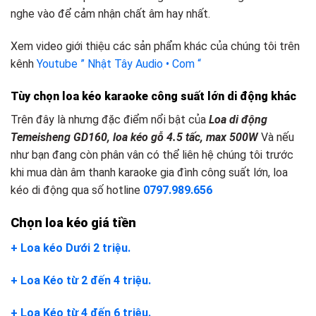
nghe vào để cảm nhận chất âm hay nhất.
Xem video giới thiệu các sản phẩm khác của chúng tôi trên
kênh
Youtube ” Nhật Tây Audio • Com “
Tùy chọn loa kéo karaoke công suất lớn
d
i động khác
Trên đây là nhưng đặc điểm nổi bật của
Loa di động
Temeisheng GD160, loa kéo gỗ 4.5 tấc, max 500W
Và nếu
như bạn đang còn phân vân có thể liên hệ chúng tôi trước
khi mua dàn âm thanh karaoke gia đình công suất lớn, loa
kéo di động qua số hotline
0797.989.656
Chọn loa kéo giá tiền
+ Loa kéo Dưới 2 triệu.
+ Loa Kéo từ 2 đến 4 triệu.
+ Loa Kéo từ 4 đến 6 triệu.