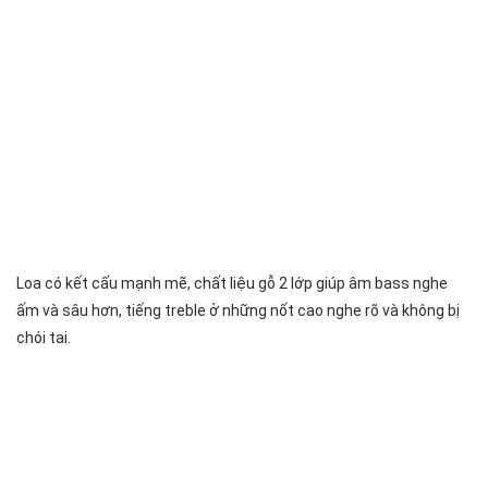
Loa có kết cấu mạnh mẽ, chất liệu gỗ 2 lớp giúp âm bass nghe
ấm và sâu hơn, tiếng treble ở những nốt cao nghe rõ và không bị
chói tai.