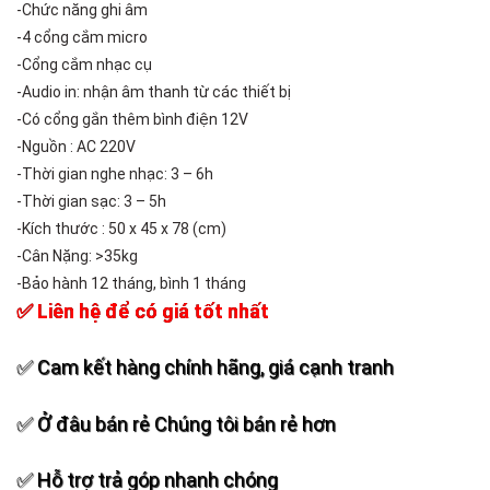
-Chức năng ghi âm
-4 cổng cắm micro
-Cổng cắm nhạc cụ
-Audio in: nhận âm thanh từ các thiết bị
-Có cổng gắn thêm bình điện 12V
-Nguồn : AC 220V
-Thời gian nghe nhạc: 3 – 6h
-Thời gian sạc: 3 – 5h
-Kích thước : 50 x 45 x 78 (cm)
-Cân Nặng: >35kg
-Bảo hành 12 tháng, bình 1 tháng
✅ Liên hệ để có giá tốt nhất
✅ Cam kết hàng chính hãng, giá cạnh tranh
✅ Ở đâu bán rẻ Chúng tôi bán rẻ hơn
✅ Hỗ trợ trả góp nhanh chóng