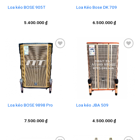
Loa Kéo Bose DK 709
Loa kéo BOSE 905T
6.500.000
₫
5.400.000
₫
Add to
Add to
wishlist
wishlist
Loa kéo BOSE 9898 Pro
Loa kéo JBA 509
7.500.000
₫
4.500.000
₫