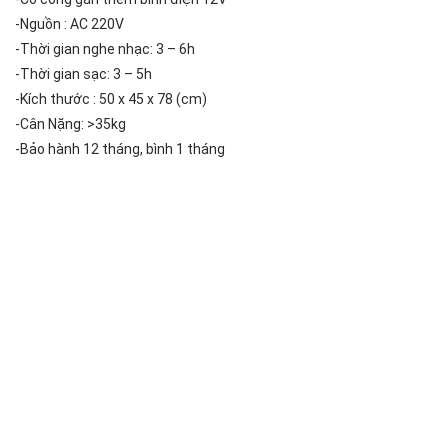
-Nguồn : AC 220V
-Thời gian nghe nhạc: 3 – 6h
-Thời gian sạc: 3 – 5h
-Kích thước : 50 x 45 x 78 (cm)
-Cân Nặng: >35kg
-Bảo hành 12 tháng, bình 1 tháng