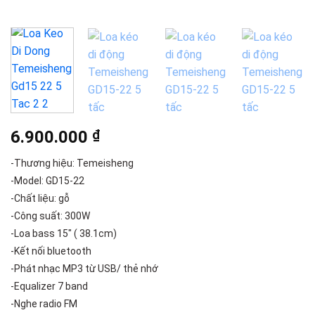
6.900.000
₫
-Thương hiệu: Temeisheng
-Model: GD15-22
-Chất liệu: gỗ
-Công suất: 300W
-Loa bass 15″ ( 38.1cm)
-Kết nối bluetooth
-Phát nhạc MP3 từ USB/ thẻ nhớ
-Equalizer 7 band
-Nghe radio FM