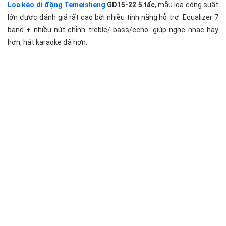
Loa kéo di động Temeisheng
GD15-22 5 tấc
, mẫu loa công suất
lớn được đánh giá rất cao bởi nhiều tính năng hỗ trợ: Equalizer 7
band + nhiều nút chỉnh treble/ bass/echo…giúp nghe nhạc hay
hơn, hát karaoke đã hơn.