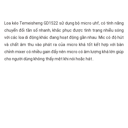
Loa kéo Temeisheng GD1522 sử dụng bộ micro uhf, có tính năng
chuyển đổi tần số nhanh, khắc phục được tình trạng nhiễu sóng
với các loa di động khác đang hoạt động gần nhau. Mic có độ hút
và chất âm thu vào phát ra của micro khá tốt kết hợp với bàn
chỉnh mixer có nhiều gain đẩy nên micro có âm lượng khá lớn giúp
cho người dùng không thấy mệt khi nói hoặc hát..