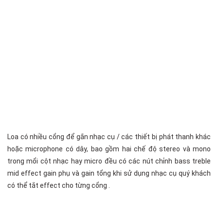
Loa có nhiều cổng để gắn nhạc cụ / các thiết bị phát thanh khác
hoặc microphone có dây, bao gồm hai chế độ stereo và mono
trong mổi cột nhạc hay micro đều có các nút chỉnh bass treble
mid effect gain phụ và gain tổng khi sử dụng nhạc cụ quý khách
có thể tắt effect cho từng cổng .