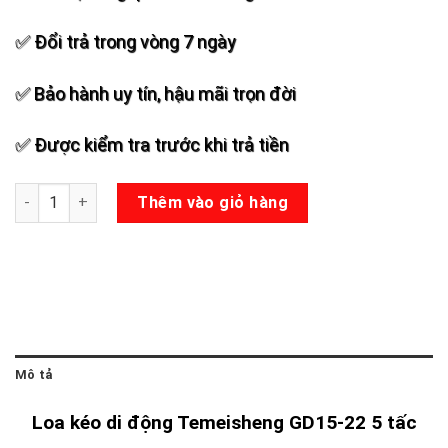
✅ Đổi trả trong vòng 7 ngày
✅ Bảo hành uy tín, hậu mãi trọn đời
✅ Được kiểm tra trước khi trả tiền
Loa kéo Temeisheng GD15-22 số lượng
Thêm vào giỏ hàng
Mô tả
Loa kéo di động Temeisheng GD15-22 5 tấc