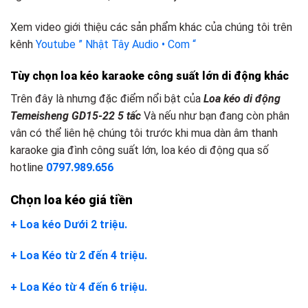
Xem video giới thiệu các sản phẩm khác của chúng tôi trên
kênh
Youtube ” Nhật Tây Audio • Com “
Tùy chọn loa kéo karaoke công suất lớn
d
i động khác
Trên đây là nhưng đặc điểm nổi bật của
Loa kéo di động
Temeisheng GD15-22 5 tấc
Và nếu như bạn đang còn phân
vân có thể liên hệ chúng tôi trước khi mua dàn âm thanh
karaoke gia đình công suất lớn, loa kéo di động qua số
hotline
0797.989.656
Chọn loa kéo giá tiền
+ Loa kéo Dưới 2 triệu.
+ Loa Kéo từ 2 đến 4 triệu.
+ Loa Kéo từ 4 đến 6 triệu.