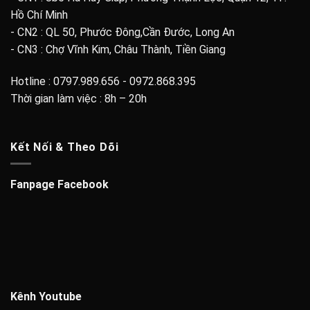
Hồ Chí Minh
- CN2 : QL 50, Phước Đông,Cần Đước, Long An
- CN3 : Chợ Vĩnh Kim, Châu Thành, Tiền Giang
Hotline : 0797.989.656 - 0972.868.395
Thời gian làm việc : 8h – 20h
Kết Nối & Theo Dõi
Fanpage Facebook
Kênh Youtube