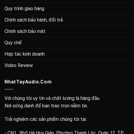
Quy trình giao hàng
Chính sách bảo hành, đổi trả
Chính sách bảo mật
Quy chế
Hợp tác kinh doanh
Video Review
NhatTayAudio.Com
Với chúng tôi uy tín và chất lượng là hàng đầu.
Nơi xứng danh để bạn trao trọn niềm tin.
Trải nghiệm các sản phẩm chúng tôi tại :
- CN1 : 8b5 Hà Huy Giáp, Phường Thạnh Lộc, Quận 12, TP.