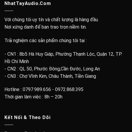
NhatTayAudio.Com
Với chúng tôi uy tín và chất lượng là hàng đầu.
Nơi xứng danh để bạn trao trọn niềm tin.
Trải nghiệm các sản phẩm chúng tôi tại :
- CN1 : 8b5 Hà Huy Giáp, Phường Thạnh Lộc, Quận 12, TP.
Hồ Chí Minh
- CN2 : QL 50, Phước Đông,Cần Đước, Long An
- CN3 : Chợ Vĩnh Kim, Châu Thành, Tiền Giang
Hotline : 0797.989.656 - 0972.868.395
Thời gian làm việc : 8h – 20h
Kết Nối & Theo Dõi