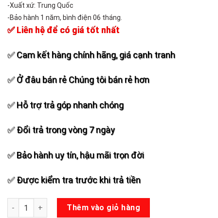
-Xuất xứ: Trung Quốc
-Bảo hành 1 năm, bình điện 06 tháng.
✅ Liên hệ để có giá tốt nhất
✅ Cam kết hàng chính hãng, giá cạnh tranh
✅ Ở đâu bán rẻ Chúng tôi bán rẻ hơn
✅ Hỗ trợ trả góp nhanh chóng
✅ Đổi trả trong vòng 7 ngày
✅ Bảo hành uy tín, hậu mãi trọn đời
✅ Được kiểm tra trước khi trả tiền
Loa kéo Temeisheng ED-1517 số lượng
Thêm vào giỏ hàng