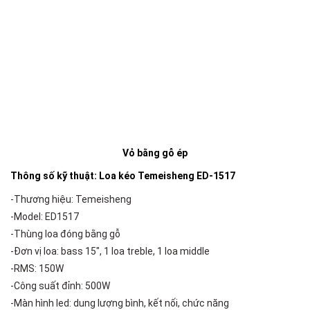
Vỏ bằng gỗ ép
Thông số kỹ thuật: Loa kéo Temeisheng ED-1517
-Thương hiệu: Temeisheng
-Model: ED1517
-Thùng loa đóng bằng gỗ
-Đơn vị loa: bass 15″, 1 loa treble, 1 loa middle
-RMS: 150W
-Công suất đỉnh: 500W
-Màn hình led: dung lượng bình, kết nối, chức năng