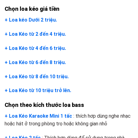
Chọn loa kéo giá tiền
+ Loa kéo Dưới 2 triệu.
+ Loa Kéo từ 2 đến 4 triệu.
+ Loa Kéo từ 4 đến 6 triệu.
+ Loa Kéo từ 6 đến 8 triệu.
+ Loa Kéo từ 8 đến 10 triệu.
+ Loa Kéo từ 10 triệu trở lên.
Chọn theo kích thước loa bass
+ Loa Kéo Karaoke Mini 1 tấc
: thích hơp dùng nghe nhạc
hoặc hát ở trong phòng trọ hoặc không gian nhỏ
+ Loa Kéo 2 tấc
: Thích hợp dùng để sử dụng trong nhà.