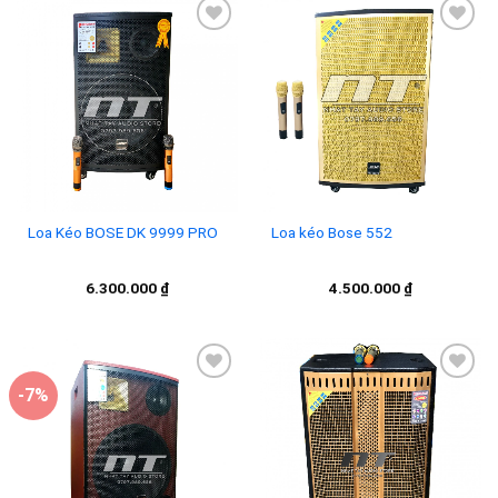
Add to
Add to
wishlist
wishlist
Loa Kéo BOSE DK 9999 PRO
Loa kéo Bose 552
6.300.000
₫
4.500.000
₫
-7%
Add to
Add to
wishlist
wishlist