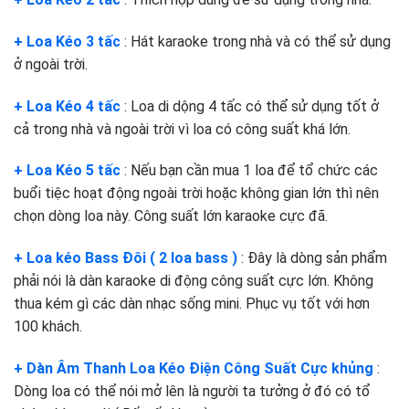
+ Loa Kéo 3 tấc
: Hát karaoke trong nhà và có thể sử dụng
ở ngoài trời.
+ Loa Kéo 4 tấc
: Loa di dộng 4 tấc có thể sử dụng tốt ở
cả trong nhà và ngoài trời vì loa có công suất khá lớn.
+ Loa Kéo 5 tấc
: Nếu bạn cần mua 1 loa để tổ chức các
buổi tiệc hoạt động ngoài trời hoặc không gian lớn thì nên
chọn dòng loa này. Công suất lớn karaoke cực đã.
+ Loa kéo Bass Đôi ( 2 loa bass )
: Đây là dòng sản phẩm
phải nói là dàn karaoke di động công suất cực lớn. Không
thua kém gì các dàn nhạc sống mini. Phục vụ tốt với hơn
100 khách.
+ Dàn Âm Thanh Loa Kéo Điện Công Suất Cực khủng
:
Dòng loa có thể nói mở lên là người ta tưởng ở đó có tổ