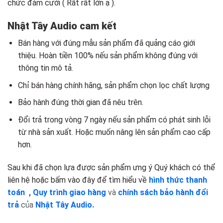
chức đám cưới ( Rất rất lớn ạ ).
Nhật Tây Audio cam kết
Bán hàng với đúng mẫu sản phẩm đã quảng cáo giới
thiệu. Hoàn tiền 100% nếu sản phẩm không đúng với
thông tin mô tả.
Chỉ bán hàng chính hãng, sản phẩm chọn lọc chất lượng
Bảo hành đúng thời gian đã nêu trên.
Đổi trả trong vòng 7 ngày nếu sản phẩm có phát sinh lỗi
từ nhà sản xuất. Hoặc muốn nâng lên sản phẩm cao cấp
hơn.
Sau khi đã chọn lựa được sản phẩm ưng ý Quý khách có thể
liên hệ hoặc bấm vào đây để tìm hiểu về
hình thức thanh
toán
,
Quy trình giao hàng
và
chính sách bảo hành đổi
trả
của
Nhật Tây Audio.