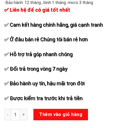
-Bảo hành: 12 tháng , bình 1 tháng. micro 3 tháng
✅ Liên hệ để có giá tốt nhất
✅ Cam kết hàng chính hãng, giá cạnh tranh
✅ Ở đâu bán rẻ Chúng tôi bán rẻ hơn
✅ Hỗ trợ trả góp nhanh chóng
✅ Đổi trả trong vòng 7 ngày
✅ Bảo hành uy tín, hậu mãi trọn đời
✅ Được kiểm tra trước khi trả tiền
Loa Kéo Temeisheng DP-2398T số lượng
Thêm vào giỏ hàng