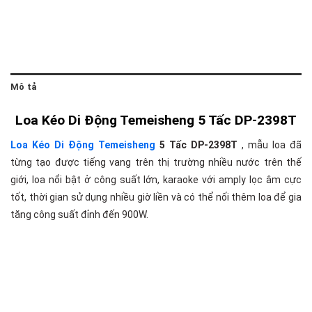
Mô tả
Loa Kéo Di Động Temeisheng 5 Tấc DP-2398T
Loa Kéo Di Động Temeisheng
5 Tấc DP-2398T
, mẫu loa đã
từng tạo được tiếng vang trên thị trường nhiều nước trên thế
giới, loa nổi bật ở công suất lớn, karaoke với amply lọc âm cực
tốt, thời gian sử dụng nhiều giờ liền và có thể nối thêm loa để gia
tăng công suất đỉnh đến 900W.