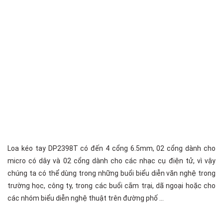
Loa kéo tay DP2398T có đến 4 cổng 6.5mm, 02 cổng dành cho
micro có dây và 02 cổng dành cho các nhạc cụ điện tử, vì vậy
chúng ta có thể dùng trong những buổi biểu diễn văn nghệ trong
trường học, công ty, trong các buổi cắm trại, dã ngoại hoặc cho
các nhóm biểu diễn nghệ thuật trên đường phố …