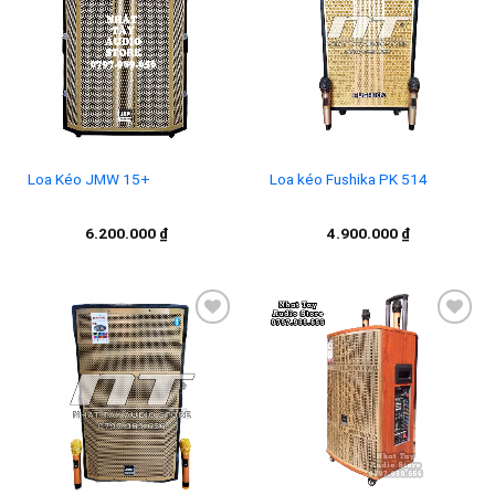
Add to
Add to
wishlist
wishlist
Loa Kéo JMW 15+
Loa kéo Fushika PK 514
6.200.000
₫
4.900.000
₫
Add to
Add to
wishlist
wishlist