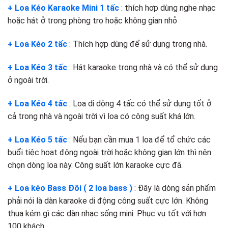
+ Loa Kéo Karaoke Mini 1 tấc
: thích hơp dùng nghe nhạc
hoặc hát ở trong phòng trọ hoặc không gian nhỏ
+ Loa Kéo 2 tấc
: Thích hợp dùng để sử dụng trong nhà.
+ Loa Kéo 3 tấc
: Hát karaoke trong nhà và có thể sử dụng
ở ngoài trời.
+ Loa Kéo 4 tấc
: Loa di dộng 4 tấc có thể sử dụng tốt ở
cả trong nhà và ngoài trời vì loa có công suất khá lớn.
+ Loa Kéo 5 tấc
: Nếu bạn cần mua 1 loa để tổ chức các
buổi tiệc hoạt động ngoài trời hoặc không gian lớn thì nên
chọn dòng loa này. Công suất lớn karaoke cực đã.
+ Loa kéo Bass Đôi ( 2 loa bass )
: Đây là dòng sản phẩm
phải nói là dàn karaoke di động công suất cực lớn. Không
thua kém gì các dàn nhạc sống mini. Phục vụ tốt với hơn
100 khách.