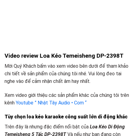
Video review Loa Kéo Temeisheng DP-2398T
Mời Quý Khách bấm vào xem video bên dưới để tham khảo
chi tiết về sản phẩm của chúng tôi nhé. Vui lòng đeo tai
nghe vào để cảm nhận chất âm hay nhất.
Xem video giới thiệu các sản phẩm khác của chúng tôi trên
kênh
Youtube ” Nhật Tây Audio • Com “
Tùy chọn loa kéo karaoke công suất lớn
d
i động khác
Trên đây là nhưng đặc điểm nổi bật của
Loa Kéo Di Động
Temeisheng 5 Tấc DP-2398T
Và nếu như bạn đang còn