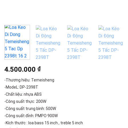
4.500.000
₫
-Thương hiệu: Temeisheng
-ModeL: DP-2398T
-Chất liệu: nhựa ABS
-Công suất thực: 200W
-Công suất trung bình: 500W
-Công suất đỉnh: PMPO 900W
-Kích thước : loa bass 15 inch , treble 5 inch