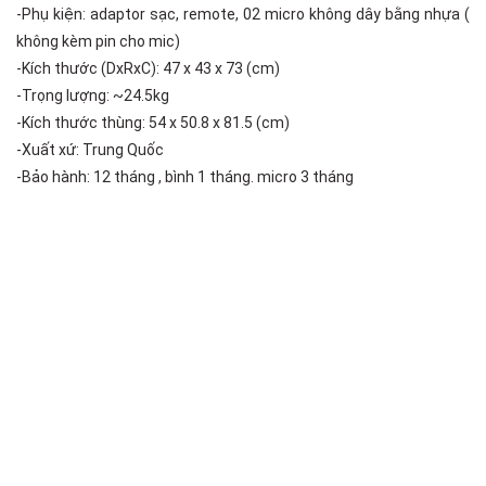
-Phụ kiện: adaptor sạc, remote, 02 micro không dây bằng nhựa (
không kèm pin cho mic)
-Kích thước (DxRxC): 47 x 43 x 73 (cm)
-Trọng lượng: ~24.5kg
-Kích thước thùng: 54 x 50.8 x 81.5 (cm)
-Xuất xứ: Trung Quốc
-Bảo hành: 12 tháng , bình 1 tháng. micro 3 tháng