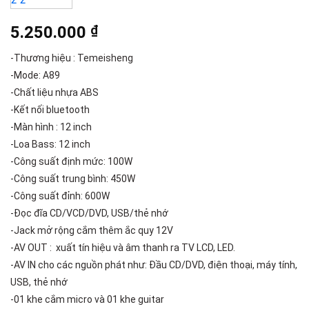
5.250.000
₫
-Thương hiệu : Temeisheng
-Mode: A89
-Chất liệu nhựa ABS
-Kết nối bluetooth
-Màn hình : 12 inch
-Loa Bass: 12 inch
-Công suất định mức: 100W
-Công suất trung bình: 450W
-Công suất đỉnh: 600W
-Đọc đĩa CD/VCD/DVD, USB/thẻ nhớ
-Jack mở rộng cắm thêm ắc quy 12V
-AV OUT : xuất tín hiệu và âm thanh ra TV LCD, LED.
-AV IN cho các nguồn phát như: Đầu CD/DVD, điện thoại, máy tính,
USB, thẻ nhớ
-01 khe cắm micro và 01 khe guitar