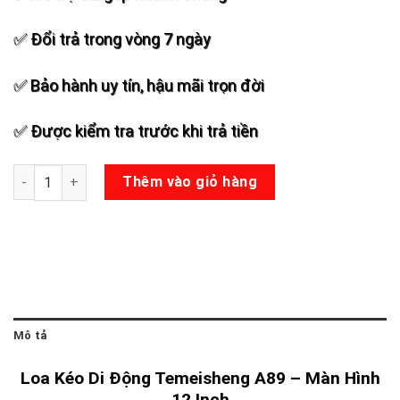
✅ Đổi trả trong vòng 7 ngày
✅ Bảo hành uy tín, hậu mãi trọn đời
✅ Được kiểm tra trước khi trả tiền
Loa Kéo Màn Hìn Temeisheng A89 - 12 Inch số lượng
Thêm vào giỏ hàng
Mô tả
Loa Kéo Di Động Temeisheng A89 – Màn Hình
12 Inch