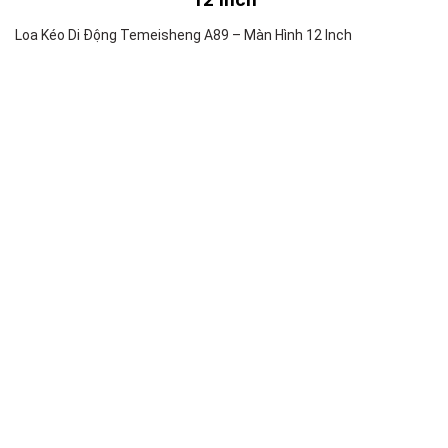
Loa Kéo Di Động Temeisheng A89 – Màn Hình 12 Inch