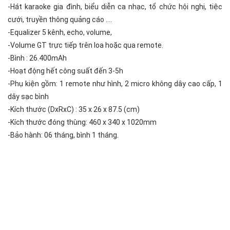
-Hát karaoke gia đình, biểu diễn ca nhạc, tổ chức hội nghị, tiệc
cưới, truyền thông quảng cáo ….
-Equalizer 5 kênh, echo, volume,
-Volume GT trực tiếp trên loa hoặc qua remote.
-Bình : 26.400mAh
-Hoạt động hết công suất đến 3-5h
-Phụ kiện gồm: 1 remote như hình, 2 micro không dây cao cấp, 1
dây sạc bình
-Kích thước (DxRxC) : 35 x 26 x 87.5 (cm)
-Kích thước đóng thùng: 460 x 340 x 1020mm
-Bảo hành: 06 tháng, bình 1 tháng.