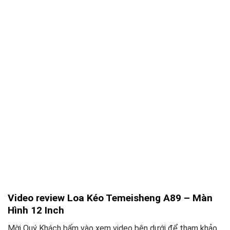
Video review Loa Kéo Temeisheng A89 – Màn
Hình 12 Inch
Mời Quý Khách bấm vào xem video bên dưới để tham khảo