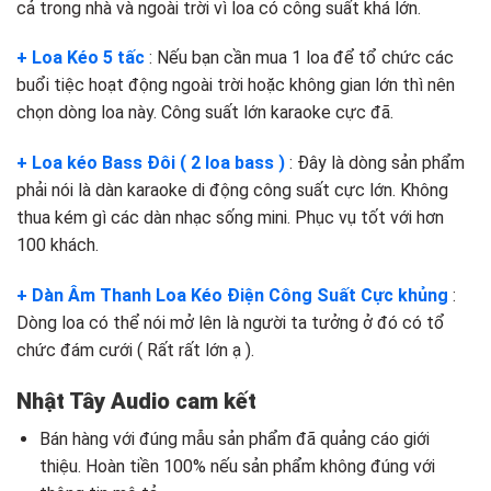
cả trong nhà và ngoài trời vì loa có công suất khá lớn.
+ Loa Kéo 5 tấc
: Nếu bạn cần mua 1 loa để tổ chức các
buổi tiệc hoạt động ngoài trời hoặc không gian lớn thì nên
chọn dòng loa này. Công suất lớn karaoke cực đã.
+ Loa kéo Bass Đôi ( 2 loa bass )
: Đây là dòng sản phẩm
phải nói là dàn karaoke di động công suất cực lớn. Không
thua kém gì các dàn nhạc sống mini. Phục vụ tốt với hơn
100 khách.
+ Dàn Âm Thanh Loa Kéo Điện Công Suất Cực khủng
:
Dòng loa có thể nói mở lên là người ta tưởng ở đó có tổ
chức đám cưới ( Rất rất lớn ạ ).
Nhật Tây Audio cam kết
Bán hàng với đúng mẫu sản phẩm đã quảng cáo giới
thiệu. Hoàn tiền 100% nếu sản phẩm không đúng với