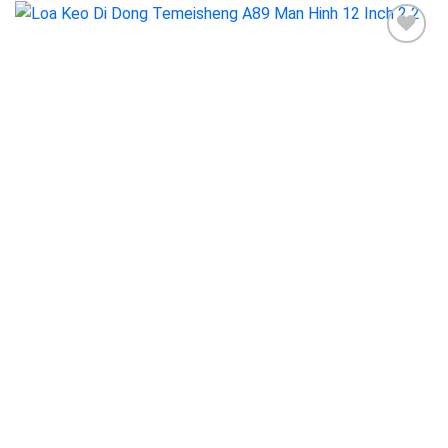
Add to
wishlist