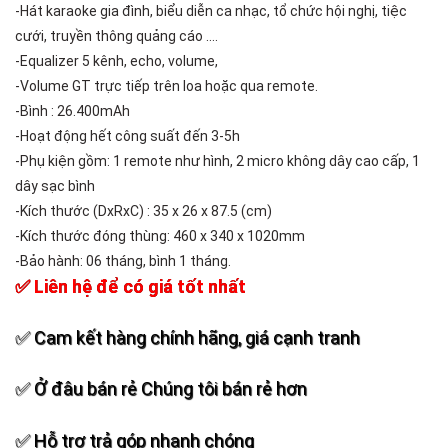
-Hát karaoke gia đình, biểu diễn ca nhạc, tổ chức hội nghị, tiệc
cưới, truyền thông quảng cáo ….
-Equalizer 5 kênh, echo, volume,
-Volume GT trực tiếp trên loa hoặc qua remote.
-Bình : 26.400mAh
-Hoạt động hết công suất đến 3-5h
-Phụ kiện gồm: 1 remote như hình, 2 micro không dây cao cấp, 1
dây sạc bình
-Kích thước (DxRxC) : 35 x 26 x 87.5 (cm)
-Kích thước đóng thùng: 460 x 340 x 1020mm
-Bảo hành: 06 tháng, bình 1 tháng.
✅ Liên hệ để có giá tốt nhất
✅ Cam kết hàng chính hãng, giá cạnh tranh
✅ Ở đâu bán rẻ Chúng tôi bán rẻ hơn
✅ Hỗ trợ trả góp nhanh chóng