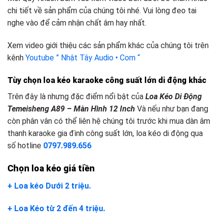
chi tiết về sản phẩm của chúng tôi nhé. Vui lòng đeo tai
nghe vào để cảm nhận chất âm hay nhất.
Xem video giới thiệu các sản phẩm khác của chúng tôi trên
kênh
Youtube ” Nhật Tây Audio • Com “
Tùy chọn loa kéo karaoke công suất lớn
d
i động khác
Trên đây là nhưng đặc điểm nổi bật của
Loa Kéo Di Động
Temeisheng A89 – Màn Hình 12 Inch
Và nếu như bạn đang
còn phân vân có thể liên hệ chúng tôi trước khi mua dàn âm
thanh karaoke gia đình công suất lớn, loa kéo di động qua
số hotline
0797.989.656
Chọn loa kéo giá tiền
+ Loa kéo Dưới 2 triệu.
+ Loa Kéo từ 2 đến 4 triệu.